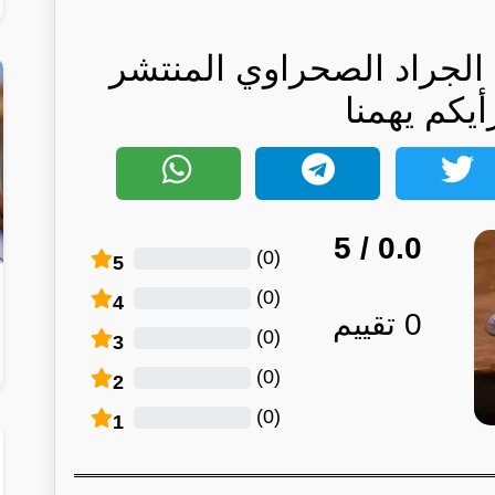
الجراد الصحراوي المنتشر
أيكم يهمنا
/ 5
0.0
)
0
(
5
)
0
(
4
0
تقييم
)
0
(
3
)
0
(
2
)
0
(
1