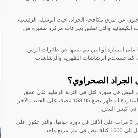
يبحثون عن طرق مكافحة الجراد، حيث الوسيلة الرئيسية
ت الكيميائية والتي تطبق بجرعات مركزة صغيرة من
على السيارة أو التي يتم تثبيتها في طائرات الرش
حة كما تستخدم الرشاشات الظهرية والرشاشات
ى الجراد الصحراوي؟
ع البيض في صورة كتل في التربة الرملية على عمق
10-15 سم تحت سطح الأرض، كما أن الإناث المنفردة المظهر تضع 95-158 بيضة، على الجانب الآخر
تجدر الإشارة إلى أن الإناث يمكن أن تضع البيض 3 مرات على الأقل في دورة حياتها، والتي تكون على