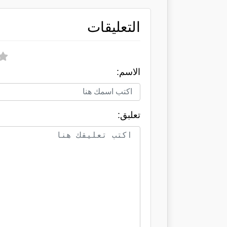
التعليقات
الاسم:
تعلبق: