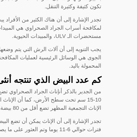
تكون كثيفة وكثيرة التنقل.
تجدر الإشارة إلى أن هناك الكثير من الأفراد 
لمكافحة أسراب الجراد الصحراوي هي المبيدا
مستحضرات الـ ULV، والمبيدات الحيوية.
يجب التنويه إلى أن آلات الرش التي يتم وضعها 
الجوى هي الوسائل الرئيسية لعمليات المكاف
المحمولة باليد.
كم عدد البيض الذي تنتجه أنث
من الجدير بالذكر أنإناث الجراد الصحراوي تض
الإناث التجمعية المظهر تضع أقل من 80 بيضة في كيس البيض.
فترات حوالي 6-11 يوما وتم العثور على ما يصل إلى 1000 كتلة بيض في متر مربع واحد.