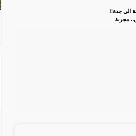
 الى جدة!!
ق.. مجربة