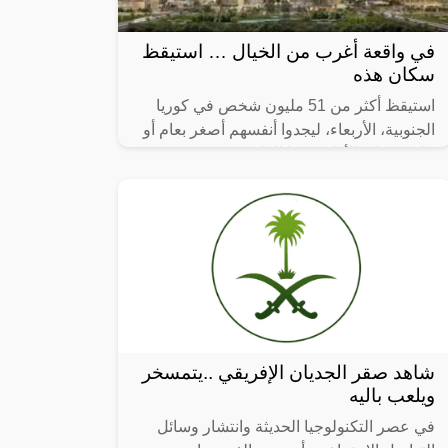
في واقعة أغرب من الخيال … استيقظ
سكان هذه
استيقظ أكثر من 51 مليون شخص في كوريا
الجنوبية، الأربعاء، ليجدوا أنفسهم أصغر بعام أو
عامين على الأقل، وفقا للقانون.
شاهد صقر الجديان الإفريقي ..يتمسخر
ويلعب باليه
في عصر التكنولوجيا الحديثة وانتشار وسائل