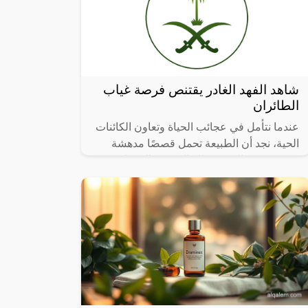
شاهد الفهد الغادر يقتنص فرصة غياب
الطائران
عندما نتأمل في عجائب الحياة وتعاون الكائنات
الحية، نجد أن الطبيعة تحمل قصصًا مدهشة
تتحدى حدود التصور، تلك القصص التي تلخص
فيها العطاء والرعاية الأبوية، تشعرنا