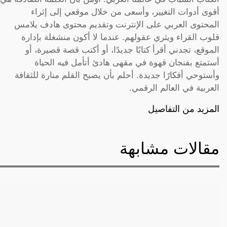
أقوى أدوات التغيير، وأسعى من خلال موقعي إلى إثراء
المحتوى العربي على الإنترنت وتقديم محتوى هادف يلامس
قلوب القراء ويثري عقولهم. عندما لا أكون منشغلة بإدارة
الموقع، تجدني أقرأ كتابًا جديدًا، أو أكتب قصة قصيرة، أو
أستمتع بفنجان قهوة في مقهى هادئ أتأمل فيه الحياة
وأستوحي أفكارًا جديدة. أحلم بأن يصبح القلم منارة للثقافة
العربية في العالم الرقمي.
المزيد من التفاصيل
مقالات مشابهة