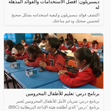
ديسبريلون: أفضل الاستخدامات والفوائد المذهلة
له
اكتشف فوائد ديسبريلون وكيفية استخدامه بشكل صحيح
لتحسين صحتك ودعم مناعتك.
برنامج درس: تعليم للأطفال المحرومين
برنامج درس: شريان الأمل للأطفال المحرومين يُعتبر
برنامج "درس" الذي أطلقته هيئة الإذاعة البريطانية (BBC)