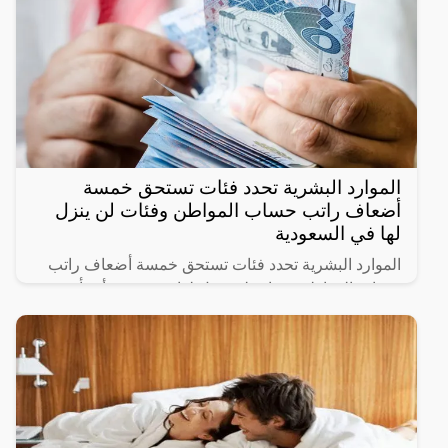
الموارد البشرية تحدد فئات تستحق خمسة
أضعاف راتب حساب المواطن وفئات لن ينزل
لها في السعودية
الموارد البشرية تحدد فئات تستحق خمسة أضعاف راتب
حساب المواطن وفئات لن ينزل لها دعم حيث أنشأت
الحكومة السعودية برنامج حساب المواطن لحماية الأسر
السعودية من