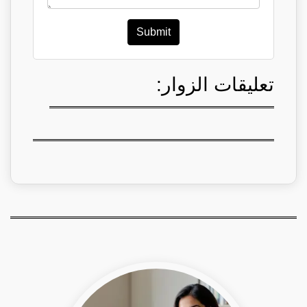
Submit
تعليقات الزوار: