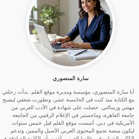
سارة المنصوري
أنا سارة المنصوري، مؤسسة ومديرة موقع القلم. بدأت رحلتي
مع الكتابة منذ كنت في الخامسة عشر، وتطورت شغفي ليصبح
مهنتي ورسالتي. حصلت على شهادة في الأدب العربي من
جامعة القاهرة، وماجستير في الإعلام الرقمي من الجامعة
الأمريكية في دبي. أسست موقع القلم قبل خمس سنوات
ليكون منصة تجمع المحتوى العربي الأصيل والمميز، وتدعم
الكتّاب الشباب في عالمنا العربي. أؤمن بأن الكلمة الصادقة هي