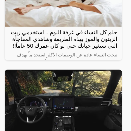
حلم كل النساء في غرفة النوم .. استخدمي زيت
الزيتون والموز بهذه الطريقة وشاهدي المفاجأة
التي ستغير حياتك حتى لو كان عمرك 50 عاماً!!
تبحث النساء عادة عن الوصفات الأكثر استخداماً بهدف
الحصول على شعر صحي وناعم، ومن أبرز تلك الوصفات
الخاصة بالبشرة والجسم للحصول على أفضل نتيجة خلال
فترة قصيرة،