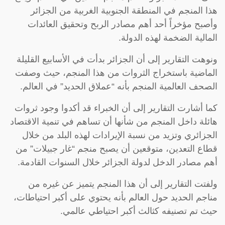
هذا المنجم في المنطقة الجنوبية الغربية من الجزائر
وأصبح مؤخراً أحد أهم مصادر الربح وتحقيق العائدات
المالية الضخمة لهذه الدولة.
ونوهت التقارير إلى أن الجزائر بدأت في الأسابيع القليلة
الماضية باستخراج الثروات من هذا المنجم، حيث وصفت
الصحف العالمية المنجم بأنه “عملاق الحديد” في العالم.
كما أشارت التقارير إلى أن الخبراء قد أكدوا وجود ثروات
هائلة داخل المنجم من شأنها أن تساهم في تنمية الاقتصاد
الجزائري وتزيد من نسبة الإيرادات لهذه البلد من خلال
قطاع التعدين، متوقعين أن يصبح منجم “غار جبيلات” من
أهم مصادر الدخل لدولة الجزائر خلال السنوات القادمة.
ولفتت التقارير إلى أن هذا المنجم يتميز عن غيره من
مناجم الحديد حول العالم بأنه يحتوي على أكبر احتياطات،
حيث تم تصنيفه كثالث أكبر احتياطي عالمي.