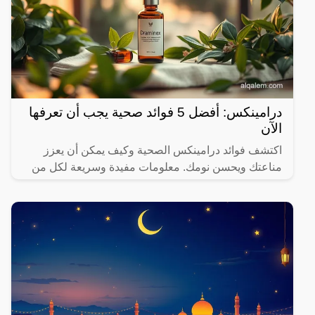
درامينكس: أفضل 5 فوائد صحية يجب أن تعرفها
الآن
اكتشف فوائد درامينكس الصحية وكيف يمكن أن يعزز
مناعتك ويحسن نومك. معلومات مفيدة وسريعة لكل من
يهتم بصحته.