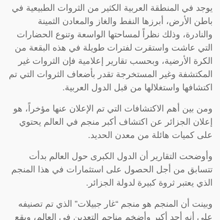
يوجد في المنطقة العربية الكثير من الثروات الطبيعية في
باطن الأرض، أبرزها النفط والغاز والمعادن الثمينة
والنادرة، وذلك نظراً لمساحتها الواسعة وتنوع الحضارات
التي عاشت واستقرت لفترات طويلة في هذه البقعة من
الكرة الأرضية، وبحسب تقارير إعلامية فإن الثروات غير
المكتشفة وغير المستخرجة تقدر بأضعاف الثروات التي تم
اكتشافها واستغلالها من قبل الدول العربية.
ومن بين أهم الاكتشافات التي تم الإعلان عنها مؤخراً، هو
إعلان الجزائر عن اكتشاف أكبر منجم في العالم يحتوي
على كميات هائلة من معدن الحديد.
وأوضحت التقارير أن الدول الكبرى حول العالم بدأت
تتسابق من أجل الحصول على استثمارات في هذا المنجم
الذي يعتبر ثروة كبيرة لدولة الجزائر.
وبينت أن المنجم هو منجم “غار جبيلات” الذي تم تصنيفه
على أنه أحد أكبر وأضخم مناجم التعدين في العالم، ويقع