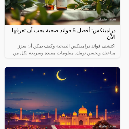
درامينكس: أفضل 5 فوائد صحية يجب أن تعرفها
الآن
اكتشف فوائد درامينكس الصحية وكيف يمكن أن يعزز
مناعتك ويحسن نومك. معلومات مفيدة وسريعة لكل من
يهتم بصحته.