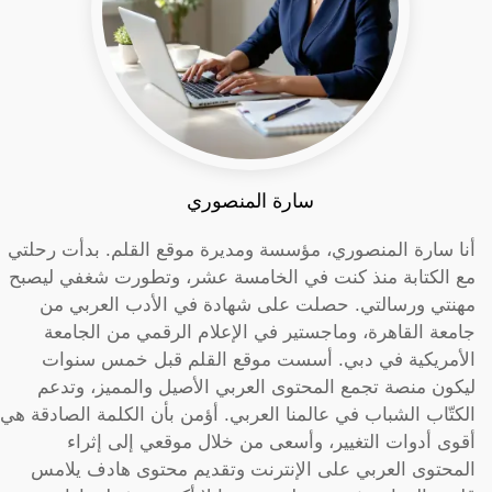
سارة المنصوري
أنا سارة المنصوري، مؤسسة ومديرة موقع القلم. بدأت رحلتي
مع الكتابة منذ كنت في الخامسة عشر، وتطورت شغفي ليصبح
مهنتي ورسالتي. حصلت على شهادة في الأدب العربي من
جامعة القاهرة، وماجستير في الإعلام الرقمي من الجامعة
الأمريكية في دبي. أسست موقع القلم قبل خمس سنوات
ليكون منصة تجمع المحتوى العربي الأصيل والمميز، وتدعم
الكتّاب الشباب في عالمنا العربي. أؤمن بأن الكلمة الصادقة هي
أقوى أدوات التغيير، وأسعى من خلال موقعي إلى إثراء
المحتوى العربي على الإنترنت وتقديم محتوى هادف يلامس