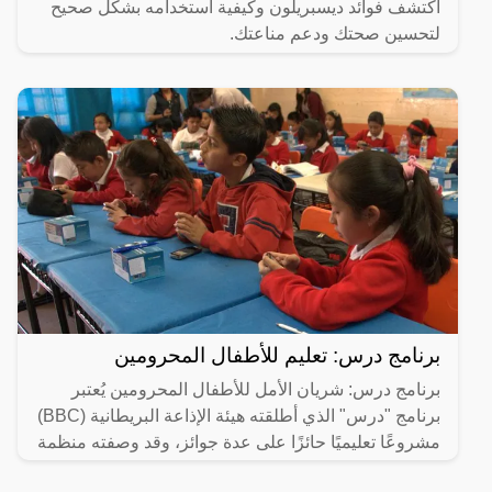
اكتشف فوائد ديسبريلون وكيفية استخدامه بشكل صحيح
لتحسين صحتك ودعم مناعتك.
برنامج درس: تعليم للأطفال المحرومين
برنامج درس: شريان الأمل للأطفال المحرومين يُعتبر
برنامج "درس" الذي أطلقته هيئة الإذاعة البريطانية (BBC)
مشروعًا تعليميًا حائزًا على عدة جوائز، وقد وصفته منظمة