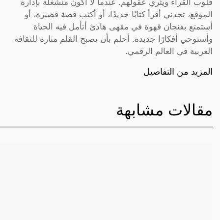
قلوب القراء ويثري عقولهم. عندما لا أكون منشغلة بإدارة
الموقع، تجدني أقرأ كتابًا جديدًا، أو أكتب قصة قصيرة، أو
أستمتع بفنجان قهوة في مقهى هادئ أتأمل فيه الحياة
وأستوحي أفكارًا جديدة. أحلم بأن يصبح القلم منارة للثقافة
العربية في العالم الرقمي.
المزيد من التفاصيل
مقالات مشابهة