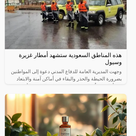
هذه المناطق السعودية ستشهد أمطار غزيرة
وسيول
وجهت المديرية العامة للدفاع المدني دعوة إلى المواطنين
بضرورة الحيطة والحذر والبقاء في أماكن آمنة والابتعاد
عن أماكن تجمُّع السيول والمستنقعات المائية والأودية،