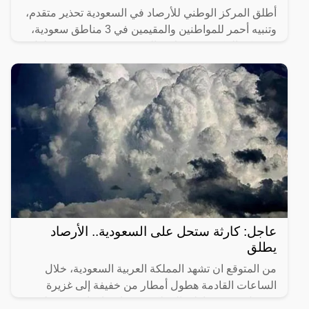
أطلق المركز الوطني للأرصاد في السعودية تحذير متقدم،
وتنبيه أحمر للمواطنين والمقيمين في 3 مناطق سعودية،
هي مكة المكرمة، وتبوك، والجوف، حيث حذر من هطول
أمطار
عاجل: كارثة ستحل على السعودية.. الأرصاد
يطلق
من المتوقع ان تشهد المملكة العربية السعودية، خلال
الساعات القادمة هطول أمطار من خفيفة إلى غزيرة
وتشمل جميع مناطق المملكة، ويصاحبها رياح متوسطة