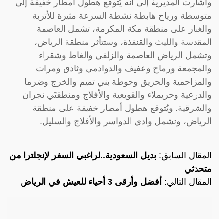
وأشارت المديرية إلى أنه يُتوقع هطول أمطار خفيفة إلى
متوسطة ورياح هابطة نشطة السرعة مثيرة للأتربة
والغبار على منطقة مكة المكرمة، تشمل العاصمة
المقدسة والليث والقنفذة، وستتأثر منطقة الرياض،
وتشمل الرياض العاصمة والزلفي والغاط وشقراء
والمجمعة ورماح وعفيف والدوادمي وثادق ومرات
والمزاحمية والحريق وحوطة بني تميم والخرج وضرما
والدرعية وحريملاء والقويعية والأفلاج ومنطقتَي نجران
والشرقية. ويُتوقع هطول أمطار خفيفة على منطقة
الرياض، وتشمل وادي الدواسر والأفلاج والسليل.
المقال السابق:
بديل السعودية..لراغبي السفر لإنجلترا من
متحدثي
المقال التالي:
أفضل وأرقى 3 أحياء للعيش في الرياض