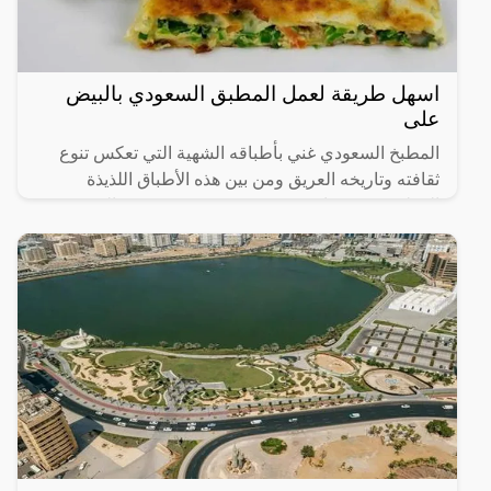
اسهل طريقة لعمل المطبق السعودي بالبيض
على
المطبخ السعودي غني بأطباقه الشهية التي تعكس تنوع
ثقافته وتاريخه العريق ومن بين هذه الأطباق اللذيذة
المطبق، وهو عبارة عن عجينة رقيقة محشوة بالبيض
واللحم المفروم