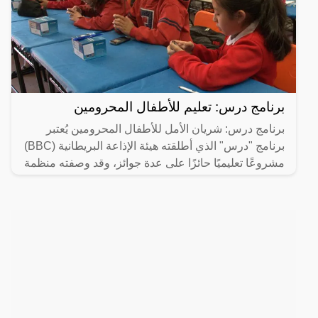
برنامج درس: تعليم للأطفال المحرومين
برنامج درس: شريان الأمل للأطفال المحرومين يُعتبر
برنامج "درس" الذي أطلقته هيئة الإذاعة البريطانية (BBC)
مشروعًا تعليميًا حائزًا على عدة جوائز، وقد وصفته منظمة