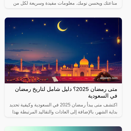
مناعتك ويحسن نومك. معلومات مفيدة وسريعة لكل من
يهتم بصحته.
متى رمضان 2025؟ دليل شامل لتاريخ رمضان
في السعودية
اكتشف متى يبدأ رمضان 2025 في السعودية وكيفية تحديد
بداية الشهر، بالإضافة إلى العادات والتقاليد المرتبطة بهذا
الشهر المبارك.