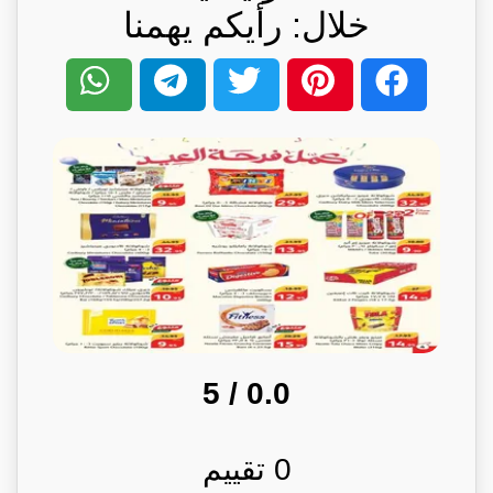
خلال: رأيكم يهمنا
/ 5
0.0
0
تقييم