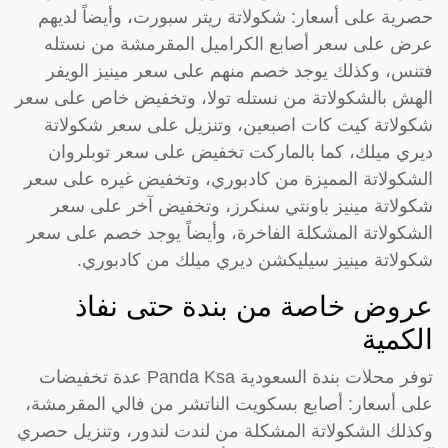
حصرية على أسعار: شكولاتة ريتر سبورت، وأيضاً لديهم
عرض على سعر أصابع الكراميل المقرمشة من نستله
فتنس، وكذلك يوجد خصم منهم على سعر مينيز الويفر
الهش بالشكولاتة من نستله تولا، وتخفيض خاص على سعر
شكولاتة كيت كات اصبعين، وتنزيل على سعر شكولاتة
ديري ميلك، كما بالماركت تخفيض على سعر توبلروان
الشكولاتة المميزة من كادبوري، وتخفيض غيره على سعر
شكولاتة مينيز باونتي سنكرز، وتخفيض آخر على سعر
الشكولاتة المشكلة الفاخرة، وأيضاً يوجد خصم على سعر
شكولاتة مينيز سيليكشن ديري ميلك من كادبوري.
عروض خاصة من بندة حتى نفاذ
الكمية
توفر محلات بندة السعودية Panda Ksa عدة تخفيضات
على أسعار: أصابع بسكويت الناتشر من فالي المقرمشة،
وكذلك الشكولاتة المشكلة من لندت لندور، وتنزيل حصري