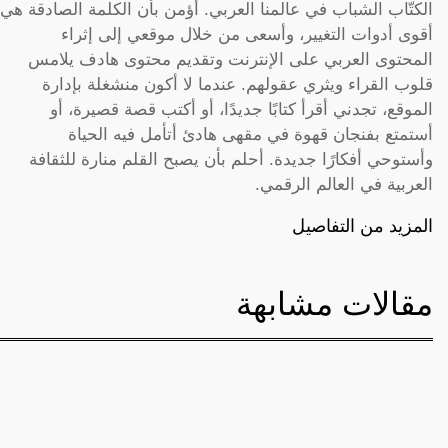
الكتّاب الشباب في عالمنا العربي. أؤمن بأن الكلمة الصادقة هي
أقوى أدوات التغيير، وأسعى من خلال موقعي إلى إثراء
المحتوى العربي على الإنترنت وتقديم محتوى هادف يلامس
قلوب القراء ويثري عقولهم. عندما لا أكون منشغلة بإدارة
الموقع، تجدني أقرأ كتابًا جديدًا، أو أكتب قصة قصيرة، أو
أستمتع بفنجان قهوة في مقهى هادئ أتأمل فيه الحياة
وأستوحي أفكارًا جديدة. أحلم بأن يصبح القلم منارة للثقافة
العربية في العالم الرقمي.
المزيد من التفاصيل
مقالات مشابهة