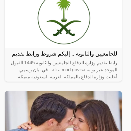
للجامعيين والثانوية .. إليكم شروط ورابط تقديم
رابط تقديم وزارة الدفاع للجامعيين والثانوية 1445 القبول
الموحد عبر بوابة afca.mod.gov.sa ، في بيان رسمي
أعلنت وزارة الدفاع بالمملكة العربية السعودية متمثلة