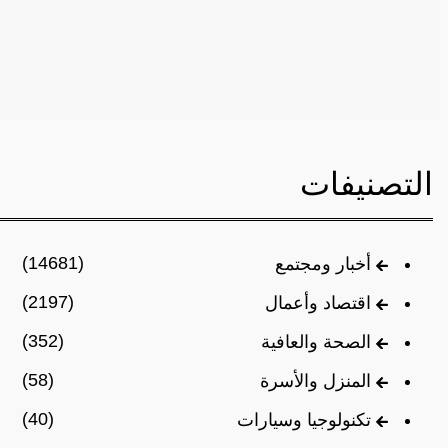
التصنيفات
(14681)
أخبار ومجتمع
(2197)
اقتصاد وأعمال
(352)
الصحة والعافية
(58)
المنزل والأسرة
(40)
تكنولوجيا وسيارات