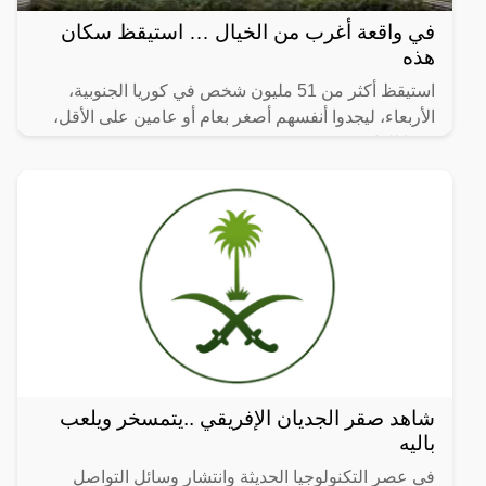
في واقعة أغرب من الخيال … استيقظ سكان
هذه
استيقظ أكثر من 51 مليون شخص في كوريا الجنوبية،
الأربعاء، ليجدوا أنفسهم أصغر بعام أو عامين على الأقل،
وفقا للقانون.
شاهد صقر الجديان الإفريقي ..يتمسخر ويلعب
باليه
في عصر التكنولوجيا الحديثة وانتشار وسائل التواصل