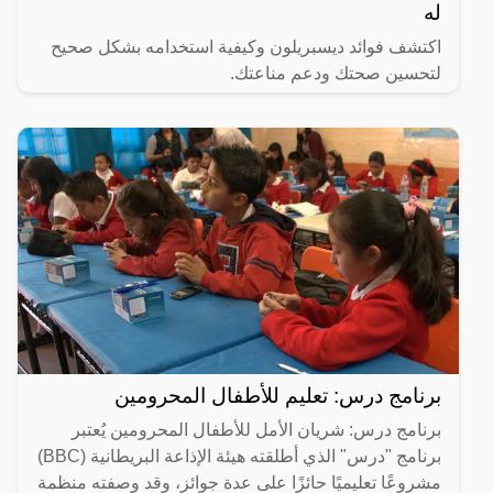
له
اكتشف فوائد ديسبريلون وكيفية استخدامه بشكل صحيح
لتحسين صحتك ودعم مناعتك.
برنامج درس: تعليم للأطفال المحرومين
برنامج درس: شريان الأمل للأطفال المحرومين يُعتبر
برنامج "درس" الذي أطلقته هيئة الإذاعة البريطانية (BBC)
مشروعًا تعليميًا حائزًا على عدة جوائز، وقد وصفته منظمة