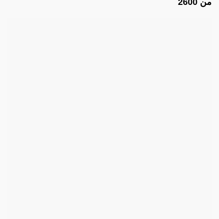
من 2600