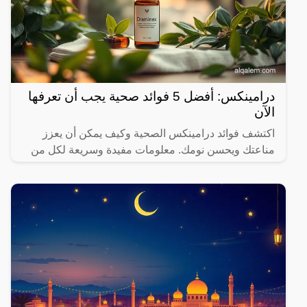
درامينكس: أفضل 5 فوائد صحية يجب أن تعرفها
الآن
اكتشف فوائد درامينكس الصحية وكيف يمكن أن يعزز
مناعتك ويحسن نومك. معلومات مفيدة وسريعة لكل من
يهتم بصحته.