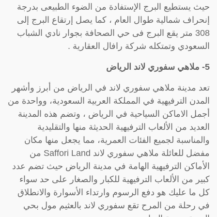
حيث يستطيع البرج الإستفادة من الضوء الطبيعى بدرجة
إنحراف شمالية طوال العام ، كما يصل إرتقاع البرج إلى
308 متر يقع البرج فى حي الصحافة بجوار نادي الشباب
السعودي وتمتكله شركة رافال العقارية .
5- ملاهي سفوري لاند الرياض
تعد مدينة ملاهي سفوري لاند في الرياض من أبرز وأشهر
المدن الترفيهية في المملكة العربية السعودية، وواحدة من
أجمل الاماكن السياحية في الرياض ، وتضم هذه المدينة
العديد من الألعاب الترفيهية الحديثة منها والتقليدية
والمناسبة لجميع الفئات العمرية، مما يجعل منها مكان
مفضل للعائلة ملاهي سفوري لاند Saffori Land من
الأماكن الترفيهية الهامة في مدينة الرياض حيث تضم عدد
كبير من الألعاب الترفيهية للكبار والصغار على حد سواء
كل ما عليك هو دفع الرسوم وارتداء الأسوارة والانطلاق
في رحلة من المرح تقع سفوري لاند بالعثيم مول بحي