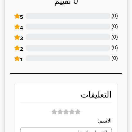
0
تقييم
)
0
(
5
)
0
(
4
)
0
(
3
)
0
(
2
)
0
(
1
التعليقات
الاسم: