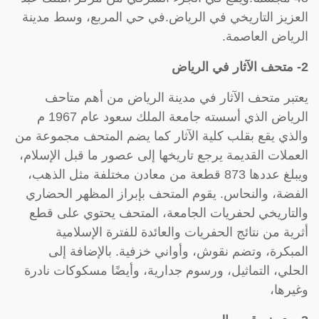
العزيز التاريخي في الرياض.في حي المربع، وسط مدينة
الرياض العاصمة.
2- متحف الآثار في الرياض
يعتبر متحف الآثار في مدينة الرياض من أهم متاحف
الرياض الذي أسسته جامعة الملك سعود عام 1967 م
والذي يقع بقلب كلية الآثار كما يضم المتحف مجموعة من
العملات القديمة يرجع تاريخها إلى عصور ما قبل الإسلام،
ويبلغ عددها 873 قطعة من معادن مختلفة مثل الذهب،
الفضة، والنحاس. يقوم المتحف بإبراز المظهر الحضاري
والتاريخي لحفريات الجامعة، المتحف يحتوي على قطع
أثرية من نتائج الحفريات والعائدة للفترة الإسلامية
المبكرة، وتضم نقوش، وأواني خزفية. بالإضافة إلى
الحلي، التماثيل، ورسوم جدارية، وأيضًا مسكوكات نادرة
وغيرها،