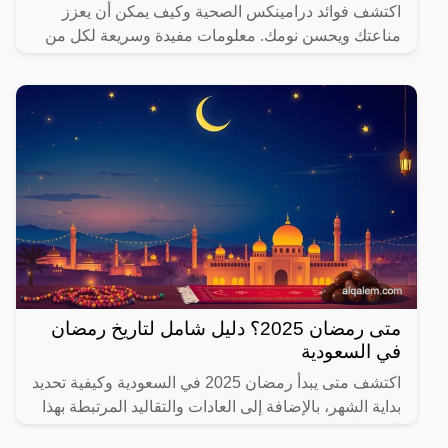
اكتشف فوائد درامينكس الصحية وكيف يمكن أن يعزز
مناعتك ويحسن نومك. معلومات مفيدة وسريعة لكل من
يهتم بصحته.
متى رمضان 2025؟ دليل شامل لتاريخ رمضان
في السعودية
اكتشف متى يبدأ رمضان 2025 في السعودية وكيفية تحديد
بداية الشهر، بالإضافة إلى العادات والتقاليد المرتبطة بهذا
الشهر المبارك.