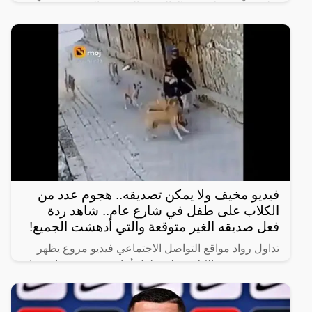
كيلومتراً من ولاية كيرالا الهندية إلى مكة المكرّمة سيراً
على
فيديو مخيف ولا يمكن تصديقه.. هجوم عدد من
الكلاب على طفل في شارع عام.. شاهد ردة
فعل صديقه الغير متوقعة والتي أدهشت الجميع!
تداول رواد مواقع التواصل الاجتماعي فيديو مروع يظهر
هجوم عدد من الكلاب على طفل أثناء سيره في شارع عام
برفقة صديقه.