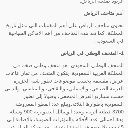
الربوة بمدينة الرياض.
أهم
متاحف الرياض
تحتوي متاحف الرياض على أهم المقتنيات التي تمثل تاريخ
المملكة، كما تعد هذه المتاحف من أهم الاماكن السياحية
في السعودية .
1- المتحف الوطني في الرياض
المتحف الوطني السعودي، هو متحف وطني ضخم في
المملكة العربية السعودية. يتكون المتحف من ثمان قاعات
عرض، مقسمة بحسب موضوعات تطور شبه الجزيرة
العربية الطبيعي، والإنساني، والثقافي، والسياسي، والديني
حسب سيناريو العرض المتحفي، وصولا إلى تطور
السعودية بأطوارها الثلاثة.ويبلغ عدد القطع المعروضة
3700 قطعة اثرية، وعدد الوسائل التصويرية 900 وسيلة،
و45 اجمالي عدد الأفلام والمؤثرات الصوتية، بالإضافة إلى
45 مجسمًا.ويقع في الجزء الشرقي من مركز الملك عبد