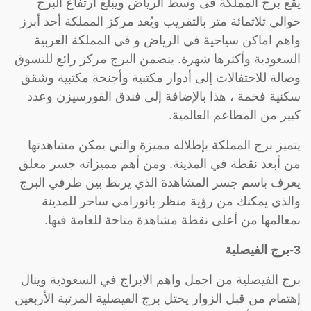
يقع برج المملكة فى وسط الرياض ويبلغ ارتفاع البرج
حوالي ثلاثمائة متر بالتقريب ويُعد مركز المملكة أحد أبرز
واهم اماكن سياحية في الرياض و في المملكة العربية
السعودية وأكثرها شهرة. يتضمن البرج مركز رائع للتسوق
وصالة للاحتفالات إلى أدوار مكتبية وأجنحة مكتبية وشقق
سكنية فخمة ، هذا بالإضافة إلى فندق الفورسيزن وعدد
كبير من المطاعم العالمية.
يتميز برج المملكة بإطلاله مميزة والتي يمكن مشاهدتها
من أبعد نقطة في المدينة. ومن أهم مميزاته جسر معلق
يعرف باسم جسر المشاهدة الذي يربط بين طرفي البرج
والذي يمكنك من رؤية منظر بانورامي ساحر للمدينة
بمعالمها من أعلى نقطة مشاهدة متاحة للعامة فيها.
3-برج الفيصلية
برج الفيصلية من اجمل واهم الابراج في السعودية وينال
إهتمام من قبل الزوار يحتل برج الفيصلية المرتبة الأربعين