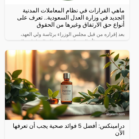
ماهي القرارات في نظام المعاملات المدنية
الجديد في وزارة العدل السعودية.. تعرف على
أنواع حق الارتفاق وغيرها من الحقوق
بعد إقراره من قبل مجلس الوزراء برئاسة ولي العهد،
نشرت صحيفة “أم القرى” تفاصيل نظام المعاملات المدنية
الجديد في المملكة العربية السعودية، والذي سيتم تطبيقه
بعد
درامينكس: أفضل 5 فوائد صحية يجب أن تعرفها
الآن