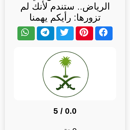
الرياض.. ستندم لأنك لم
تزورها: رأيكم يهمنا
/ 5
0.0