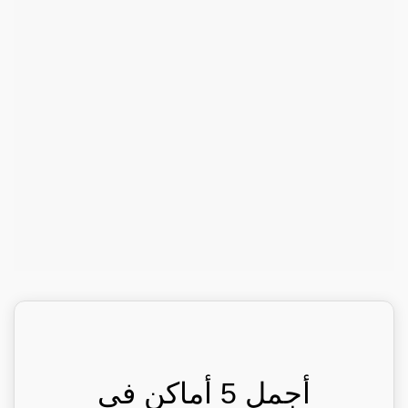
أجمل 5 أماكن في