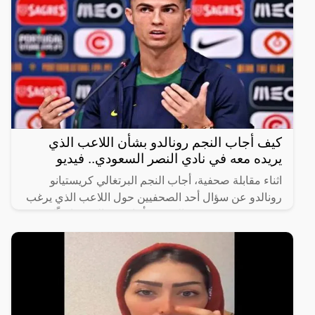
كيف أجاب النجم رونالدو بشأن اللاعب الذي
يريده معه في نادي النصر السعودي.. فيديو
اثناء مقابلة صحفية، أجاب النجم البرتغالي كريستيانو
رونالدو عن سؤال أحد الصحفيين حول اللاعب الذي يرغب
في رؤيته في صفوف النصر، فأجاب رونالدو ضاحكًا
“أختارك أنت،