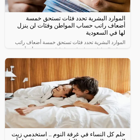
الموارد البشرية تحدد فئات تستحق خمسة
أضعاف راتب حساب المواطن وفئات لن ينزل
لها في السعودية
الموارد البشرية تحدد فئات تستحق خمسة أضعاف راتب
حساب المواطن وفئات لن ينزل لها دعم حيث أنشأت
الحكومة السعودية برنامج حساب المواطن لحماية الأسر
السعودية من
حلم كل النساء في غرفة النوم .. استخدمي زيت