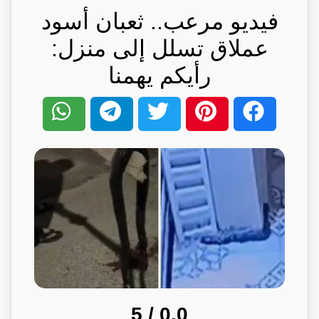
فيديو مرعب.. ثعبان أسود
عملاق تسلل إلى منزل:
رأيكم يهمنا
/ 5
0.0