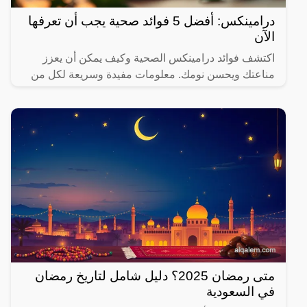
درامينكس: أفضل 5 فوائد صحية يجب أن تعرفها
الآن
اكتشف فوائد درامينكس الصحية وكيف يمكن أن يعزز
مناعتك ويحسن نومك. معلومات مفيدة وسريعة لكل من
يهتم بصحته.
متى رمضان 2025؟ دليل شامل لتاريخ رمضان
في السعودية