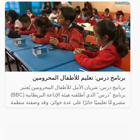
برنامج درس: تعليم للأطفال المحرومين
برنامج درس: شريان الأمل للأطفال المحرومين يُعتبر
برنامج "درس" الذي أطلقته هيئة الإذاعة البريطانية (BBC)
مشروعًا تعليميًا حائزًا على عدة جوائز، وقد وصفته منظمة