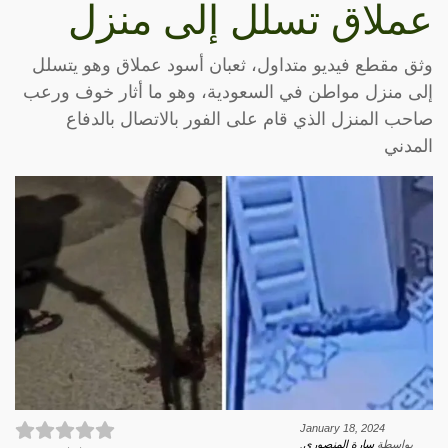
عملاق تسلل إلى منزل
وثق مقطع فيديو متداول، ثعبان أسود عملاق وهو يتسلل
إلى منزل مواطن في السعودية، وهو ما أثار خوف ورعب
صاحب المنزل الذي قام على الفور بالاتصال بالدفاع
المدني
January 18, 2024
بواسطة
سارة المنصوري
.