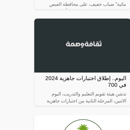
مائية” ضباب خفيف، على محافظة العيص
بمنطقة المدينة المنورة، تشمل تأثيراتها تدنيًا في
مدى الرؤية الأُفقية ( 3-5 )
اليوم.. إطلاق اختبارات جاهزية 2024
في 700
تدشن هيئة تقويم التعليم والتدريب، اليوم
الاثنين، المرحلة الثانية من اختبارات جاهزية
2024، للطلاب ال 700 المتوقع تخرجهم.