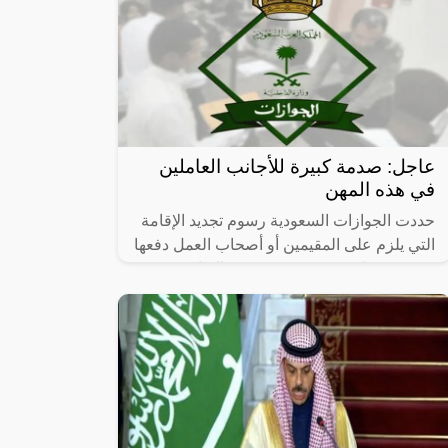
عاجل: صدمة كبيرة للأجانب العاملين
في هذه المهن
حددت الجوازات السعودية رسوم تجديد الإقامة
التي يلزم على المقيمين أو أصحاب العمل دفعها
عنهم، وتختلف قيمة رسوم تجديد الإقامة
باختلاف مهنة هؤلاء الوافدين والمدة