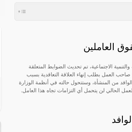
وق العاملين
 والتنمية الاجتماعية، تم تحديث الضوابط المتعلقة
 صاحب العمل بطلب إنهاء العلاقة التعاقدية بسبب
لوافد من المنشأة، وستتحول حالته في أنظمة الوزارة
مل الحالي لن يتحمل أي التزامات تجاه هذا العامل.
لوافد