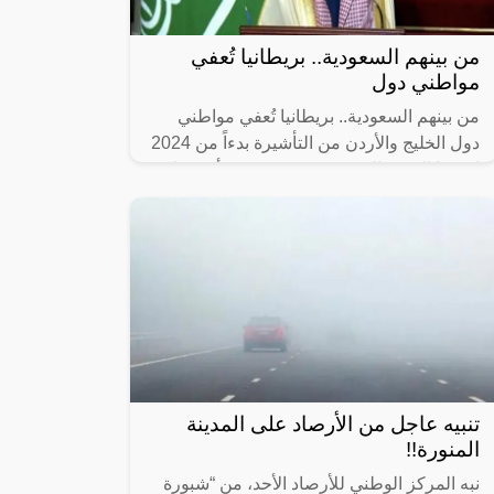
من بينهم السعودية.. بريطانيا تُعفي
مواطني دول
من بينهم السعودية.. بريطانيا تُعفي مواطني
دول الخليج والأردن من التأشيرة بدءاً من 2024
إن هذا التغيير الذى حدث قد يقصد به أن عملية
السفر والحصول على تصاريح
تنبيه عاجل من الأرصاد على المدينة
المنورة!!
نبه المركز الوطني للأرصاد الأحد، من “شبورة