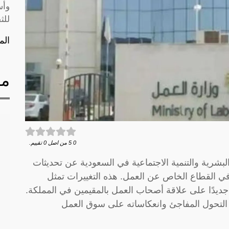
وأس
للث
الم
مق
0
5
من اصل
0
تقييم.
شرية والتنمية الاجتماعية في السعودية عن تحديثات
ي القطاع الخاص عن العمل. هذه التغييرات تمثل
ديدًا على علاقة أصحاب العمل بالمقيمين في المملكة.
 التحول المفاجئ وانعكاساته على سوق العمل