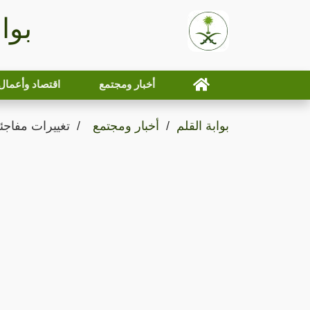
بوا
أخبار ومجتمع
اقتصاد وأعمال
بوابة القلم
أخبار ومجتمع
تغييرات مفاجئ