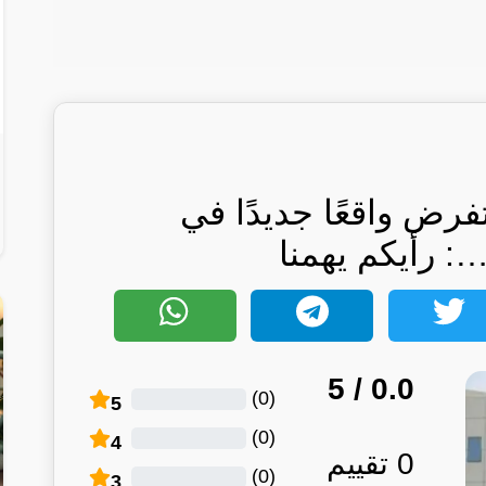
فرض واقعًا جديدًا في
: رأيكم يهمنا
/ 5
0.0
)
0
(
5
)
0
(
4
0
تقييم
)
0
(
3