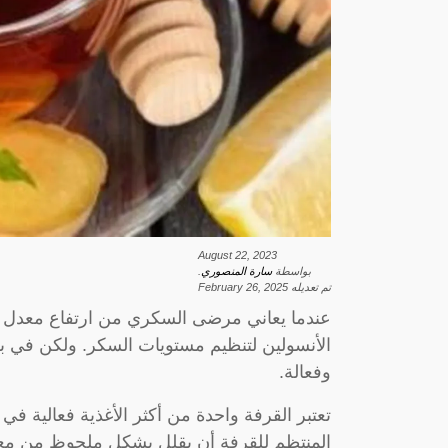
August 22, 2023
بواسطة
سارة المنصوري
.
تم تعديله
February 26, 2025
عندما يعاني مرضى السكري من ارتفاع معدل الس
الأنسولين لتنظيم مستويات السكر. ولكن في
وفعالة.
تعتبر القرفة واحدة من أكثر الأغذية فعالية 
المنتظم للقرفة أن يقلل بشكل ملحوظ من مع