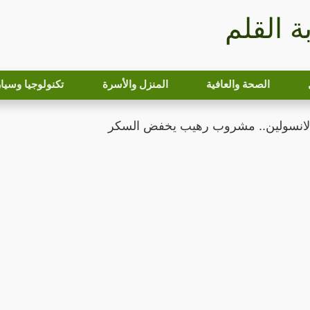
بة القلم
الصحة والعافية
المنزل والأسرة
تكنولوجيا وسيا
الانسولين.. مشروب رهيب يخفض السكر