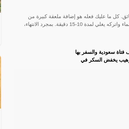
. كل ما عليك فعله هو إضافة ملعقة كبيرة من
مسحوق القرفة أو عود القرفة إلى كوب من الماء واتركه يغلي لمدة 10-15 دقيقة. بمجرد الانتهاء،
تاة سعودية والسفر بها
رهيب يخفض السكر في