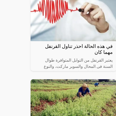
في هذه الحالة احذر تناول القرنفل
مهما كان
يعتبر القرنفل من التوابل المتوافرة طوال
السنة فى المحال والسوبر ماركت، والنوع
الجيد من ثمار القرنفل تنبعث منها رائحة ذكية
عندما يتم الضغط عليها بين إصبعي