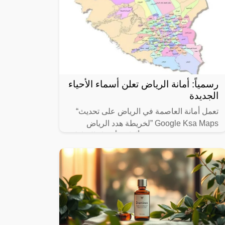
رسمياً: أمانة الرياض تعلن أسماء الأحياء
الجديدة
تعمل أمانة العاصمة في الرياض على تحديث“
Google Ksa Maps ”لخريطة هدد الرياض
1445، وسوف يتم تحديد ألوان وأسماء المناطق
والأحياء التي سوف تتم إزالتها بالرياض