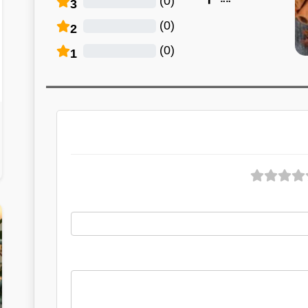
)
0
(
3
)
0
(
2
)
0
(
1