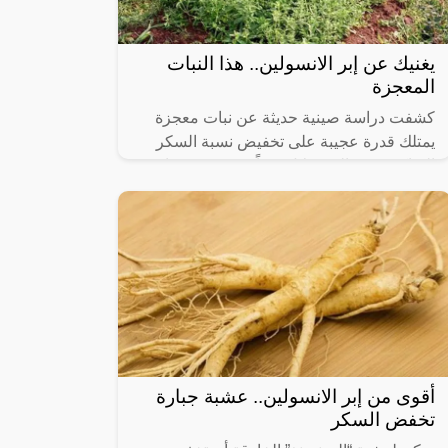
يغنيك عن إبر الانسولين.. هذا النبات
المعجزة
كشفت دراسة صينية حديثة عن نبات معجزة
يمتلك قدرة عجيبة على تخفيض نسبة السكر
التراكمي في الدم خلال وقتاً قصير، وهو ما
يعني أنه يمكن لبعض من يعانون من مرض
السكري
أقوى من إبر الانسولين.. عشبة جبارة
تخفض السكر