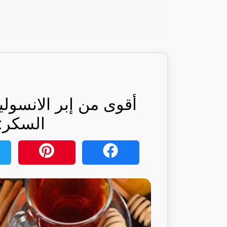
أقوى من إبر الانسو
السكر: 