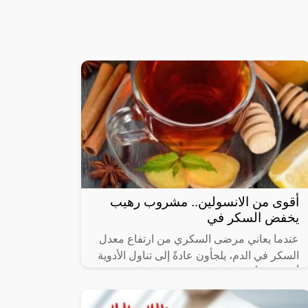
أقوى من الانسولين.. مشروب رهيب
يخفض السكر في
عندما يعاني مرضى السكري من ارتفاع معدل
السكر في الدم، يلجأون عادةً إلى تناول الأدوية
أو حقن الأنسولين لتنظيم مستويات السكر.
ولكن في بعض الحالات، يمكن خفض معدل