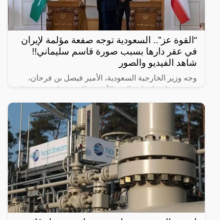
“القوة عز”.. السعودية توجه صفعة مؤلمة لإيران
في عقر دارها بسبب صورة قاسم سليماني!!
شاهد الفيديو والصور
وجه وزير الخارجية السعودية، الأمير فيصل بن فرحان،
صفعة مؤلمة لإيران، اليوم الأحد، وذلك عندما رفض دخول
القاعة التي كانت مقررة لإنعقاد المؤتمر الصحفي
المشترك مع