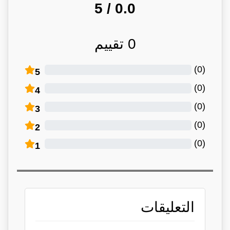
/ 5
0.0
0
تقييم
)
0
(
5
)
0
(
4
)
0
(
3
)
0
(
2
)
0
(
1
التعليقات