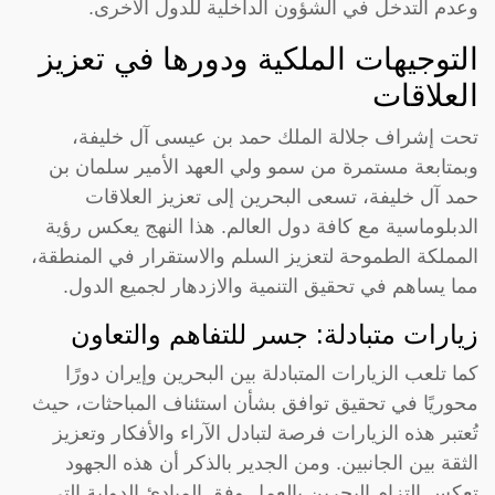
وعدم التدخل في الشؤون الداخلية للدول الأخرى.
التوجيهات الملكية ودورها في تعزيز
العلاقات
تحت إشراف جلالة الملك حمد بن عيسى آل خليفة،
وبمتابعة مستمرة من سمو ولي العهد الأمير سلمان بن
حمد آل خليفة، تسعى البحرين إلى تعزيز العلاقات
الدبلوماسية مع كافة دول العالم. هذا النهج يعكس رؤية
المملكة الطموحة لتعزيز السلم والاستقرار في المنطقة،
مما يساهم في تحقيق التنمية والازدهار لجميع الدول.
زيارات متبادلة: جسر للتفاهم والتعاون
كما تلعب الزيارات المتبادلة بين البحرين وإيران دورًا
محوريًا في تحقيق توافق بشأن استئناف المباحثات، حيث
تُعتبر هذه الزيارات فرصة لتبادل الآراء والأفكار وتعزيز
الثقة بين الجانبين. ومن الجدير بالذكر أن هذه الجهود
تعكس التزام البحرين بالعمل وفق المبادئ الدولية التي