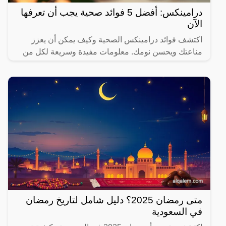
درامينكس: أفضل 5 فوائد صحية يجب أن تعرفها
الآن
اكتشف فوائد درامينكس الصحية وكيف يمكن أن يعزز
مناعتك ويحسن نومك. معلومات مفيدة وسريعة لكل من
يهتم بصحته.
متى رمضان 2025؟ دليل شامل لتاريخ رمضان
في السعودية