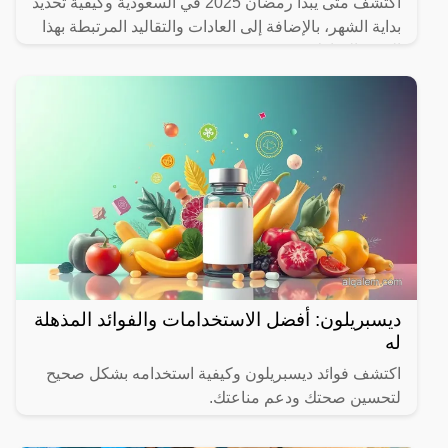
اكتشف متى يبدأ رمضان 2025 في السعودية وكيفية تحديد
بداية الشهر، بالإضافة إلى العادات والتقاليد المرتبطة بهذا
الشهر المبارك.
ديسبريلون: أفضل الاستخدامات والفوائد المذهلة
له
اكتشف فوائد ديسبريلون وكيفية استخدامه بشكل صحيح
لتحسين صحتك ودعم مناعتك.