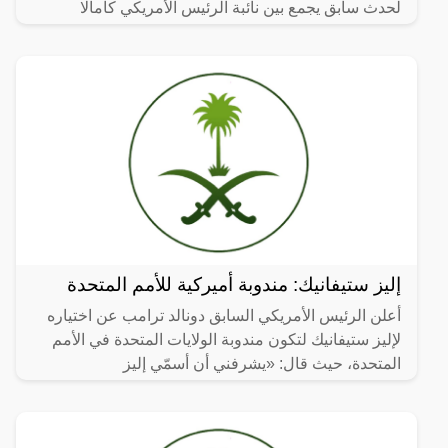
لحدث سابق يجمع بين نائبة الرئيس الأمريكي كامالا
هاريس ورجل
إليز ستيفانيك: مندوبة أميركية للأمم المتحدة
أعلن الرئيس الأمريكي السابق دونالد ترامب عن اختياره
لإليز ستيفانيك لتكون مندوبة الولايات المتحدة في الأمم
المتحدة، حيث قال: «يشرفني أن أسمّي إليز