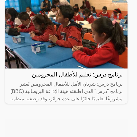
برنامج درس: تعليم للأطفال المحرومين
برنامج درس: شريان الأمل للأطفال المحرومين يُعتبر
برنامج "درس" الذي أطلقته هيئة الإذاعة البريطانية (BBC)
مشروعًا تعليميًا حائزًا على عدة جوائز، وقد وصفته منظمة