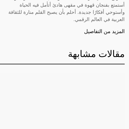
أستمتع بفنجان قهوة في مقهى هادئ أتأمل فيه الحياة
وأستوحي أفكارًا جديدة. أحلم بأن يصبح القلم منارة للثقافة
العربية في العالم الرقمي.
المزيد من التفاصيل
مقالات مشابهة