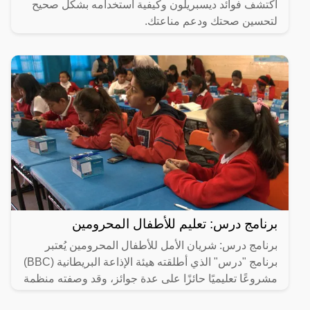
اكتشف فوائد ديسبريلون وكيفية استخدامه بشكل صحيح
لتحسين صحتك ودعم مناعتك.
برنامج درس: تعليم للأطفال المحرومين
برنامج درس: شريان الأمل للأطفال المحرومين يُعتبر
برنامج "درس" الذي أطلقته هيئة الإذاعة البريطانية (BBC)
مشروعًا تعليميًا حائزًا على عدة جوائز، وقد وصفته منظمة