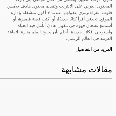
المحتوى العربي على الإنترنت وتقديم محتوى هادف يلامس
قلوب القراء ويثري عقولهم. عندما لا أكون منشغلة بإدارة
الموقع، تجدني أقرأ كتابًا جديدًا، أو أكتب قصة قصيرة، أو
أستمتع بفنجان قهوة في مقهى هادئ أتأمل فيه الحياة
وأستوحي أفكارًا جديدة. أحلم بأن يصبح القلم منارة للثقافة
العربية في العالم الرقمي.
المزيد من التفاصيل
مقالات مشابهة