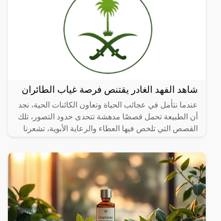
شاهد الفهد الغادر يقتنص فرصة غياب الطائران
عندما نتأمل في عجائب الحياة وتعاون الكائنات الحية، نجد
أن الطبيعة تحمل قصصًا مدهشة تتحدى حدود التصور، تلك
القصص التي تلخص فيها العطاء والرعاية الأبوية، تشعرنا