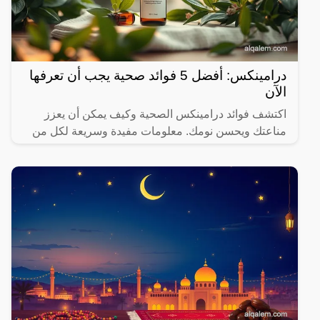
درامينكس: أفضل 5 فوائد صحية يجب أن تعرفها
الآن
اكتشف فوائد درامينكس الصحية وكيف يمكن أن يعزز
مناعتك ويحسن نومك. معلومات مفيدة وسريعة لكل من
يهتم بصحته.