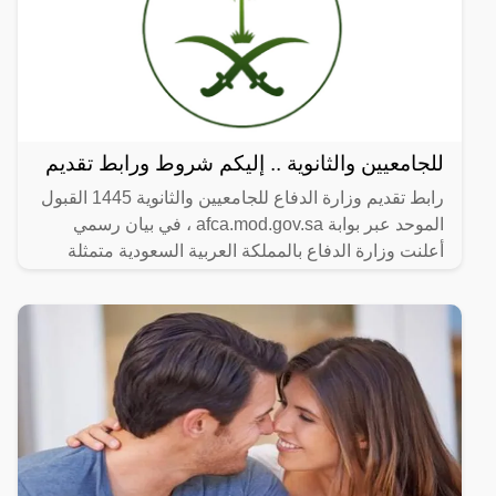
للجامعيين والثانوية .. إليكم شروط ورابط تقديم
رابط تقديم وزارة الدفاع للجامعيين والثانوية 1445 القبول
الموحد عبر بوابة afca.mod.gov.sa ، في بيان رسمي
أعلنت وزارة الدفاع بالمملكة العربية السعودية متمثلة