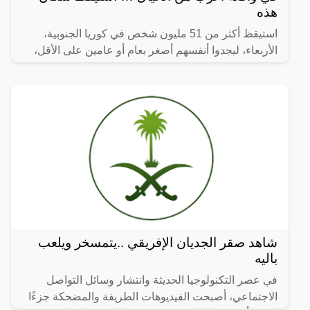
هذه
استيقظ أكثر من 51 مليون شخص في كوريا الجنوبية،
الأربعاء، ليجدوا أنفسهم أصغر بعام أو عامين على الأقل،
وفقا للقانون.
شاهد صقر الجديان الإفريقي ..يتمسخر ويلعب
باليه
في عصر التكنولوجيا الحديثة وانتشار وسائل التواصل
الاجتماعي، أصبحت الفيديوهات الطريفة والمضحكة جزءًا