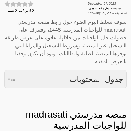
December 27, 2023
بواسطة
سارة المنصوري
.
0
5
من اصل
0
تقييم.
تم تعديله
February 26, 2025
سوف نسلط اليوم الضوء حول رابط منصة مدرستي
madrasati للواجبات المدرسية 1445، ونتعرف على
خطوات حل الواجبات من خلالها، علاوة على عرض طريقة
التسجيل عبر المنصة، وشروط التسجيل والمزايا التي
توفرها المنصة للطلبة والطالبات، ونود أن نكون وفقنا
بالعرض المقدم.
جدول المحتويات
منصة مدرستي madrasati
للواجبات المدرسية