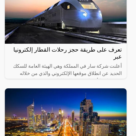
تعرف على طريقة حجز رحلات القطار إلكترونيا
عبر
أعلنت شركة سار في المملكة وهي الهيئة العامة للسكك
الحديد عن انطلاق موقعها الإلكتروني والذي من خلاله
سيستطيع الأشخاص حجز القطارات ومعرفة المواعيد
المختلفة لها،