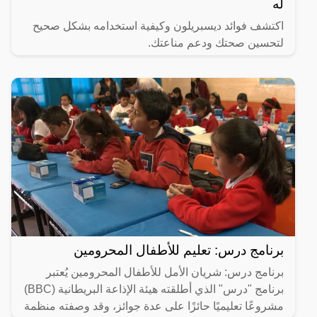
له
اكتشف فوائد ديسبريلون وكيفية استخدامه بشكل صحيح
لتحسين صحتك ودعم مناعتك.
برنامج درس: تعليم للأطفال المحرومين
برنامج درس: شريان الأمل للأطفال المحرومين يُعتبر
برنامج "درس" الذي أطلقته هيئة الإذاعة البريطانية (BBC)
مشروعًا تعليميًا حائزًا على عدة جوائز، وقد وصفته منظمة