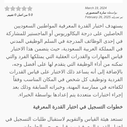
March 19, 2024
بواسطة
سارة المنصوري
.
0
5
من اصل
0
تقييم.
تم تعديله
February 26, 2025
يستهدف اختبار القدرة المعرفية المواطنين السعوديين
الحاصلين على درجة البكالوريوس أو الماجستير للمشاركة
في إحدى الوظائف المدرجة في السلم الوظيفي المدني
في المملكة العربية السعودية، حيث يتضمن هذا الاختبار
قياس المهارات والقدرات العقلية التي يمتلكها الفرد والتي
تمكنه من أداء الوظيفة التي يتقدم لها على أفضل وجه،
بالإضافة إلى أنه يساعد ذلك الاختبار على قياس القدرات
الفردية وتوظيف كل شخص في المكان المناسب وفقاً
لكفاءته في ممارسة المهنة، وخبراته السابقة وذلك بعد
إجراء اختبارات متعددة يتم إعدادها بواسطة الخبراء.
خطوات التسجيل في اختبار القدرة المعرفية
تستعد هيئة القياس والتقويم لاستقبال طلبات التسجيل في
اختبار القدرة المعرفية من قبل خريجي الجامعات