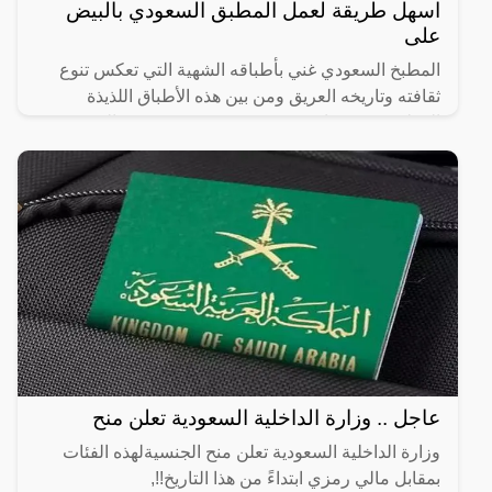
اسهل طريقة لعمل المطبق السعودي بالبيض
على
المطبخ السعودي غني بأطباقه الشهية التي تعكس تنوع
ثقافته وتاريخه العريق ومن بين هذه الأطباق اللذيذة
المطبق، وهو عبارة عن عجينة رقيقة محشوة بالبيض
واللحم المفروم
عاجل .. وزارة الداخلية السعودية تعلن منح
وزارة الداخلية السعودية تعلن منح الجنسيةلهذه الفئات
بمقابل مالي رمزي ابتداءً من هذا التاريخ!!,