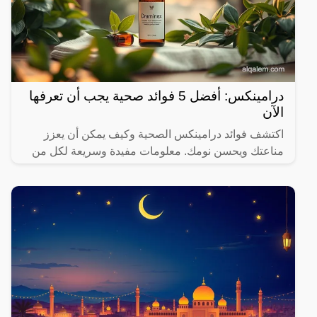
درامينكس: أفضل 5 فوائد صحية يجب أن تعرفها
الآن
اكتشف فوائد درامينكس الصحية وكيف يمكن أن يعزز
مناعتك ويحسن نومك. معلومات مفيدة وسريعة لكل من
يهتم بصحته.