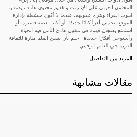
المحتوى العربي على الإنترنت وتقديم محتوى هادف يلامس
قلوب القراء ويثري عقولهم. عندما لا أكون منشغلة بإدارة
الموقع، تجدني أقرأ كتابًا جديدًا، أو أكتب قصة قصيرة، أو
أستمتع بفنجان قهوة في مقهى هادئ أتأمل فيه الحياة
وأستوحي أفكارًا جديدة. أحلم بأن يصبح القلم منارة للثقافة
العربية في العالم الرقمي.
المزيد من التفاصيل
مقالات مشابهة