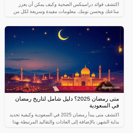
اكتشف فوائد درامينكس الصحية وكيف يمكن أن يعزز
مناعتك ويحسن نومك. معلومات مفيدة وسريعة لكل من
يهتم بصحته.
متى رمضان 2025؟ دليل شامل لتاريخ رمضان
في السعودية
اكتشف متى يبدأ رمضان 2025 في السعودية وكيفية تحديد
بداية الشهر، بالإضافة إلى العادات والتقاليد المرتبطة بهذا
الشهر المبارك.