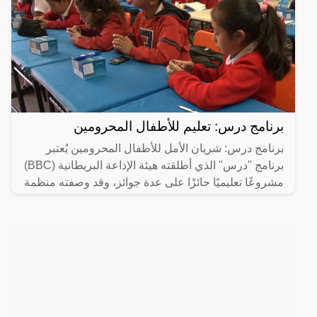
برنامج درس: تعليم للأطفال المحرومين
برنامج درس: شريان الأمل للأطفال المحرومين يُعتبر
برنامج "درس" الذي أطلقته هيئة الإذاعة البريطانية (BBC)
مشروعًا تعليميًا حائزًا على عدة جوائز، وقد وصفته منظمة