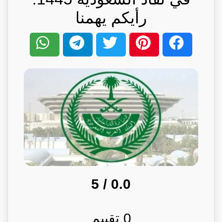
رأيكم يهمنا
/ 5
0.0
0
تقييم