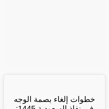
خطوات إلغاء بصمة الوجه
في نفاذ السعودية 1445: