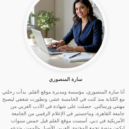
سارة المنصوري
أنا سارة المنصوري، مؤسسة ومديرة موقع القلم. بدأت رحلتي
مع الكتابة منذ كنت في الخامسة عشر، وتطورت شغفي ليصبح
مهنتي ورسالتي. حصلت على شهادة في الأدب العربي من
جامعة القاهرة، وماجستير في الإعلام الرقمي من الجامعة
الأمريكية في دبي. أسست موقع القلم قبل خمس سنوات
ليكون منصة تجمع المحتوى العربي الأصيل والمميز، وتدعم