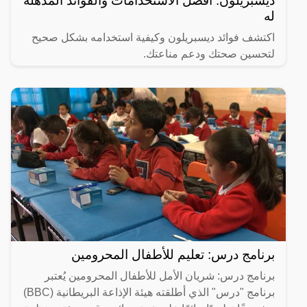
ديسبريلون: أفضل الاستخدامات والفوائد المذهلة
له
اكتشف فوائد ديسبريلون وكيفية استخدامه بشكل صحيح
لتحسين صحتك ودعم مناعتك.
برنامج درس: تعليم للأطفال المحرومين
برنامج درس: شريان الأمل للأطفال المحرومين يُعتبر
برنامج "درس" الذي أطلقته هيئة الإذاعة البريطانية (BBC)