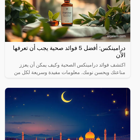
درامينكس: أفضل 5 فوائد صحية يجب أن تعرفها
الآن
اكتشف فوائد درامينكس الصحية وكيف يمكن أن يعزز
مناعتك ويحسن نومك. معلومات مفيدة وسريعة لكل من
يهتم بصحته.