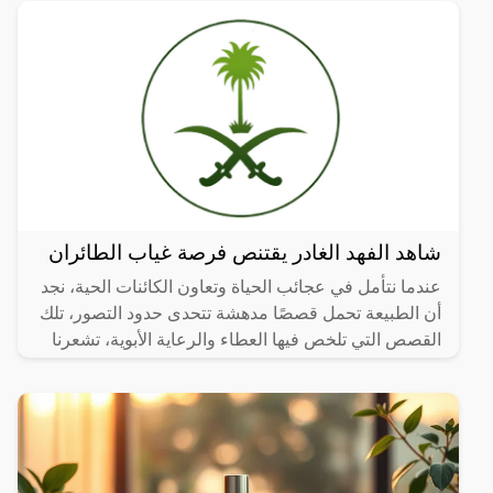
شاهد الفهد الغادر يقتنص فرصة غياب الطائران
عندما نتأمل في عجائب الحياة وتعاون الكائنات الحية، نجد
أن الطبيعة تحمل قصصًا مدهشة تتحدى حدود التصور، تلك
القصص التي تلخص فيها العطاء والرعاية الأبوية، تشعرنا