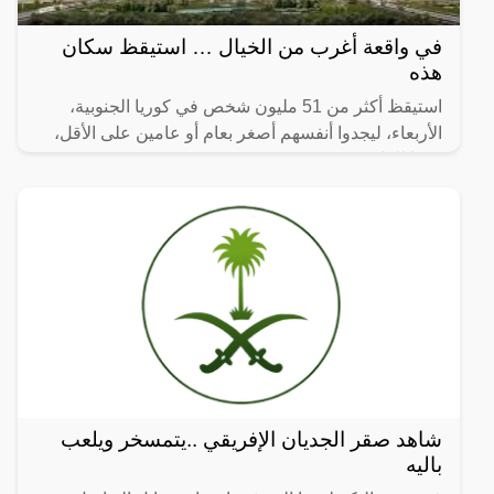
في واقعة أغرب من الخيال … استيقظ سكان
هذه
استيقظ أكثر من 51 مليون شخص في كوريا الجنوبية،
الأربعاء، ليجدوا أنفسهم أصغر بعام أو عامين على الأقل،
وفقا للقانون.
شاهد صقر الجديان الإفريقي ..يتمسخر ويلعب
باليه