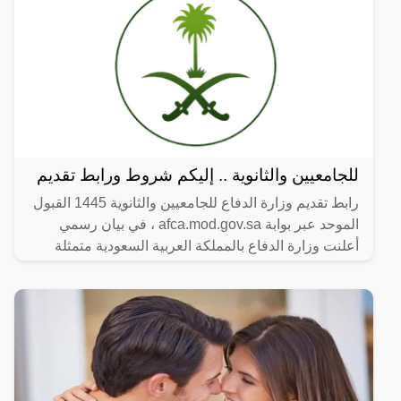
للجامعيين والثانوية .. إليكم شروط ورابط تقديم
رابط تقديم وزارة الدفاع للجامعيين والثانوية 1445 القبول
الموحد عبر بوابة afca.mod.gov.sa ، في بيان رسمي
أعلنت وزارة الدفاع بالمملكة العربية السعودية متمثلة