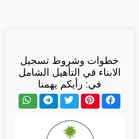
خطوات وشروط تسجيل
الابناء في التأهيل الشامل
في: رأيكم يهمنا