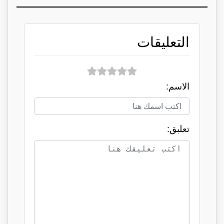
التعليقات
الاسم:
تعلبق: