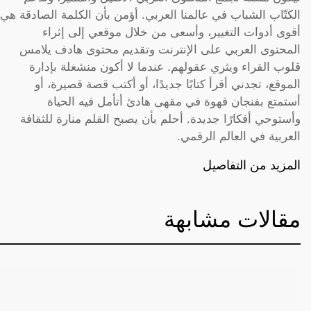
الكتّاب الشباب في عالمنا العربي. أؤمن بأن الكلمة الصادقة هي
أقوى أدوات التغيير، وأسعى من خلال موقعي إلى إثراء
المحتوى العربي على الإنترنت وتقديم محتوى هادف يلامس
قلوب القراء ويثري عقولهم. عندما لا أكون منشغلة بإدارة
الموقع، تجدني أقرأ كتابًا جديدًا، أو أكتب قصة قصيرة، أو
أستمتع بفنجان قهوة في مقهى هادئ أتأمل فيه الحياة
وأستوحي أفكارًا جديدة. أحلم بأن يصبح القلم منارة للثقافة
العربية في العالم الرقمي.
المزيد من التفاصيل
مقالات مشابهة