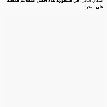
المقال التالي:
في السعودية هذه افضل المطاعم المطلة
على البحر!