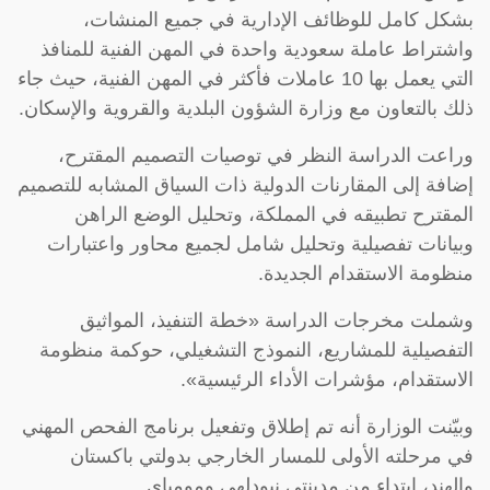
بشكل كامل للوظائف الإدارية في جميع المنشات،
واشتراط عاملة سعودية واحدة في المهن الفنية للمنافذ
التي يعمل بها 10 عاملات فأكثر في المهن الفنية، حيث جاء
ذلك بالتعاون مع وزارة الشؤون البلدية والقروية والإسكان.
وراعت الدراسة النظر في توصيات التصميم المقترح،
إضافة إلى المقارنات الدولية ذات السياق المشابه للتصميم
المقترح تطبيقه في المملكة، وتحليل الوضع الراهن
وبيانات تفصيلية وتحليل شامل لجميع محاور واعتبارات
منظومة الاستقدام الجديدة.
وشملت مخرجات الدراسة «خطة التنفيذ، المواثيق
التفصيلية للمشاريع، النموذج التشغيلي، حوكمة منظومة
الاستقدام، مؤشرات الأداء الرئيسية».
وبيّنت الوزارة أنه تم إطلاق وتفعيل برنامج الفحص المهني
في مرحلته الأولى للمسار الخارجي بدولتي باكستان
والهند، ابتداء من مدينتي نيودلهي ومومباي.