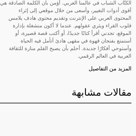
الكتّاب الشباب في عالمنا العربي. أؤمن بأن الكلمة الصادقة هي
أقوى أدوات التغيير، وأسعى من خلال موقعي إلى إثراء
المحتوى العربي على الإنترنت وتقديم محتوى هادف يلامس
قلوب القراء ويثري عقولهم. عندما لا أكون منشغلة بإدارة
الموقع، تجدني أقرأ كتابًا جديدًا، أو أكتب قصة قصيرة، أو
أستمتع بفنجان قهوة في مقهى هادئ أتأمل فيه الحياة
وأستوحي أفكارًا جديدة. أحلم بأن يصبح القلم منارة للثقافة
العربية في العالم الرقمي.
المزيد من التفاصيل
مقالات مشابهة