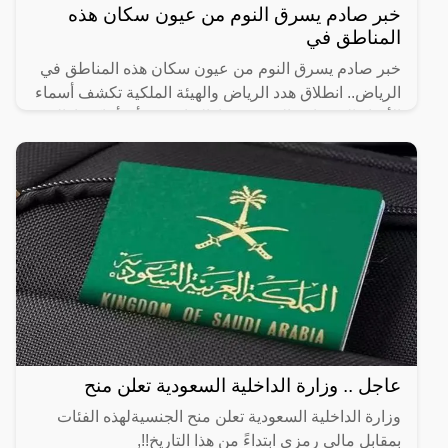
خبر صادم يسرق النوم من عيون سكان هذه
المناطق في
خبر صادم يسرق النوم من عيون سكان هذه المناطق في
الرياض.. انطلاق هدد الرياض والهيئة الملكية تكشف أسماء
الأحياء العشوائية التي سيتم إزالتها، حيث أن أماكن إزالة
عاجل .. وزارة الداخلية السعودية تعلن منح
وزارة الداخلية السعودية تعلن منح الجنسيةلهذه الفئات
بمقابل مالي رمزي ابتداءً من هذا التاريخ!!,