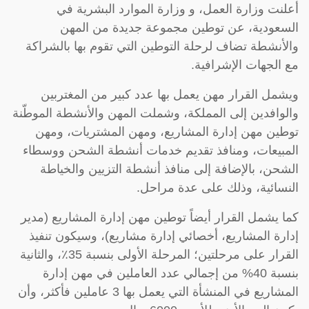
أعلنت وزارة العمل، و وزارة الموارد البشرية في
السعودية، عن توطين مجموعة جديدة من المهن
والأنشطة تضاف لرحلة التوطين التي تقوم بها بالشراكة
مع الجهات الإشرافية.
ويشمل القرار مهن يعمل بها عدد كبير من المغتربين
والوافدين إلى المملكة، وشملت المهن والأنشطة الموطّنة
توطين مهن إدارة المشاريع، ومهن المشتريات، ومهن
المبيعات، ومنافذ تقديم خدمات أنشطة الشحن ووسطاء
الشحن، بالإضافة إلى منافذ أنشطة التزيين والخياطة
النسائية، وذلك على عدة مراحل.
كما يشمل القرار أيضاً توطين مهن إدارة المشاريع (مدير
إدارة المشاريع، أخصائي إدارة مشاريع)، وسيكون تنفيذ
القرار على مرحلتين؛ المرحلة الأولى بنسبة 35٪؜، والثانية
بنسبة 40% من إجمالي عدد العاملين في مهن إدارة
المشاريع في المنشأة التي يعمل بها 3 عاملين فأكثر، وأن