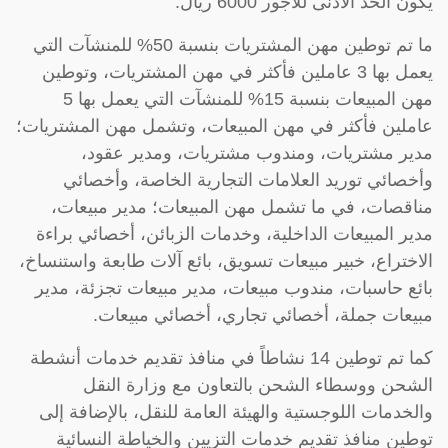
يكون الحد الأدنى للأجور 6000 ريال.
ما تم توطين مهن المشتريات بنسبة 50% للمنشآت التي
يعمل بها 3 عاملين فأكثر في مهن المشتريات، وتوطين
مهن المبيعات بنسبة 15% للمنشآت التي يعمل بها 5
عاملين فأكثر في مهن المبيعات، وتشمل مهن المشتريات؛
مدير مشتريات، ومندوب مشتريات، ومدير عقود،
وأخصائي توريد العلامات التجارية الخاصة، وأخصائي
مناقصات، في ما تشمل مهن المبيعات؛ مدير مبيعات،
مدير المبيعات الداخلية، وخدمات الزبائن، أخصائي براءة
الاختراع، خبير مبيعات تسويق، بائع آلات طابعة واستنساخ،
بائع حاسبات، مندوب مبيعات، مدير مبيعات تجزئة، مدير
مبيعات جملة، أخصائي تجاري، أخصائي مبيعات.
كما تم توطين 14 نشاطاً في منافذ تقديم خدمات أنشطة
الشحن ووسطاء الشحن بالتعاون مع وزارة النقل
والخدمات اللوجستية والهيئة العامة للنقل، بالإضافة إلى
توطين منافذ تقديم خدمات التزيين والخياطة النسائية