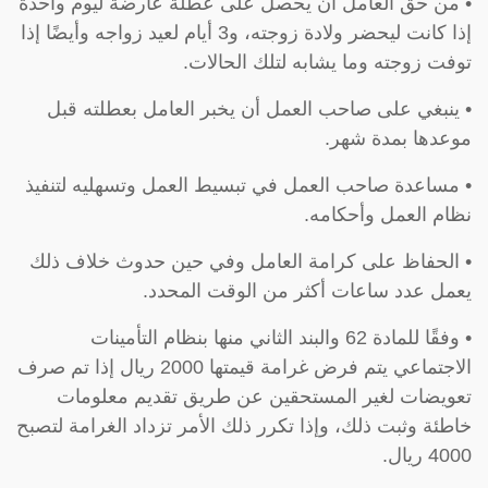
• من حق العامل أن يحصل على عطلة عارضة ليوم واحدة
إذا كانت ليحضر ولادة زوجته، و3 أيام لعيد زواجه وأيضًا إذا
توفت زوجته وما يشابه لتلك الحالات.
• ينبغي على صاحب العمل أن يخبر العامل بعطلته قبل
موعدها بمدة شهر.
• مساعدة صاحب العمل في تبسيط العمل وتسهليه لتنفيذ
نظام العمل وأحكامه.
• الحفاظ على كرامة العامل وفي حين حدوث خلاف ذلك
يعمل عدد ساعات أكثر من الوقت المحدد.
• وفقًا للمادة 62 والبند الثاني منها بنظام التأمينات
الاجتماعي يتم فرض غرامة قيمتها 2000 ريال إذا تم صرف
تعويضات لغير المستحقين عن طريق تقديم معلومات
خاطئة وثبت ذلك، وإذا تكرر ذلك الأمر تزداد الغرامة لتصبح
4000 ريال.