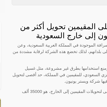
على المقيمين تحويل أكثر من
يون إلى خارج السعودية
رافة الموجودة في المملكة العربية السعودية، وعن
 إلى بلدانهم، لذلك تخضع هذه الشركة لرقابة مشددة من
ومنع استخدامها بطرق غير مشروعة، مثل غسيل
ركزي السعودي، للمقيمين في المملكة، حد أقصى لتحويل
يها شركة ويستر يونيون.
وأوضح البنك المركزي السعودي أن الحد الأقصى لتحويلات المقيمين إلى الخارج، هو 35000 ألف