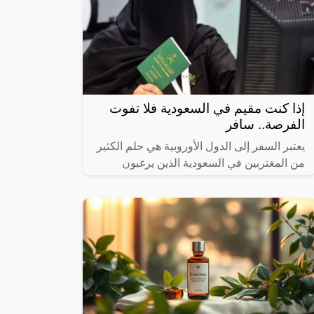
إذا كنت مقيم في السعودية فلا تفوت
الفرصة.. سافر
يعتبر السفر إلى الدول الأوروبية هي حلم الكثير
من المغتربين في السعودية الذين يرغبون
بتحسين وضعهم المادي والمعيشي ويستمتعون
بالحرية والتطور والتقدم، حيث ان