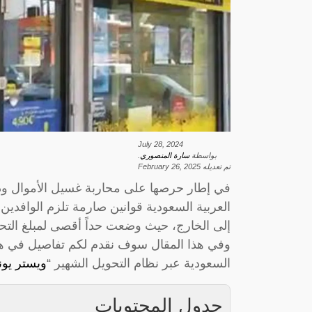
July 28, 2024
بواسطة
سارة المنصوري
.
تم تعديله
February 26, 2025
في إطار حرصها على محاربة غسيل الأموال و
العربية السعودية قوانين صارمة تلزم الوافدين
إلى الخارج، حيث وضعت حداً أقصى لمبلغ ال
وفي هذا المقال سوف نقدم لكم تفاصيل في هذا
السعودية عبر نظام التحويل الشهير “
ويستر يون
جدول المحتويات