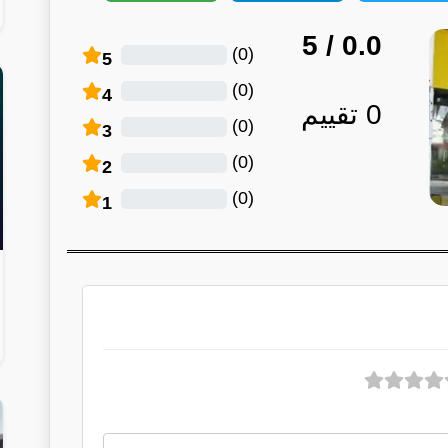
/ 5
0.0
)
0
(
5
)
0
(
4
0
تقييم
)
0
(
3
)
0
(
2
)
0
(
1