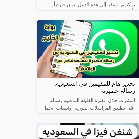
يمكنهم السفر إلى هذه الدول بدون فيزة أو
تأشيرة مسبقة، حيث تعد الدول التي سوف
نتعرف عليها في هذا المقال وجهات
تحذير هام للمقيمين في السعودية:
رسالة خطيرة
انتشرت خلال الفترة القليلة الماضية رسالة
على تطبيق المراسلات الفورية “واتساب” تحمل
في محتواها وعود عن فرص عمل برواتب
كبيرة، حيث تزعم تلك الرسائل وجود فرص
عمل