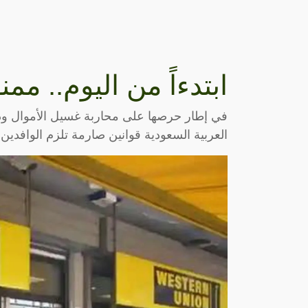
ابتدءاً من اليوم.. م
في إطار حرصها على محاربة غسيل الأموال و
العربية السعودية قوانين صارمة تلزم الوافدين