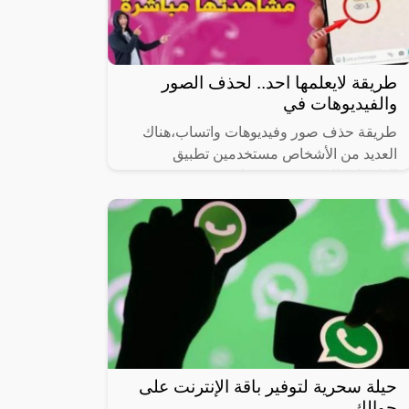
طريقة لايعلمها احد.. لحذف الصور
والفيديوهات في
طريقة حذف صور وفيديوهات واتساب،هناك
العديد من الأشخاص مستخدمين تطبيق
الواتساب التي تبحث عن طريق يمكنهم من
خلالها حذف الصور والفيديوهات داخل التطبيق
من أجل
حيلة سحرية لتوفير باقة الإنترنت على
جوالك ..