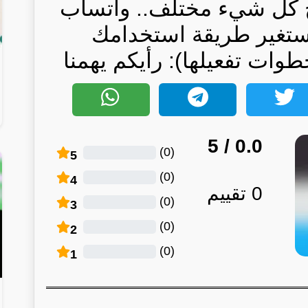
بح كل شيء مختلف.. واتساب
ستغير طريقة استخدامك
ات تفعيلها): رأيكم يهمنا
/ 5
0.0
)
0
(
5
)
0
(
4
0
تقييم
)
0
(
3
)
0
(
2
)
0
(
1