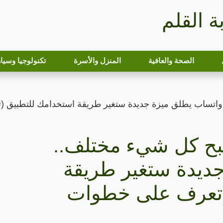
بة القلم
الصحة والعافية
المنزل والأسرة
تكنولوجيا وسيا
 واتساب يطلق ميزة جديدة ستغير طريقة استخدامك للتطبيق (
صبح كل شيء مختلف..
ديدة ستغير طريقة
(تعرف على خطوات