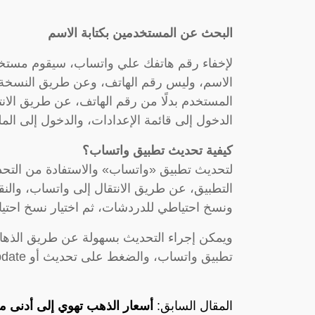
البحث عن المستخدمين بكتابة الاسم
لإخفاء رقم هاتفك علي واتساب، سيقوم مستخد
الاسم، وليس رقم الهاتف، وعن طريق النسخة ا
المستخدم بدلًا من رقم الهاتف، عن طريق الا
الدخول إلى قائمة الإعدادات، والدخول إلى ال
كيفية تحديث تطبيق واتساب؟
لتحديث تطبيق «واتساب» والاستفادة من التحدي
التطبيق، عن طريق الانتقال إلى واتساب، والنق
ونسخ احتياطي للدردشات، ثم اختيار نسخ احتي
ويمكن إجراء التحديث بسهولة عن طريق الذهاب
تطبيق واتساب، والضغط على تحديث أو Update.
المقال السابق:
أسعار الذهب تهوي إلى أدنى مستوى لها في 3 أشهر ..ا