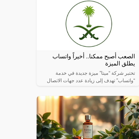
تثبيت
الصعب أصبح ممكنا.. أخيراً واتساب
يطلق الميزة
تختبر شركة “ميتا” ميزة جديدة في خدمة
“واتساب” تهدف إلى زيادة عدد جهات الاتصال
الجماعي المرئي.