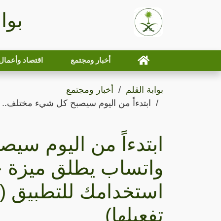
بوا
أخبار ومجتمع
اقتصاد وأعمال
بوابة القلم
أخبار ومجتمع
ابتدءاً من اليوم سيصبح كل شيء مختلف..
ابتدءاً من اليوم سي
واتساب يطلق ميزة ج
استخدامك للتطبيق 
تفعيلها)