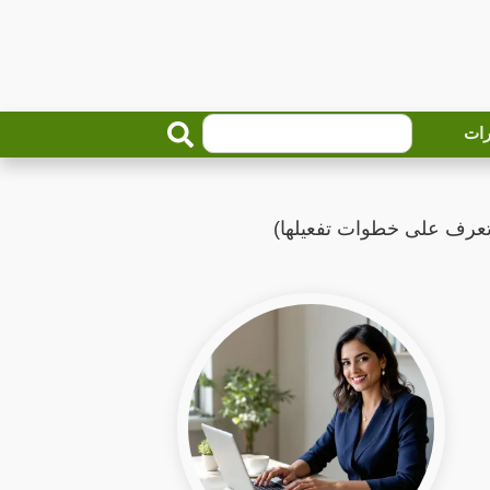
رات
تعرف على خطوات تفعيلها)