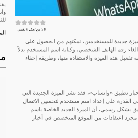
بفن
وأس
للث
0
5
من اصل
0
تقييم.
الم
 WhatsApp، عن إطلاق ميزة جديدة للمستخدمين، تمكنهم من الحصول على
غاء رقم الهاتف الشخصي، وكتابة اسم المستخدم بدلاً
مق
فعيل هذه الميزة والاستفادة منها، وطريقة إخفاء
 المتخصص في أخبار تطبيق «واتساب»، فقد نشر الميزة الجديدة التي
هي القدرة على إعداد اسم مستخدم لتحسين الاتصال
بيق بشكل رسمي، أن الميزة الجديد الخاصة باسم
 مجرد اعتقادات من الموقع المتخصص في أخبار