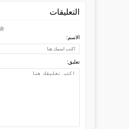
التعليقات
الاسم:
تعلبق: