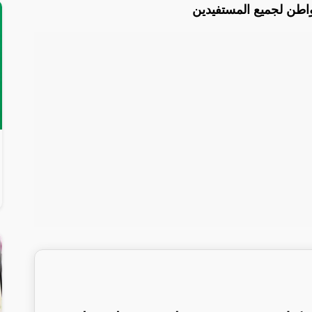
اطن لجميع المستفيدين