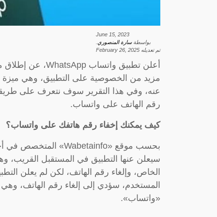
June 15, 2023
بواسطة
سارة المنصوري
.
تم تعديله
February 26, 2025
أعلن تطبيق واتساب
مزيد من الخصوصية على التطبيق، وهي ميزة ال
عنه، وفي هذا التقرير سوف نتعرف على طريقة ت
رقم الهاتف على واتساب.
كيف يمكنك إخفاء رقم هاتفك على واتساب؟
بحسب موقع «Wabetainfo»
سيعلن عنها التطبيق في المستقبل القريب، و
الخاص، وإلغاء رقم الهاتف، لكن لم يعلن التط
المستخدم، سؤدي إلى إلغاء رقم الهاتف، وهي
«واتساب».