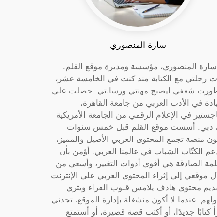
سارة المنصوري
 سارة المنصوري، مؤسسة ومديرة موقع القلم.
ت رحلتي مع الكتابة منذ كنت في الخامسة عشر،
ورت شغفي ليصبح مهنتي ورسالتي. حصلت على
دة في الأدب العربي من جامعة القاهرة،
جستير في الإعلام الرقمي من الجامعة الأمريكية
دبي. أسست موقع القلم قبل خمس سنوات
ون منصة تجمع المحتوى العربي الأصيل والمميز،
عم الكتّاب الشباب في عالمنا العربي. أؤمن بأن
لمة الصادقة هي أقوى أدوات التغيير، وأسعى من
ل موقعي إلى إثراء المحتوى العربي على الإنترنت
ديم محتوى هادف يلامس قلوب القراء ويثري
لهم. عندما لا أكون منشغلة بإدارة الموقع، تجدني
أ كتابًا جديدًا، أو أكتب قصة قصيرة، أو أستمتع