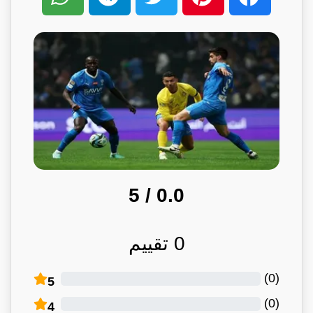
/ 5
0.0
0
تقييم
)
0
(
5
)
0
(
4