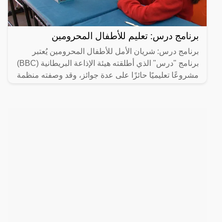
برنامج درس: تعليم للأطفال المحرومين
برنامج درس: شريان الأمل للأطفال المحرومين يُعتبر
برنامج "درس" الذي أطلقته هيئة الإذاعة البريطانية (BBC)
مشروعًا تعليميًا حائزًا على عدة جوائز، وقد وصفته منظمة