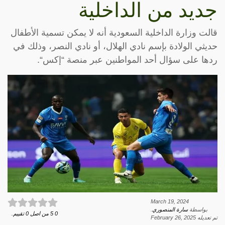
جديد من الداخلية
قالت وزارة الداخلية السعودية أنه لا يمكن تسمية الأطفال
حديثي الولادة بإسم نادي الهلال، أو نادي النصر، وذلك في
ردها على سؤال أحد المواطنين عبر منصة “إكس“.
March 19, 2024
بواسطة
سارة المنصوري
.
0
5
من اصل
0
تقييم.
تم تعديله
February 26, 2025