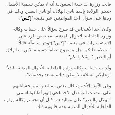
قالت وزارة الداخلية السعودية أنه لا يمكن تسمية الأطفال
حديثي الولادة بإسم نادي الهلال، أو نادي النصر، وذلك في
ردها على سؤال أحد المواطنين عبر منصة “
إكس
“.
وكان أحد الأشخاص قد طرح سؤالاً على حساب وكالة
وزارة الداخلية للأحوال المدنية المخصص للرد على
الاستفسارات في منصة “إكس” (تويتر سابقاً)، قائلاً:
“السلام عليكم، هل مسموح نظاماً بتسمية الابن ب الهلال
أو النصر ؟ وشكرا لكم”.
وأجاب حساب وكالة وزارة الداخلية للأحوال المدنية، قائلاً:
“وعليكم السلام، لا يمكن ذلك، نسعد بخدمتك”.
وفي الآونة الأخيرة، قال بعض المتابعين عبر حساباتهم
على منصات التواصل الاجتماعي إنهم أطلقوا اسمي
“الهلال والنصر” على مواليدهم، قبل أن تحسم وكالة وزارة
الداخلية للأحوال المدنية عدم قانونية ذلك.