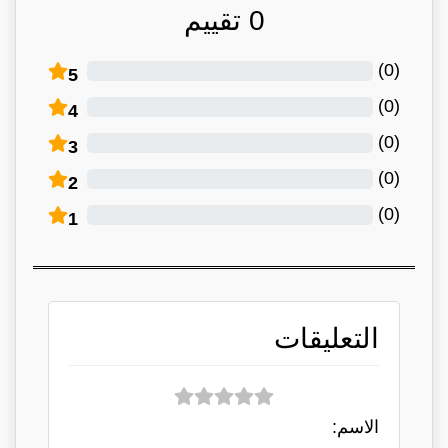
0
تقييم
)
0
(
5
)
0
(
4
)
0
(
3
)
0
(
2
)
0
(
1
التعليقات
الاسم: