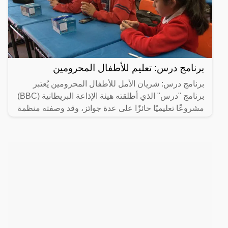
برنامج درس: تعليم للأطفال المحرومين
برنامج درس: شريان الأمل للأطفال المحرومين يُعتبر
برنامج "درس" الذي أطلقته هيئة الإذاعة البريطانية (BBC)
مشروعًا تعليميًا حائزًا على عدة جوائز، وقد وصفته منظمة