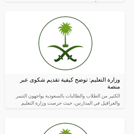
في الصف الأول الابتدائي للعام 1446هـ، ويشمل هذا
التسجيل لرياض
وزارة التعليم: توضح كيفية تقديم شكوى عبر
منصة
الكثير من الطلاب والطالبات بالسعودية يواجهون التنمر
والعراقيل في المدارس، حيث حرصت وزارة التعليم
السعودية، بإتاحة منصة تواصل، لسهولة رفع الشكاوى عن
طريق أولياء