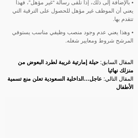
• بالإضافة إلى ذلك، إذا تلقى رسالة “غير مؤهل”، فهذا
يعني أن الموظف غير مؤهل للحصول على الترقية التي
تتقدم بها.
• وهذا يعني عدم وجود منصب وظيفي مناسب يستوفي
المرشح شروط ومعايير شغله.
المقال السابق:
حيلة إمارتية غريبة لطرد البعوض من
منزلك نهائيا
المقال التالي:
عاجل…الداخلية السعودية تعلن منع تسمية
الأطفال