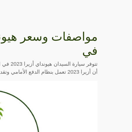
مواصفات وسعر هيونداي
في
تتوفر سي
أن أزيرا 2023 تعمل بنظام الدفع الأمامي وتقدم قوة 290 حصان، فضلّا