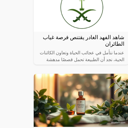
شاهد الفهد الغادر يقتنص فرصة غياب
الطائران
عندما نتأمل في عجائب الحياة وتعاون الكائنات
الحية، نجد أن الطبيعة تحمل قصصًا مدهشة
تتحدى حدود التصور، تلك القصص التي تلخص
فيها العطاء والرعاية الأبوية، تشعرنا