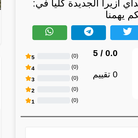
 أزيرا الجديدة كلياً في:
كم يهمنا
/ 5
0.0
)
0
(
5
)
0
(
4
0
تقييم
)
0
(
3
)
0
(
2
)
0
(
1