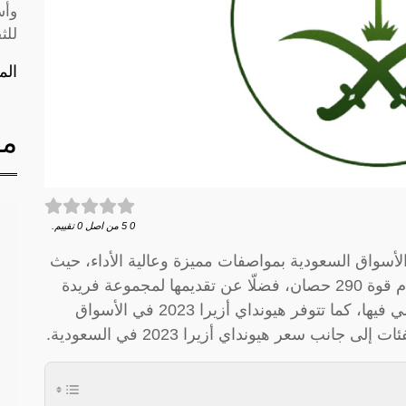
وأس
للث
الم
مق
0
5
من اصل
0
تقييم.
ارة السيدان هيونداي أزيرا 2023 في الأسواق السعودية بمواصفات مميزة وعالية الأداء، حيث
أن أزيرا 2023 تعمل بنظام الدفع الأمامي وتقدم قوة 290 حصان، فضلّا عن تقديمها لمجموعة فريدة
من المزايا في تصميم الشكل الخارجي والداخلي فيها، كما تتوفر هيونداي أزيرا 2023 في الأسواق
انب سعر هيونداي أزيرا 2023 في السعودية.