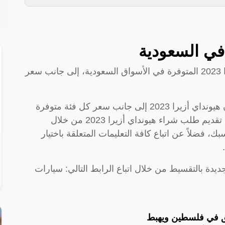
يوضح الجدول التالي أسماء فئات هيونداي أزيرا 2023 المتوفرة في الأسواق السعودية، إلى جانب سعر
وبذلك نكون طرحنا أسماء فئات سيارة السيدان هيونداي أزيرا 2023 إلى جانب سعر كل فئة متوفرة
منها في السعودية، وبخصوص الشراء، فيمكنك تقديم طلب شراء هيونداي أزيرا 2023 من خلال
سبك، فضلاً عن اتباع كافة التعليمات المتعلقة باختيار
مكنك شراء سيارة هيونداي أزيرا 2023 الجديدة بالتقسيط من خلال اتباع الرابط التالي: سيارات
لق في فلسطين ويهبط