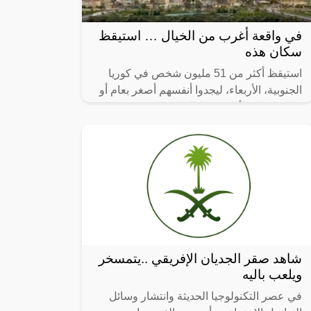
في واقعة أغرب من الخيال … استيقظ
سكان هذه
استيقظ أكثر من 51 مليون شخص في كوريا
الجنوبية، الأربعاء، ليجدوا أنفسهم أصغر بعام أو
عامين على الأقل، وفقا للقانون.
شاهد صقر الجديان الإفريقي ..يتمسخر
ويلعب باليه
في عصر التكنولوجيا الحديثة وانتشار وسائل