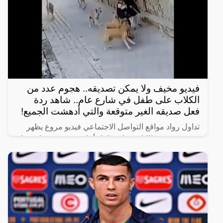
فيديو مخيف ولا يمكن تصديقه.. هجوم عدد من
الكلاب على طفل في شارع عام.. شاهد ردة
فعل صديقه الغير متوقعة والتي أدهشت الجميع!
تداول رواد مواقع التواصل الاجتماعي فيديو مروع يظهر
هجوم عدد من الكلاب على طفل أثناء سيره في شارع عام
برفقة صديقه.