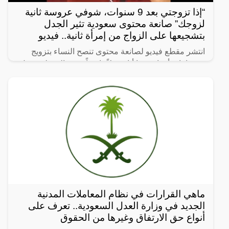
“إذا تزوجتي بعد 9 سنوات، شوفي عروسة ثانية
لزوجك” صانعة محتوى سعودية تثير الجدل
بتشجيعها على الزواج من إمرأة ثانية.. فيديو
انتشر مقطع فيديو لصانعة محتوى تنصح النساء بتزويج
زوجها بامرأة ثانية، ما أثار جدلاً واسعاً. وفي المقطع، تقول
الصانعة: “إذا تزوجتي بعد 9 سنوات، شوفي عروسة ثانية
ماهي القرارات في نظام المعاملات المدنية
الجديد في وزارة العدل السعودية.. تعرف على
أنواع حق الارتفاق وغيرها من الحقوق