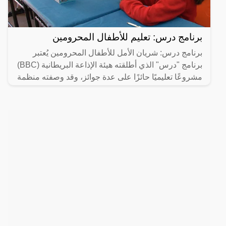
برنامج درس: تعليم للأطفال المحرومين
برنامج درس: شريان الأمل للأطفال المحرومين يُعتبر
برنامج "درس" الذي أطلقته هيئة الإذاعة البريطانية (BBC)
مشروعًا تعليميًا حائزًا على عدة جوائز، وقد وصفته منظمة