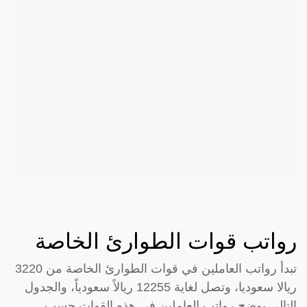
رواتب قوات الطوارئ الخاصة
تبدأ رواتب العاملين في قوات الطوارئ الخاصة من 3220
ريالا سعوديا، وتصل لغاية 12255 ريالاً سعودياً، والجدول
التالي يوضح رواتب العاملين في هذه القوات حسب