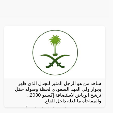
شاهد من هو الرجل المثير للجدل الذي ظهر
بجوار ولي العهد السعودي لحظة وصوله حفل
ترشح الرياض لاستضافة إكسبو 2030..
والمفاجأة ما فعله داخل القاع
رصد مغردون على مواقع التواصل الإجتماعي، أحدث