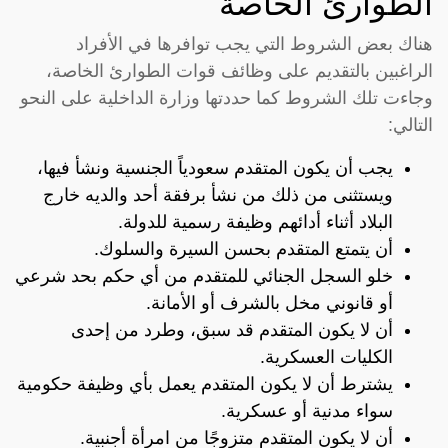
الطوارئ الخاصة
هناك بعض الشروط التي يجب توافرها في الأفراد
الراغبين بالتقديم على وظائف قوات الطوارئ الخاصة،
وجاءت تلك الشروط كما حددتها وزارة الداخلية على النحو
التالي:
يجب أن يكون المتقدم سعودياً الجنسية ونشأ فيها،
ويستثنى من ذلك من نشأ برفقة أحد والديه خارج
البلاد أثناء أدائهم وظيفة رسمية للدولة.
أن يتمتع المتقدم بحسن السيرة والسلوك.
خلو السجل الجنائي للمتقدم من أي حكم بحد شرعي
أو قانوني مخل بالشرف أو الأمانة.
أن لا يكون المتقدم قد سبق، وطرد من إحدى
الكليات العسكرية.
يشترط أن لا يكون المتقدم يعمل بأي وظيفة حكومية
سواء مدنية أو عسكرية.
أن لا يكون المتقدم متزوجًا من امرأة أجنبية.