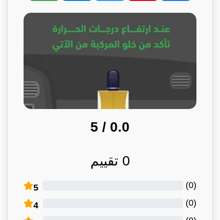
/ 5
0.0
0
تقييم
)
0
(
5
)
0
(
4