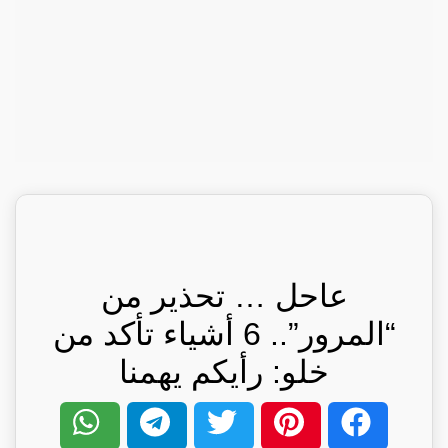
عاحل … تحذير من
“المرور”.. 6 أشياء تأكد من
خلو: رأيكم يهمنا