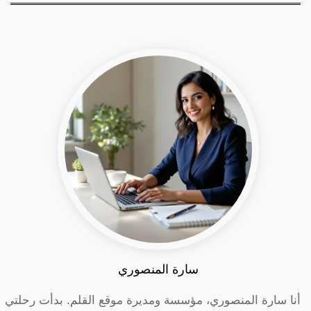
سارة المنصوري
أنا سارة المنصوري، مؤسسة ومديرة موقع القلم. بدأت رحلتي