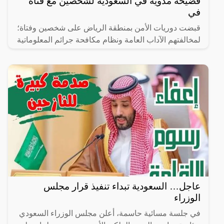
فضيحة مدوية في السعودية لشخصين مع فتاة
في
قبضت دوريات الأمن بمنطقة الرياض على شخصين وفتاة؛
لمخالفتهم الآداب العامة ونظام مكافحة جرائم المعلوماتية
بتوثيق ذلك ونشره.
عاجل… السعودية تبداء تنفيذ قرار مجلس
الوزراء
في جلسة مسائية حاسمة، أعلن مجلس الوزراء السعودي