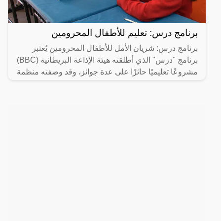
برنامج درس: تعليم للأطفال المحرومين
برنامج درس: شريان الأمل للأطفال المحرومين يُعتبر
برنامج "درس" الذي أطلقته هيئة الإذاعة البريطانية (BBC)
مشروعًا تعليميًا حائزًا على عدة جوائز، وقد وصفته منظمة