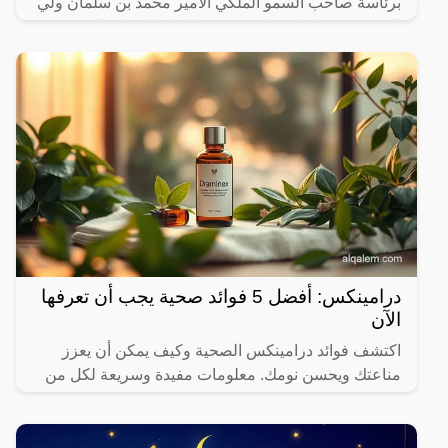
برئاسة صاحب السمو الملكي الأمير محمد بن سلمان ولي
العهد، عن قرار استثنائي يعكس التزام المملكة العربية
السعودية
درامينكس: أفضل 5 فوائد صحية يجب أن تعرفها
الآن
اكتشف فوائد درامينكس الصحية وكيف يمكن أن يعزز
مناعتك ويحسن نومك. معلومات مفيدة وسريعة لكل من
يهتم بصحته.