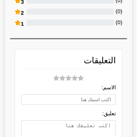
)
0
(
3
)
0
(
2
)
0
(
1
التعليقات
الاسم:
تعلبق: