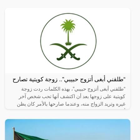
“طلقني أبغى أتزوج حبيبي”.. زوجة كويتية تصارح
“طلقني أبغى أتزوج حبيبي”، بهذه الكلمات ردت زوجة
كويتية على زوجها بعد أن اكتشف أنها تحب شخص آخر
غيره وتريد الزواج منه، وعندما صارحها بالأمر كان يظن
أنها سوف