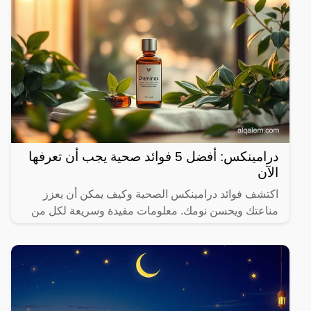
درامينكس: أفضل 5 فوائد صحية يجب أن تعرفها
الآن
اكتشف فوائد درامينكس الصحية وكيف يمكن أن يعزز
مناعتك ويحسن نومك. معلومات مفيدة وسريعة لكل من
يهتم بصحته.