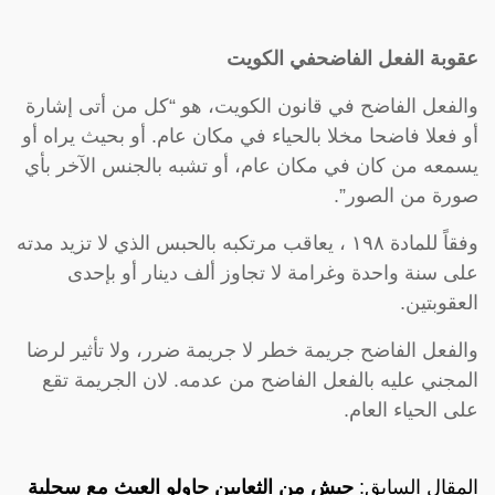
عقوبة الفعل الفاضح
في الكويت
والفعل الفاضح في قانون الكويت، هو “كل من أتى إشارة
أو فعلا فاضحا مخلا بالحياء في مكان عام. أو بحيث يراه أو
يسمعه من كان في مكان عام، أو تشبه بالجنس الآخر بأي
صورة من الصور”.
وفقاً للمادة ١٩٨ ، يعاقب مرتكبه بالحبس الذي لا تزيد مدته
على سنة واحدة وغرامة لا تجاوز ألف دينار أو بإحدى
العقوبتين.
والفعل الفاضح جريمة خطر لا جريمة ضرر، ولا تأثير لرضا
المجني عليه بالفعل الفاضح من عدمه. لان الجريمة تقع
على الحياء العام.
المقال السابق:
جيش من الثعابين حاولو العبث مع سحلية