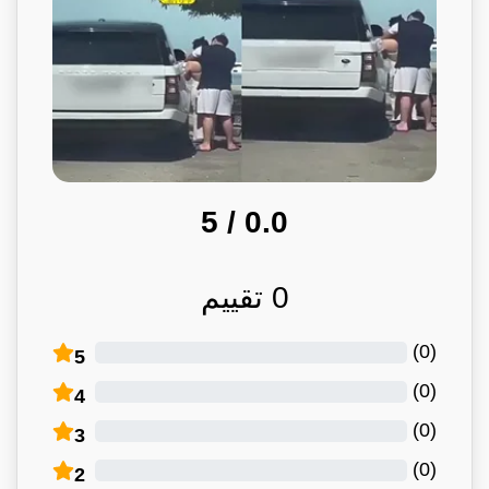
/ 5
0.0
0
تقييم
)
0
(
5
)
0
(
4
)
0
(
3
)
0
(
2