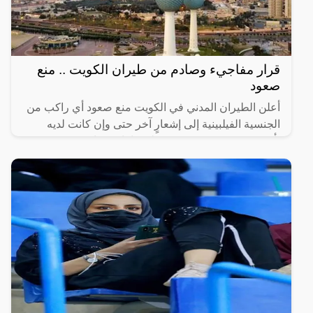
قرار مفاجيء وصادم من طيران الكويت .. منع
صعود
أعلن الطيران المدني في الكويت منع صعود أي راكب من
الجنسية الفيلبينية إلى إشعارٍ آخر حتى وإن كانت لديه
تأشيرة مسبقة ويستثنى من لديه إقامة سارية.