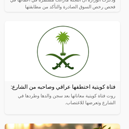
فحص رخص السوق الصادرة والتأكد من مطابقتها
للشروط الوزارية، وستصدر القرارات الوزارية فور صدور
اللجنة
فتاة كويتية اختطفها عراقي وصاحبه من الشارع:
روت فتاة كويتية معاناتها بعد سجن والدها وطردها في
الشارع وتعرضها للاغتصاب.