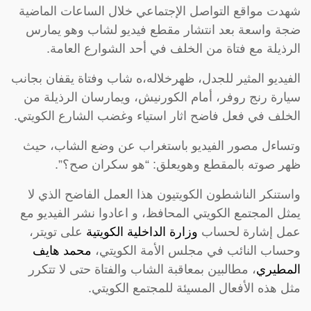
شهدت مواقع التواصل الإجتماعي خلال الساعات الماضية
ضجة واسعة بعد انتشار مقطع فيديو لشاب وهو يمارس
الرذيلة مع فتاة من الخلف في أحد الشوارع العامة.
الفيديو المثير للجدل، ظهرخلاله،ه شاب وفتاة يقفان بجانب
سيارة رنج روفر، أمام الكورنيش، ويمارسان الرذيلة من
الخلف في فعل فاضح اثار استياء وغضب الشارع الكويتي.
وتساءل مصور الفيديو باستغراب عن وضع الشاب، حيث
ظهر صوته بالمقطع وهويعلق: “هو سكران صح؟”.
واستنكر الناشطون الكويتيون هذا العمل الفاضح الذي لا
يمثل المجتمع الكويتي المحافظ، و اعادوا نشر الفيديو مع
عمل إشارة لحساب
وزارة الداخلية الكويتية
على تويتر،
وحساب النائب في مجلس الأمة الكويتي،
محمد هايف
المطيري
، مطالبين بمعاقبة الشاب والفتاة حتى لا تتكرر
مثل هذه الأفعال المسيئة للمجتمع الكويتي.