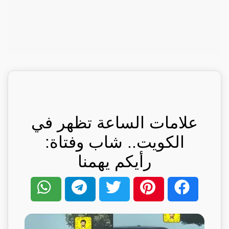
علامات الساعة تظهر في
الكويت.. شاب وفتاة:
رأيكم يهمنا