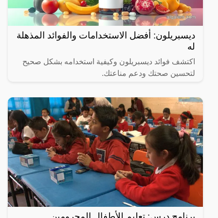
ديسبريلون: أفضل الاستخدامات والفوائد المذهلة
له
اكتشف فوائد ديسبريلون وكيفية استخدامه بشكل صحيح
لتحسين صحتك ودعم مناعتك.
برنامج درس: تعليم للأطفال المحرومين