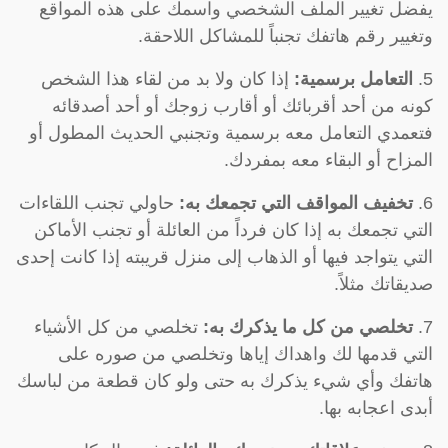
يفضل تغيير الملف الشخصي واسمك على هذه المواقع
وتغيير رقم هاتفك تجنباً للمشاكل اللاحقة.
5.
التعامل برسمية:
إذا كان ولا بد من لقاء هذا الشخص
كونه من أحد أقربائك أو أقارب زوجك أو أحد أصدقائه
فتعمدي التعامل معه برسمية وتجنبي الحديث المطول أو
المزاح أو البقاء معه بمفردك.
6.
تخفيف المواقف التي تجمعك به:
حاولي تجنب اللقاءات
التي تجمعك به إذا كان فرداً من العائلة أو تجنب الأماكن
التي يتواجد فيها أو الذهاب إلى منزل قريبته إذا كانت إحدى
صديقاتك مثلاً.
7.
تخلصي من كل ما يذكرك به:
تخلصي من كل الأشياء
التي قدمها لك واهداك إياها وتخلصي من صوره على
هاتفك وأي شيء يذكرك به حتى ولو كان قطعة من لباسك
أبدى اعجابه بها.