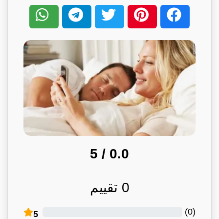
/ 5
0.0
0
تقييم
)
0
(
5