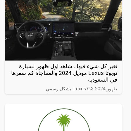
فترة قصيرة،
تغير كل شيء فيها.. شاهد اول ظهور لسيارة
تويوتا Lexus موديل 2024 والمفاجأة كم سعرها
في السعودية
ظهور Lexus GX 2024. بشكل رسمي