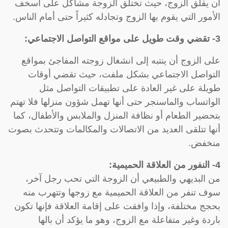
أن يقلق الزوج، حيث تختلق الزوجة مشاكل على أسخف
الأمور التي يقوم بها الزوج وتجادله كثيراً حتى أمام الناس.
3- تقضي وقت طويل على مواقع التواصل الاجتماعي:
على الزوج أن ينتبه إلى انشغال زوجته المفاجئ بمواقع
التواصل الاجتماعي بشكل ملفت، حيث تقضي أوقات
طويلة على غير العادة على تطبيقات التواصل مثل
الواتساب والماسنجر حتى أنها تهمل شؤون منزلها فلا تهتم
بتحضير الطعام أو نظافة المنزل والملابس والأطفال، كما
أنها تتلقى العديد من الاتصالات والمكالمات وتتحدث بصوت
منخفض.
4- النفور من العلاقة الحميمية:
من البديهي والطبيعي أن الزوجة التي تحب رجل آخر،
سوف تنفر من العلاقة الحميمية مع زوجها وتتهرب منه
بحجج مختلفة، وإذا وافقت على إقامة العلاقة فإنها تكون
باردة وغير متفاعلة مع الزوج، وهو ما يؤكد أن بالها