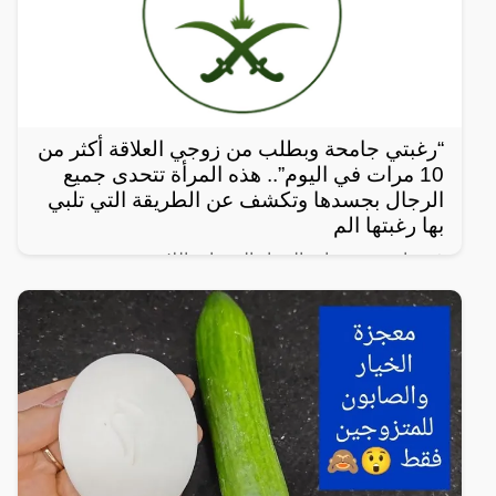
“رغبتي جامحة وبطلب من زوجي العلاقة أكثر من
10 مرات في اليوم”.. هذه المرأة تتحدى جميع
الرجال بجسدها وتكشف عن الطريقة التي تلبي
بها رغبتها الم
في واحدة من نوادر النساء العربيات اللاتي يعشن شهوة
مفرطة في الرغبة بالعلاقة الجنسية، سواءً ضمن علاقة
زوجية مشروعة أو علاقة محرمة مع الرجال، ففي هذا
المقال