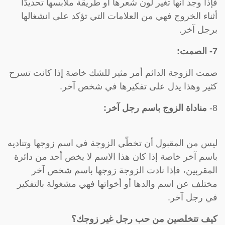
فإذا وجد أنها تغير لون شعرها أو طريقة ملابسها تحديدًا
أثناء الخروج فهي من العلامات التي تؤكد على انشغالها
برجل آخر.
7- الصمت:
صمت الزوجة الدائم أمر مثير للشك خاصة إذا كانت تسرح
كثير وهذا يدل على تفكيرها في شخص آخر.
8-
مناداة الزوج باسم رجل آخر:
ليس من المقبول أن تخطّي الزوجة في اسم زوجها وتناديه
باسم آخر خاصة إذا كان هذا الاسم لا يخص أحد من دائرة
المقربين، فإذا نادت الزوجة زوجها باسم شخص آخر
مختلف عن اسم والدها أو أخواتها فهي مشغولة بالتفكير
في رجل آخر.
كيف تتخلصين من حب رجل غير زوجك؟