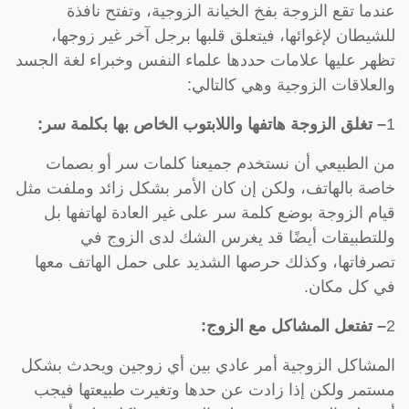
عندما تقع الزوجة بفخ الخيانة الزوجية، وتفتح نافذة
للشيطان لإغوائها، فيتعلق قلبها برجل آخر غير زوجها،
تظهر عليها علامات حددها علماء النفس وخبراء لغة الجسد
والعلاقات الزوجية وهي كالتالي:
1
– تغلق الزوجة هاتفها واللابتوب الخاص بها بكلمة سر:
من الطبيعي أن نستخدم جميعنا كلمات سر أو بصمات
خاصة بالهاتف، ولكن إن كان الأمر بشكل زائد وملفت مثل
قيام الزوجة بوضع كلمة سر على غير العادة لهاتفها بل
وللتطبيقات أيضًا قد يغرس الشك لدى الزوج في
تصرفاتها، وكذلك حرصها الشديد على حمل الهاتف معها
في كل مكان.
2
–
تفتعل المشاكل مع الزوج:
المشاكل الزوجية أمر عادي بين أي زوجين ويحدث بشكل
مستمر ولكن إذا زادت عن حدها وتغيرت طبيعتها فيجب