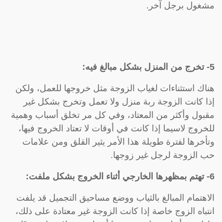
مشغول برجل آخر.
5- تخرج من المنزل بشكل مبالغ فيه:
هناك استثناءات لغياب الزوجة مثل خروجها للعمل، ولكن
إذا كانت الزوجة ربة منزل ولا تعمل وتخرج بشكل غير
مقبول وأكثر من المعتاد، وفي كل مر تخلق أسباب وهمية
للخروج لاسيما إذا كانت في أوقات لا تعتاد الخروج فيها،
وتأخرها لفترة طويلة هذا الأمر يثير القلق ومن علامات
حب الزوجة لرجل غير زوجها.
6- تهتم بمظهرها الخارجي أثناء الخروج بشكل ملفت:
الاهتمام المبالغ بالثياب ووضع مساحيق التجميل قد يلفت
انتباه الزوج خاصة إذا كانت الزوجة غير معتادة على ذلك،