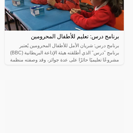
برنامج درس: تعليم للأطفال المحرومين
برنامج درس: شريان الأمل للأطفال المحرومين يُعتبر
برنامج "درس" الذي أطلقته هيئة الإذاعة البريطانية (BBC)
مشروعًا تعليميًا حائزًا على عدة جوائز، وقد وصفته منظمة