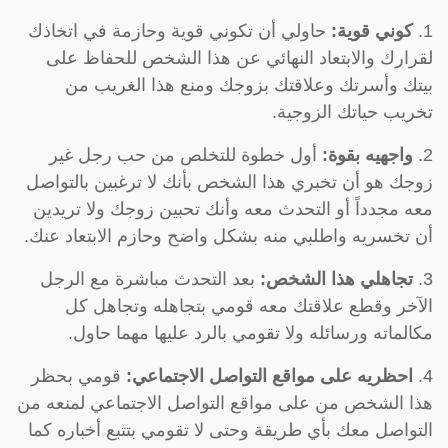
1.
كوني قوية:
حاولي أن تكوني قوية وحازمة في اتخاذك
لقرارك والابتعاد النهائي عن هذا الشخص للحفاظ على
بيتك وأسرتك وعلاقتك بزوجك ومنع هذا الغريب من
تخريب حياتك الزوجية.
2.
واجهيه بقوة:
أول خطوة للتخلص من حب رجل غير
زوجك هو أن تخبري هذا الشخص بأنك لا ترغبين بالتواصل
معه مجدداً أو التحدث معه وأنك تحبين زوجك ولا تريدين
أن تخسريه واطلبي منه بشكل واضح وحازم الابتعاد عنك.
3.
تجاهلي هذا الشخص:
بعد التحدث مباشرة مع الرجل
الآخر وقطع علاقتك معه قومي بتجاهله وتجاهل كل
مكالماته ورسائله ولا تقومي بالرد عليها مهما حاول.
4.
احظريه على مواقع التواصل الاجتماعي:
قومي بحظر
هذا الشخص من على مواقع التواصل الاجتماعي لمنعه من
التواصل معك بأي طريقة وحتى لا تقومي بتتبع أخباره كما