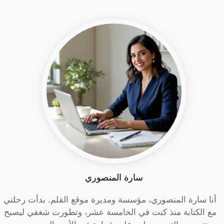
سارة المنصوري
أنا سارة المنصوري، مؤسسة ومديرة موقع القلم. بدأت رحلتي
مع الكتابة منذ كنت في الخامسة عشر، وتطورت شغفي ليصبح