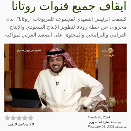
ايقاف جميع قنوات روتانا
كشفت الرئيس التنفيذي لمجموعة تلفزيونات “روتانا”، ندى
مخزوم، عن خطة روتانا لتطوير الإنتاج السعودي والإنتاج
الدرامي والبرامجي والمحتوى على الصعيد العربي لمواكبة
March 20, 2024
بواسطة
سارة المنصوري
.
0
5
من اصل
0
تقييم.
تم تعديله
February 26, 2025