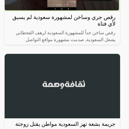
رقص جري وساخن لمشهورة سعودية لم يسبق
لأي فتاة
رقص ساخن جداً للمشهورة السعودية لرهف القحطاني
يشعل السعودية, صدمت مشهورة مواقع التواصل
الاجتماعي السعودية، رهف القحطاني، الجمهور بطريقة
رقصها والميكاج الذي
جريمة بشعة تهز السعودية مواطن يقتل زوجتة