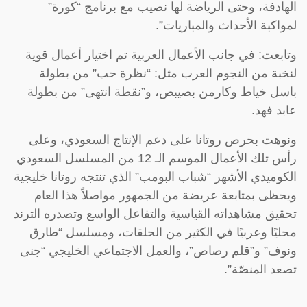
الهادفة، وحتى الرياضة لها نصيب مع برنامج “كورة”
لمواكبة الأحداث والمباريات”.
وتابعت: في جانب الأعمال العربية تم اختيار أعمال قوية
لنخبة من النجوم العرب مثل: “نظرة حب” من بطولة
باسل خياط وكارمن بصيبص، و”نقطة انتهى” من بطولة
عابد فهد.
ونوهت بحرص روتانا على دعم الإنتاج السعودي، وعلى
رأس تلك الأعمال الموسم الـ 12 من المسلسل السعودي
الكوميدي الأشهر “شباب البومب” الذي تنتجه روتانا خليجية
ويحظى بمتابعة عريضة من الجمهور مواصلاً هذا العام
تحقيق مشاهداته القياسية والتفاعل الواسع وتصدره الترند
محليًا وعربيًا في الكثير من الحلقات، ومسلسل “طارق
ونوف” و”قلم رصاص”، والعمل الاجتماعي الخليجي “جنى
تصعد المنصّة”.