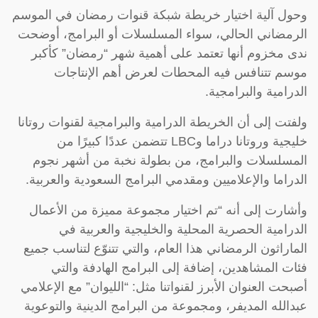
وحول آلية اختيار خريطة شبكة قنوات رمضان في الموسم
الرمضاني الحالي، سواء المسلسلات أو البرامج، أوضحت
ندى مخزوم أنها تعتمد على أهمية شهر “رمضان” كأكبر
موسم تتنافس فيه المحطات لعرض أهم الإنتاجات
الدرامية والبرامجية.
ولفتت إلى أن الخريطة الدرامية والبرامجية لقنوات روتانا
خليجية وروتانا دراما وLBC تتضمن عددًا كبيرًا من
المسلسلات والبرامج، من بطولة نخبة من أشهر نجوم
الدراما والإعلاميين ومقدمي البرامج السعودية والعربية.
وأشارت إلى أنه “تم اختيار مجموعة مميزة من الأعمال
الدرامية الحصرية المحلية والخليجية والعربية في
الماراثون الرمضاني هذا العام، والتي تتنوّع لتناسب جميع
فئات المشاهدين، إضافة إلى البرامج الهادفة والتي
أصبحت العنوان الأبرز لقنواتنا مثل: “الليوان” مع الإعلامي
عبدالله المديفر، ومجموعة من البرامج الدينية والتوعوية