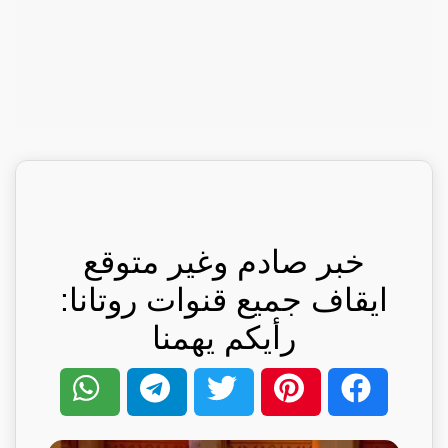
خبر صادم وغير متوقع
ايقاف جميع قنوات روتانا:
رأيكم يهمنا