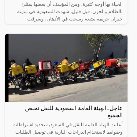
الحياة بها أوجه كثيرة، ومن المؤسف أن بعضها يمتلئ
بالظلام والحزن. قبل قليل، شهدت السعودية في مدينة
جيزان جريمة بشعة رسخت في الأذهان، وسرقت
الأنفاس، حيث تسللت
عاجل..الهيئة العامة السعودية للنقل تخلص
الجميع
أعلنت الهيئة العامة للنقل في السعودية تحديد اشتراطات
وضوابط لاستخدام الدراجات النارية في توصيل الطلبات