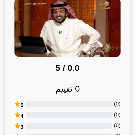
/ 5
0.0
0
تقييم
)
0
(
5
)
0
(
4
)
0
(
3