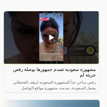
مشهورة سعودية تصدم جمهورها بوصلة رقص
جريئة لم
رقص ساخن جداً للمشهورة السعودية لرهف القحطاني
يشعل السعودية, صدمت مشهورة مواقع التواصل
الاجتماعي السعودية، رهف القحطاني، الجمهور بطريقة
رقصها والميكاج الذي