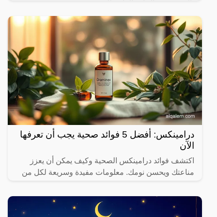
بالتنسيق مع الإدارة العامة للمرور.
درامينكس: أفضل 5 فوائد صحية يجب أن تعرفها
الآن
اكتشف فوائد درامينكس الصحية وكيف يمكن أن يعزز
مناعتك ويحسن نومك. معلومات مفيدة وسريعة لكل من
يهتم بصحته.