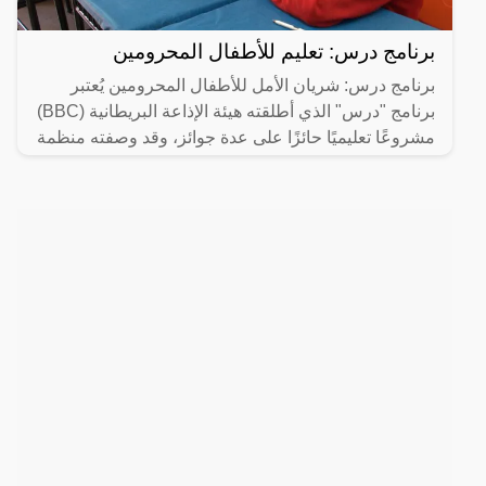
برنامج درس: تعليم للأطفال المحرومين
برنامج درس: شريان الأمل للأطفال المحرومين يُعتبر
برنامج "درس" الذي أطلقته هيئة الإذاعة البريطانية (BBC)
مشروعًا تعليميًا حائزًا على عدة جوائز، وقد وصفته منظمة