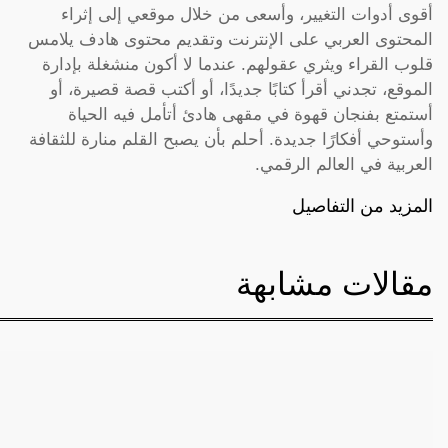
أقوى أدوات التغيير، وأسعى من خلال موقعي إلى إثراء
المحتوى العربي على الإنترنت وتقديم محتوى هادف يلامس
قلوب القراء ويثري عقولهم. عندما لا أكون منشغلة بإدارة
الموقع، تجدني أقرأ كتابًا جديدًا، أو أكتب قصة قصيرة، أو
أستمتع بفنجان قهوة في مقهى هادئ أتأمل فيه الحياة
وأستوحي أفكارًا جديدة. أحلم بأن يصبح القلم منارة للثقافة
العربية في العالم الرقمي.
المزيد من التفاصيل
مقالات مشابهة