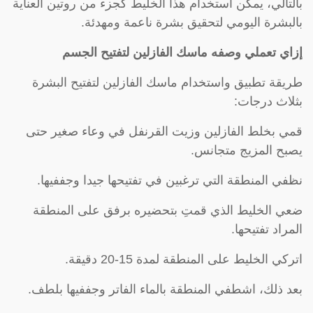
بالتالي، يمكن استخدام هذا الخليط كجزء من روتين العناية
بالبشرة اليومي لتحقيق بشرة ناعمة ومهدئة.
إزاي تعملي وصفه ماسك الفازلين لتفتيح الجسم
طريقة تطبيق واستخدام ماسك الفازلين لتفتيح البشرة
بثلاث درجات:
قمي بخلط الفازلين وزيت القرنفل في وعاء صغير حتى
يصبح المزيج متجانس.
نظفي المنطقة التي ترغبين في تفتيحها جيدا وجففيها.
ضعي الخليط الذي قمتِ بتحضيره برفق على المنطقة
المراد تفتيحها.
اتركي الخليط على المنطقة لمدة 15-20 دقيقة.
بعد ذلك، اشطفي المنطقة بالماء الفاتر وجففيها بلطف.