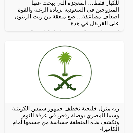
للكبار فقط… المعجزة التي يبحث عنها
المتزوجين في السعودية لزيادة الرغبة والقوة
اضعاف مضاعفة… ضع ملعقة من زيت الزيتون
على القرنفل في هذة
ان زيت الزيتون والقرنفل من المواد الطبيعية الشهيرة
التي بالإمكان الحصول على الكثير من الفوائد عن طريق
تناولها ، و تشمل العديد من العناصر ذات القيم الغذائية
ربه منزل خليجية تخطف جمهور شمس الكويتية
وسما المصري بوصلة رقص في غرفة النوم
وتكشف هذه المنطقة حساسة من جسمها أمام
الكاميرا-