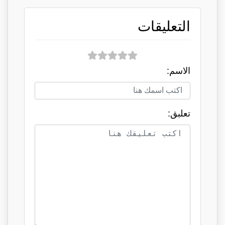
التعليقات
الاسم:
تعلبق: