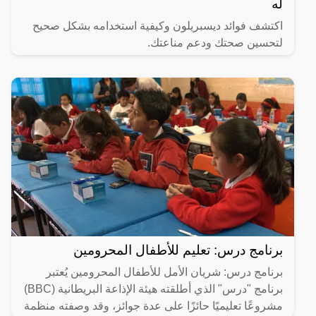
له
اكتشف فوائد ديسبريلون وكيفية استخدامه بشكل صحيح
لتحسين صحتك ودعم مناعتك.
برنامج درس: تعليم للأطفال المحرومين
برنامج درس: شريان الأمل للأطفال المحرومين يُعتبر
برنامج "درس" الذي أطلقته هيئة الإذاعة البريطانية (BBC)
مشروعًا تعليميًا حائزًا على عدة جوائز، وقد وصفته منظمة