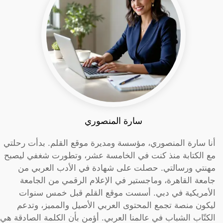
سارة المنصوري
أنا سارة المنصوري، مؤسسة ومديرة موقع القلم. بدأت رحلتي
مع الكتابة منذ كنت في الخامسة عشر، وتطورت شغفي ليصبح
مهنتي ورسالتي. حصلت على شهادة في الأدب العربي من
جامعة القاهرة، وماجستير في الإعلام الرقمي من الجامعة
الأمريكية في دبي. أسست موقع القلم قبل خمس سنوات
ليكون منصة تجمع المحتوى العربي الأصيل والمميز، وتدعم
الكتّاب الشباب في عالمنا العربي. أؤمن بأن الكلمة الصادقة هي