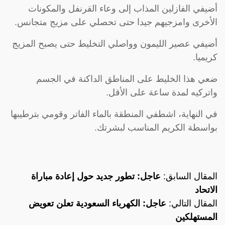
أضيفي الفازلين المذاب إلى وعاء القرنفل والمكونات
الأخرى وامزجيهم جيدا حتى تحصلي على مزيج متجانس.
أضيفي عصير الليمون وواصلي التخليط حتى يصبح المزيج
كريميا.
ضعي هذا الخليط على المناطق الداكنة في الجسم
واتركيه لمدة ساعة على الأقل.
في النهاية، اشطفي المنطقة بالماء الفاتر وقومي بترطيبها
بواسطة الكريم المناسب لبشرتك.
المقال السابق:
عاجل: تطور جديد حول إعادة مباراة
الاتحاد
المقال التالي:
عاجل: الكهرباء السعودية تعلن تعويض
المستهلكين