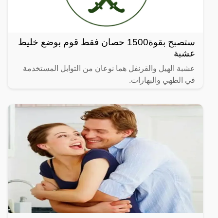
ستصبح بقوة1500 حصان فقط قوم بوضع خليط
عشبة
عشبة الهيل والقرنفل هما نوعان من التوابل المستخدمة
في الطهي والبهارات.