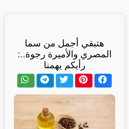
هتبقي أجمل من سما
المصري والأميرة رجوة..:
رأيكم يهمنا