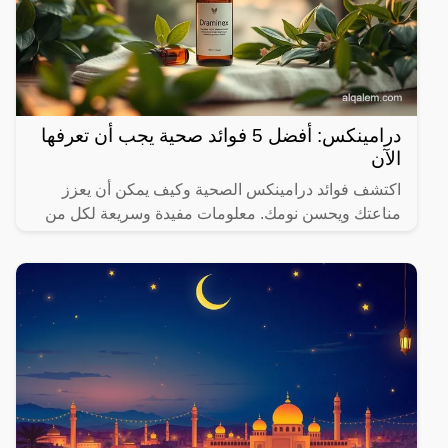
درامينكس: أفضل 5 فوائد صحية يجب أن تعرفها
الآن
اكتشف فوائد درامينكس الصحية وكيف يمكن أن يعزز
مناعتك ويحسن نومك. معلومات مفيدة وسريعة لكل من
يهتم بصحته.