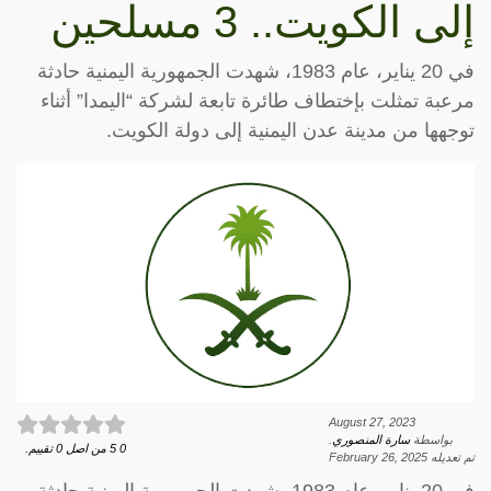
إلى الكويت.. 3 مسلحين
في 20 يناير، عام 1983، شهدت الجمهورية اليمنية حادثة
مرعبة تمثلت بإختطاف طائرة تابعة لشركة “اليمدا” أثناء
توجهها من مدينة عدن اليمنية إلى دولة الكويت.
August 27, 2023
بواسطة
سارة المنصوري
.
0
5
من اصل
0
تقييم.
تم تعديله
February 26, 2025