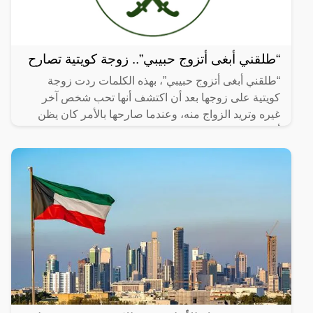
“طلقني أبغى أتزوج حبيبي”.. زوجة كويتية تصارح
“طلقني أبغى أتزوج حبيبي”، بهذه الكلمات ردت زوجة
كويتية على زوجها بعد أن اكتشف أنها تحب شخص آخر
غيره وتريد الزواج منه، وعندما صارحها بالأمر كان يظن
أنها سوف