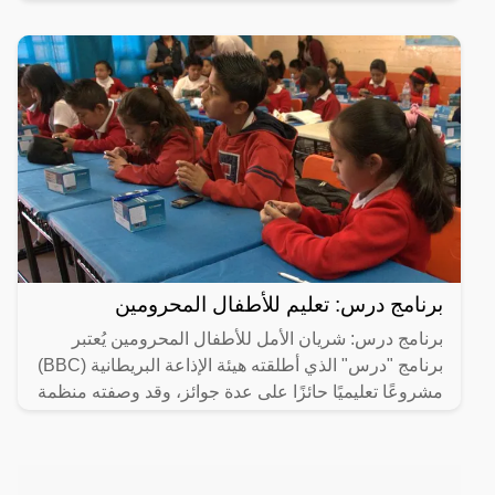
برنامج درس: تعليم للأطفال المحرومين
برنامج درس: شريان الأمل للأطفال المحرومين يُعتبر
برنامج "درس" الذي أطلقته هيئة الإذاعة البريطانية (BBC)
مشروعًا تعليميًا حائزًا على عدة جوائز، وقد وصفته منظمة