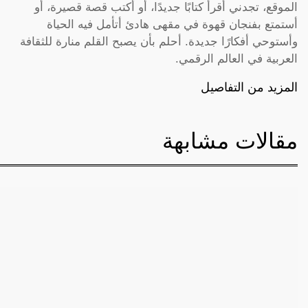
الموقع، تجدني أقرأ كتابًا جديدًا، أو أكتب قصة قصيرة، أو
أستمتع بفنجان قهوة في مقهى هادئ أتأمل فيه الحياة
وأستوحي أفكارًا جديدة. أحلم بأن يصبح القلم منارة للثقافة
العربية في العالم الرقمي.
المزيد من التفاصيل
مقالات مشابهة