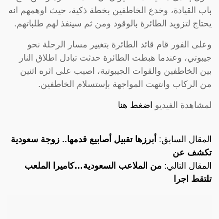
باب القيادة، وخدع الخاطفين بخطة ذكية، حيث اوهمهم انه
يحتاج لتزويد الطائرة بالوقود ومن ثم سينفذ لهم طلباتهم.
وعلى الفور قام قائد الطائرة بتغيير مسار الرحلة نحو
جيبوتي، وعندما هبطت الطائرة حدثت تبادل اطلاق النار
بين الخاطفين والقوات الجيبوتية، اصيب على اثره اثنين
من الركاب وانتهت المواجهة بإستسلام الخاطفين.
لمشاهدة الفيديو
اضغط هنا
المقال السابق:
أبرزها تقبيل أصابيع قدمها.. زوجة سعودية
تكشف عن
المقال التالي:
من الملاعب السعودية…كاميرا الملعب
تلتقط اجرا