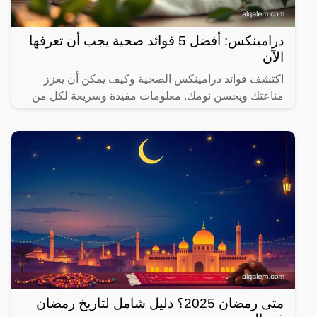
درامينكس: أفضل 5 فوائد صحية يجب أن تعرفها
الآن
اكتشف فوائد درامينكس الصحية وكيف يمكن أن يعزز
مناعتك ويحسن نومك. معلومات مفيدة وسريعة لكل من
يهتم بصحته.
متى رمضان 2025؟ دليل شامل لتاريخ رمضان