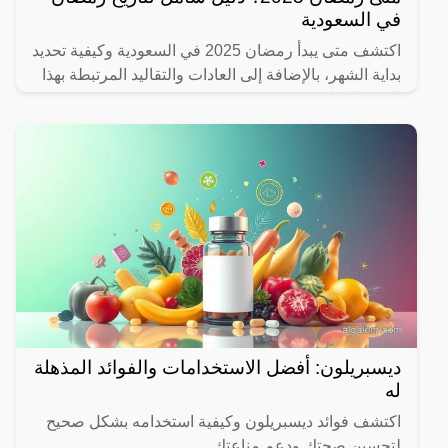
في السعودية
اكتشف متى يبدأ رمضان 2025 في السعودية وكيفية تحديد
بداية الشهر، بالإضافة إلى العادات والتقاليد المرتبطة بهذا
الشهر المبارك.
ديسبريلون: أفضل الاستخدامات والفوائد المذهلة
له
اكتشف فوائد ديسبريلون وكيفية استخدامه بشكل صحيح
لتحسين صحتك ودعم مناعتك.