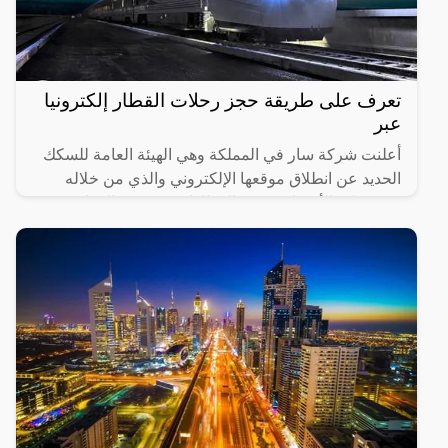
تعرف على طريقة حجز رحلات القطار إلكترونيا
عبر
أعلنت شركة سار في المملكة وهي الهيئة العامة للسكك
الحديد عن انطلاق موقعها الإلكتروني والذي من خلاله
سيستطيع الأشخاص حجز القطارات ومعرفة المواعيد
المختلفة لها،