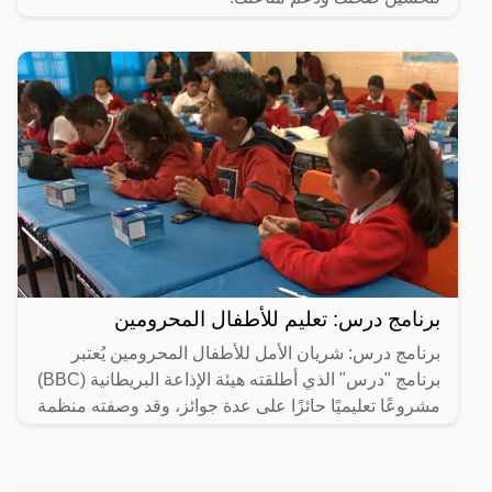
برنامج درس: تعليم للأطفال المحرومين
برنامج درس: شريان الأمل للأطفال المحرومين يُعتبر
برنامج "درس" الذي أطلقته هيئة الإذاعة البريطانية (BBC)
مشروعًا تعليميًا حائزًا على عدة جوائز، وقد وصفته منظمة