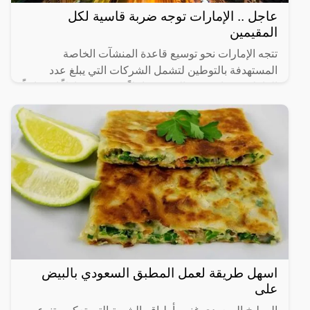
عاجل .. الإمارات توجه ضربة قاسية لكل
المقيمين
تتجه الإمارات نحو توسيع قاعدة المنشآت الخاصة
المستهدفة بالتوطين لتشمل الشركات التي يبلغ عدد
العاملين فيها من 20 إلى 49 عاملاً، في 14 نشاطاً اقتصادياً
رئيساً تم
اسهل طريقة لعمل المطبق السعودي بالبيض
على