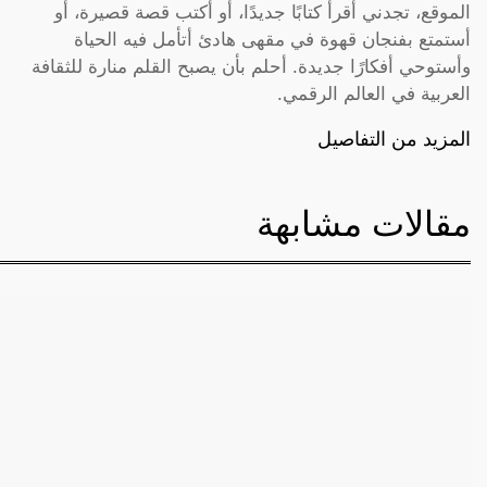
الموقع، تجدني أقرأ كتابًا جديدًا، أو أكتب قصة قصيرة، أو
أستمتع بفنجان قهوة في مقهى هادئ أتأمل فيه الحياة
وأستوحي أفكارًا جديدة. أحلم بأن يصبح القلم منارة للثقافة
العربية في العالم الرقمي.
المزيد من التفاصيل
مقالات مشابهة