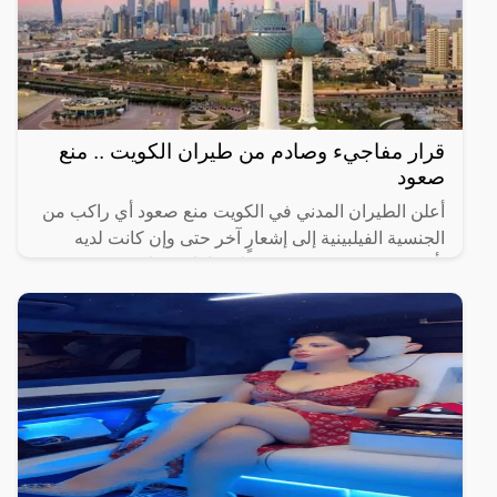
قرار مفاجيء وصادم من طيران الكويت .. منع
صعود
أعلن الطيران المدني في الكويت منع صعود أي راكب من
الجنسية الفيلبينية إلى إشعارٍ آخر حتى وإن كانت لديه
تأشيرة مسبقة ويستثنى من لديه إقامة سارية.