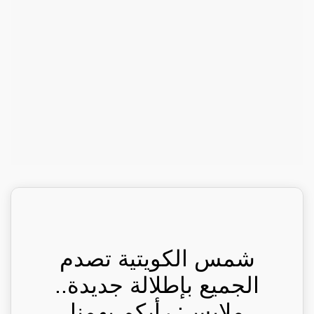
شمس الكويتية تصدم
الجميع بإطلالة جديدة..
ملابس: رأيكم يهمنا