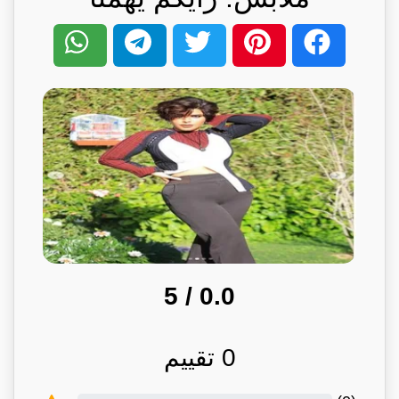
/ 5
0.0
0
تقييم