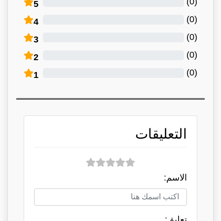
)
0
(
5
)
0
(
4
)
0
(
3
)
0
(
2
)
0
(
1
التعليقات
الاسم:
تعلبق: