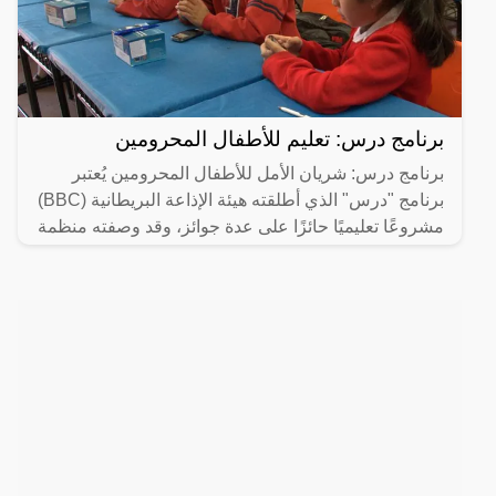
برنامج درس: تعليم للأطفال المحرومين
برنامج درس: شريان الأمل للأطفال المحرومين يُعتبر
برنامج "درس" الذي أطلقته هيئة الإذاعة البريطانية (BBC)
مشروعًا تعليميًا حائزًا على عدة جوائز، وقد وصفته منظمة