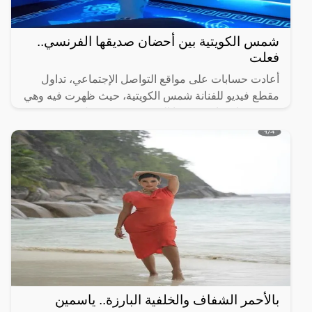
شمس الكويتية بين أحضان صديقها الفرنسي..
فعلت
أعادت حسابات على مواقع التواصل الإجتماعي، تداول
مقطع فيديو للفنانة شمس الكويتية، حيث ظهرت فيه وهي
تقفز بين احضان صديقها الفرنسي بدون خجل، حسب
وصف المتابعين
بالأحمر الشفاف والخلفية البارزة.. ياسمين