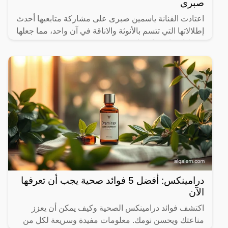
صبرى
اعتادت الفنانة ياسمين صبرى على مشاركة متابعيها أحدث
إطلالاتها التي تتسم بالأنوثة والاناقة في آن واحد، مما جعلها
محط اهتمام متابعيها.
درامينكس: أفضل 5 فوائد صحية يجب أن تعرفها
الآن
اكتشف فوائد درامينكس الصحية وكيف يمكن أن يعزز
مناعتك ويحسن نومك. معلومات مفيدة وسريعة لكل من