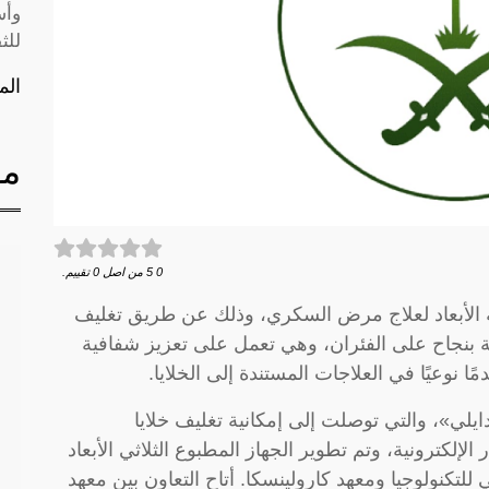
وأس
للث
الم
مق
0
5
من اصل
0
تقييم.
ية الأبعاد لعلاج مرض السكري، وذلك عن طريق تغليف
قنية بنجاح على الفئران، وهي تعمل على تعزيز شفافية
ًا نوعيًا في العلاجات المستندة إلى الخلايا.
ي»، والتي توصلت إلى إمكانية تغليف خلايا
لإلكترونية، وتم تطوير الجهاز المطبوع الثلاثي الأبعاد
كنولوجيا ومعهد كارولينسكا. أتاح التعاون بين معهد