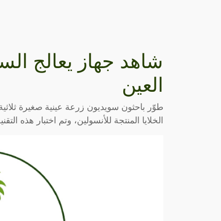
شاهد جهاز يعالج السك
العين
طوّر باحثون سويديون زرعة عينية صغيرة ثلاث
الخلايا المنتجة للأنسولين، وتم اختبار هذه التقن