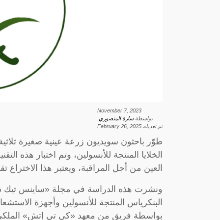
November 7, 2023
بواسطة
سارة المنصوري
.
تم تعديله
February 26, 2025
طوّر باحثون سويديون زرعة عينية صغيرة ثلاث
الخلايا المنتجة للأنسولين، وتم اختبار هذه الت
العين من أجل المراقبة، ويعتبر هذا الاختراع تقدم
ونشرت هذه الدراسة في مجلة «ساينس تيك دايل
البنكرياس المنتجة للأنسولين وأجهزة الاستشعار ا
بواسطة فريق من معهد «كي تي إتش» الملكي للت