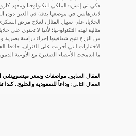
«كي تي إتش» الملكي للتكنولوجيا ومعهد كارولي
لانغرهانس في موضعها بدقة في العين دون الحاج
مثالية لهذه التكنولوجيا؛ لأنها لا تحتوي على خ
من الزرع تتيح شفافيتها إجراء دراسة بصرية 
الاختبارات التي أجريت على الفئران، حافظ ال
ما اندمجت الأعضاء الصغيرة مع الأوعية الدم
المقال السابق:
مواصفات وسعر ميتسوبيشي اكسباندر 2023 ف
المقال التالي:
وداعاً للسعودية والخليج.. كندا تفت