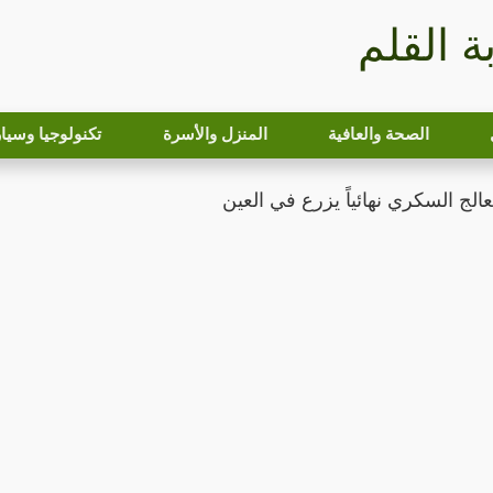
بة القلم
الصحة والعافية
المنزل والأسرة
تكنولوجيا وسيا
الج السكري نهائياً يزرع في العين