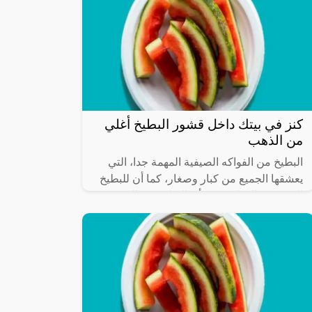
كنز في بيتك داخل قشور البطيخ أغلي
من الذهب
البطيخ من الفواكه الصيفية المهمة جدا، التي
يعشقها الجميع من كبار وصغار، كما أن للبطيخ
العديد من الفوائد حيث أن البطيخ يمد الجسم
بالفيتامينات والألياف الهامة