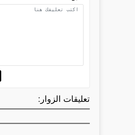
تعليقات الزوار: