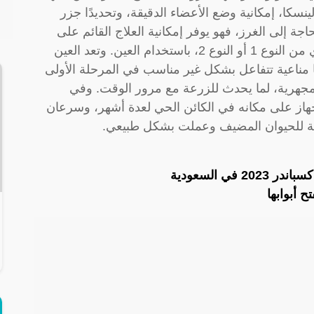
نسكا، إمكانية وضع الأعضاء الدقيقة، وتحديدًا جزر
ة إلى الغرز، فهو يوفر إمكانية العلاج القائم على
الخلايا، على سبيل المثال، لعلاج مرض السكري من النوع 1 أو النوع 2، باستخدام العين. وتعد العين
لايا مناعية تتفاعل بشكل غير مناسب في المرحلة الأولى
ومجهرية، لما يحدث للزرعة مع مرور الوقت. وفي
جهاز على مكانه في الكائن الحي لعدة أشهر، وسرعان
وية للحيوان المضيف وعملت بشكل طبيعي.
ي السعودية
ح أبوابها