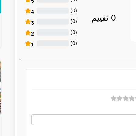
5
)
0
(
4
0
تقييم
)
0
(
3
)
0
(
2
)
0
(
1