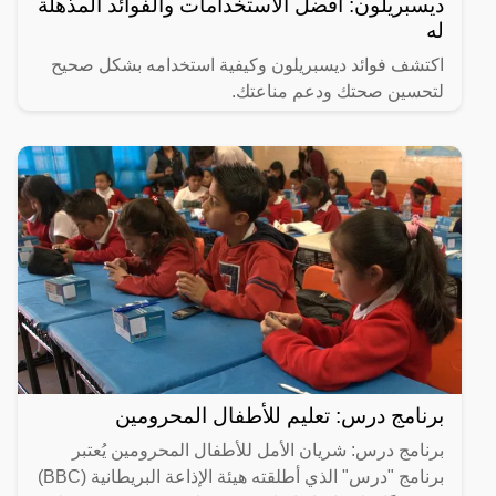
ديسبريلون: أفضل الاستخدامات والفوائد المذهلة
له
اكتشف فوائد ديسبريلون وكيفية استخدامه بشكل صحيح
لتحسين صحتك ودعم مناعتك.
برنامج درس: تعليم للأطفال المحرومين
برنامج درس: شريان الأمل للأطفال المحرومين يُعتبر
برنامج "درس" الذي أطلقته هيئة الإذاعة البريطانية (BBC)