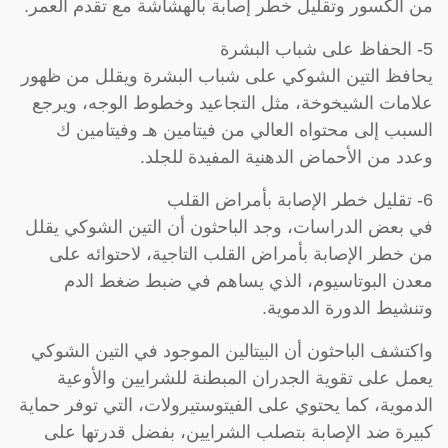
من الكسور وتقليل خطر إصابة بالهشاشة مع تقدم العمر.
5- الحفاظ على شباب البشرة
يحافظ التين الشوكي على شباب البشرة ويقلل من ظهور
علامات الشيخوخة، مثل التجاعيد وخطوط الوجه، ويرجع
السبب إلى محتواه العالي من فيتامين هـ وفيتامين ك
وعدد من الأحماض الدهنية المفيدة للجلد.
6- تقليل خطر الإصابة بأمراض القلب
في بعض الدراسات، وجد الباحثون أن التين الشوكي يقلل
من خطر الإصابة بأمراض القلب التاجية، لاحتوائه على
معدن البوتاسيوم، الذي يساهم في ضبط ضغط الدم
وتنشيط الدورة الدموية.
واكتشف الباحثون أن البيتالين الموجود في التين الشوكي
يعمل على تقوية الجدران المبطنة للشرايين والأوعية
الدموية، كما يحتوي على الفيتوستيرولات، التي توفر حماية
كبيرة ضد الإصابة بتصلب الشرايين، بفضل قدرتها على