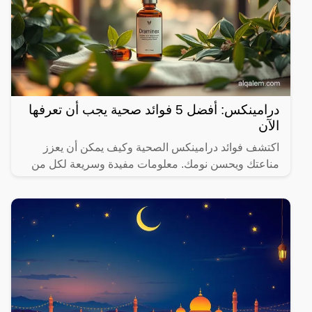
درامينكس: أفضل 5 فوائد صحية يجب أن تعرفها
الآن
اكتشف فوائد درامينكس الصحية وكيف يمكن أن يعزز
مناعتك ويحسن نومك. معلومات مفيدة وسريعة لكل من
يهتم بصحته.