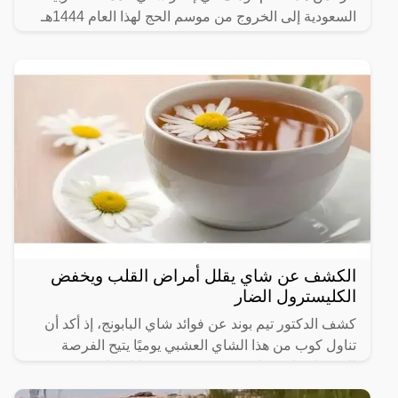
السعودية إلى الخروج من موسم الحج لهذا العام 1444هـ
بدرجات
الكشف عن شاي يقلل أمراض القلب ويخفض
الكليسترول الضار
كشف الدكتور تيم بوند عن فوائد شاي البابونج، إذ أكد أن
تناول كوب من هذا الشاي العشبي يوميًا يتيح الفرصة
للحصول على فوائد صحية كثيرة، ومنها انخفاض مستوى
المادة