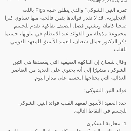
تم تعديله
February 26, 2025
ثمرة التين الشوكي” والذي يطلق عليه Figs باللغة
الانجليزية، قد لا تقدر فوائدها بثمن فالحبة منها تساوي كنزا
صحيا كاملا، ويشتهر فصل الصيف بفاكهة تقدم للجسم
مجموعة مذهلة من الفوائد عند الانتظام في تناولها، حسبما
ذكر الدكتور جمال شعبان، العميد الأسبق للمعهد القومي
للقلب.
وقال شعبان إن الفاكهة الصيفية التي يقصدها هي التين
الشوكي، مشيرًا إلى أنه يحتوي على العديد من العناصر
الغذائية التي يحتاجها الجسم على مدار اليوم.
فوائد التين الشوكي:
حدد العميد الأسبق لمعهد القلب فوائد التين الشوكي
للجسم في النقاط التالية:
1- محاربة السكري