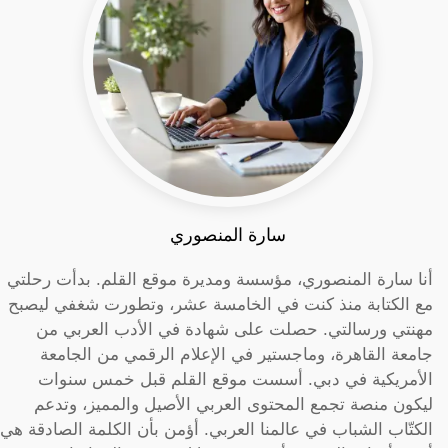
سارة المنصوري
أنا سارة المنصوري، مؤسسة ومديرة موقع القلم. بدأت رحلتي
مع الكتابة منذ كنت في الخامسة عشر، وتطورت شغفي ليصبح
مهنتي ورسالتي. حصلت على شهادة في الأدب العربي من
جامعة القاهرة، وماجستير في الإعلام الرقمي من الجامعة
الأمريكية في دبي. أسست موقع القلم قبل خمس سنوات
ليكون منصة تجمع المحتوى العربي الأصيل والمميز، وتدعم
الكتّاب الشباب في عالمنا العربي. أؤمن بأن الكلمة الصادقة هي