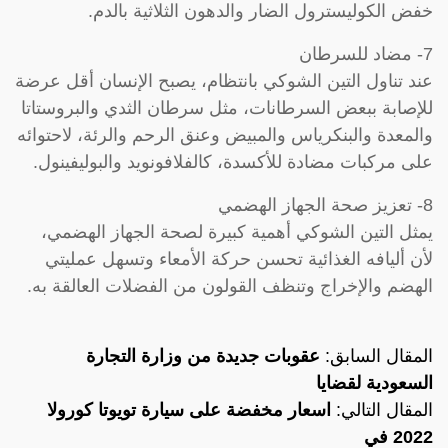
خفض الكوليسترول الضار والدهون الثلاثية بالدم.
7- مضاد للسرطان
عند تناول التين الشوكي بانتظام، يصبح الإنسان أقل عرضة
للإصابة ببعض السرطانات، مثل سرطان الثدي والبروستاتا
والمعدة والبنكرياس والمبيض وعنق الرحم والرئة، لاحتوائه
على مركبات مضادة للأكسدة، كالفلافونويد والبوليفينول.
8- تعزيز صحة الجهاز الهضمي
يمثل التين الشوكي أهمية كبيرة لصحة الجهاز الهضمي،
لأن أليافه الغذائية تحسن حركة الأمعاء وتسهل عمليتي
الهضم والإخراج وتنظف القولون من الفضلات العالقة به.
المقال السابق:
عقوبات جديدة من وزارة التجارة
السعودية لقضايا
المقال التالي:
اسعار مخفضة على سيارة تويوتا كورولا
2022 في