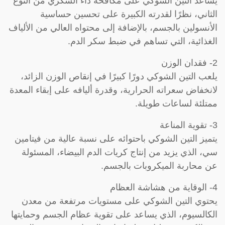
يساعد التين الشوكي على مكافحة داء السكري من النوع
الثاني، نظرًا لقدرته الكبيرة على تحسين حساسية
الأنسولين بالجسم، بالإضافة إلى محتواه العالي من الألياف
الغذائية، التي تساهم في ضبط سكر الدم.
2- فقدان الوزن
يلعب التين الشوكي دورًا كبيرًا في إنقاص الوزن الزائد،
لانخفاض سعراته الحرارية، وقدرة أليافه على إبقاء المعدة
ممتلئة لساعات طويلة.
3- تقوية المناعة
يتميز التين الشوكي باحتوائه على نسبة عالية من فيتامين
سي، الذي يزيد من إنتاج كريات الدم البيضاء، المسئولة
عن محاربة الميكروبات بالجسم.
4- الوقاية من هشاشة العظام
يحتوي التين الشوكي على مستويات مرتفعة من معدن
الكالسيوم، الذي يساعد على تقوية عظام الجسم وحمايتها