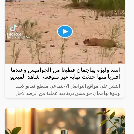
أسد ولبؤة يهاجمان قطيعا من الجواميس وعندما
أقتربا منها حدثت نهاية غير متوقعة! شاهد الفيديو
انتشر على مواقع التواصل الاجتماعي مقطع فيديو لأسد
ولبؤة يهاجمان جواميس برية بعد عملية من الرصد لأجل
الفوز بصيد ثمين.