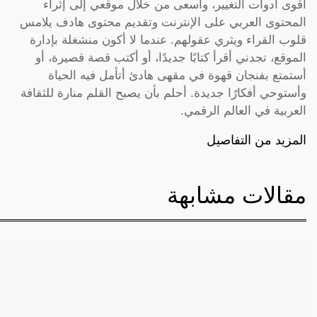
أقوى أدوات التغيير، وأسعى من خلال موقعي إلى إثراء
المحتوى العربي على الإنترنت وتقديم محتوى هادف يلامس
قلوب القراء ويثري عقولهم. عندما لا أكون منشغلة بإدارة
الموقع، تجدني أقرأ كتابًا جديدًا، أو أكتب قصة قصيرة، أو
أستمتع بفنجان قهوة في مقهى هادئ أتأمل فيه الحياة
وأستوحي أفكارًا جديدة. أحلم بأن يصبح القلم منارة للثقافة
العربية في العالم الرقمي.
المزيد من التفاصيل
مقالات مشابهة