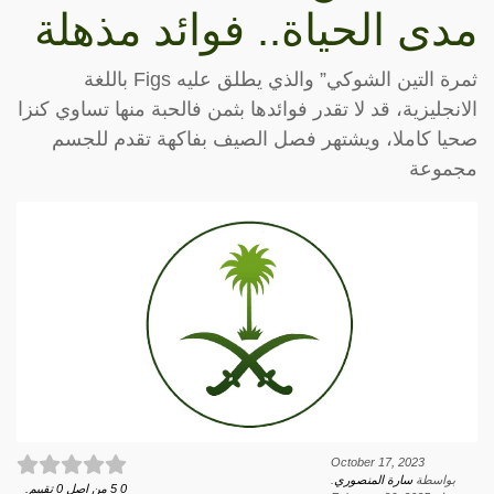
مدى الحياة.. فوائد مذهلة
ثمرة التين الشوكي” والذي يطلق عليه Figs باللغة
الانجليزية، قد لا تقدر فوائدها بثمن فالحبة منها تساوي كنزا
صحيا كاملا، ويشتهر فصل الصيف بفاكهة تقدم للجسم
مجموعة
October 17, 2023
بواسطة
سارة المنصوري
.
0
5
من اصل
0
تقييم.