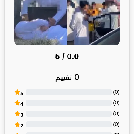
/ 5
0.0
0
تقييم
)
0
(
5
)
0
(
4
)
0
(
3
)
0
(
2