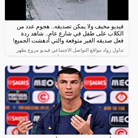
فيديو مخيف ولا يمكن تصديقه.. هجوم عدد من
الكلاب على طفل في شارع عام.. شاهد ردة
فعل صديقه الغير متوقعة والتي أدهشت الجميع!
تداول رواد مواقع التواصل الاجتماعي فيديو مروع يظهر
هجوم عدد من الكلاب على طفل أثناء سيره في شارع عام
برفقة صديقه.