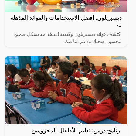
ديسبريلون: أفضل الاستخدامات والفوائد المذهلة
له
اكتشف فوائد ديسبريلون وكيفية استخدامه بشكل صحيح
لتحسين صحتك ودعم مناعتك.
برنامج درس: تعليم للأطفال المحرومين