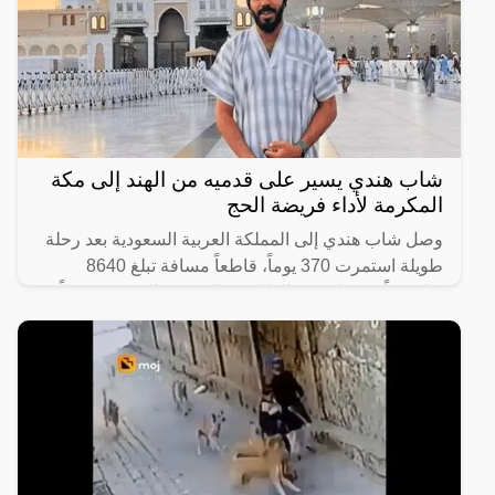
شاب هندي يسير على قدميه من الهند إلى مكة
المكرمة لأداء فريضة الحج
وصل شاب هندي إلى المملكة العربية السعودية بعد رحلة
طويلة استمرت 370 يوماً، قاطعاً مسافة تبلغ 8640
كيلومتراً من ولاية كيرالا الهندية إلى مكة المكرّمة سيراً
على