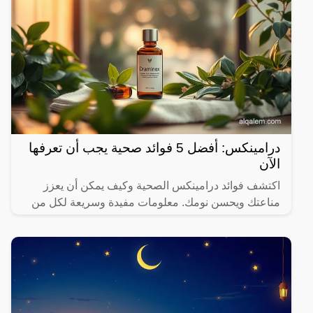
درامينكس: أفضل 5 فوائد صحية يجب أن تعرفها
الآن
اكتشف فوائد درامينكس الصحية وكيف يمكن أن يعزز
مناعتك ويحسن نومك. معلومات مفيدة وسريعة لكل من
يهتم بصحته.