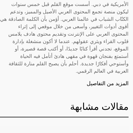
الأمريكية في دبي. أسست موقع القلم قبل خمس سنوات
ليكون منصة تجمع المحتوى العربي الأصيل والمميز، وتدعم
الكتّاب الشباب في عالمنا العربي. أؤمن بأن الكلمة الصادقة هي
أقوى أدوات التغيير، وأسعى من خلال موقعي إلى إثراء
المحتوى العربي على الإنترنت وتقديم محتوى هادف يلامس
قلوب القراء ويثري عقولهم. عندما لا أكون منشغلة بإدارة
الموقع، تجدني أقرأ كتابًا جديدًا، أو أكتب قصة قصيرة، أو
أستمتع بفنجان قهوة في مقهى هادئ أتأمل فيه الحياة
وأستوحي أفكارًا جديدة. أحلم بأن يصبح القلم منارة للثقافة
العربية في العالم الرقمي.
المزيد من التفاصيل
مقالات مشابهة