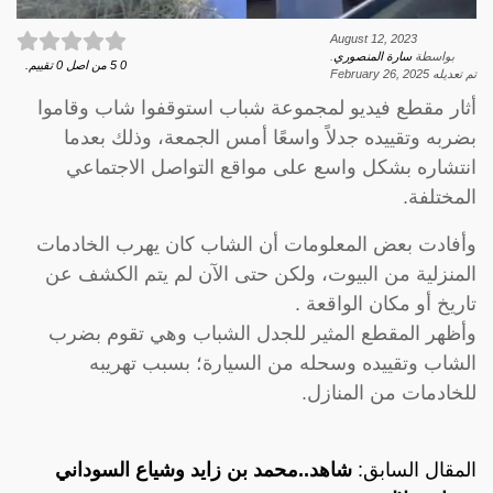
August 12, 2023
بواسطة
سارة المنصوري
.
0
5
من اصل
0
تقييم.
تم تعديله
February 26, 2025
أثار مقطع فيديو لمجموعة شباب استوقفوا شاب وقاموا
بضربه وتقييده جدلاً واسعًا أمس الجمعة، وذلك بعدما
انتشاره بشكل واسع على مواقع التواصل الاجتماعي
المختلفة.
وأفادت بعض المعلومات أن الشاب كان يهرب الخادمات
المنزلية من البيوت، ولكن حتى الآن لم يتم الكشف عن
تاريخ أو مكان الواقعة .
وأظهر المقطع المثير للجدل الشباب وهي تقوم بضرب
الشاب وتقييده وسحله من السيارة؛ بسبب تهريبه
للخادمات من المنازل.
المقال السابق:
شاهد..محمد بن زايد وشياع السوداني