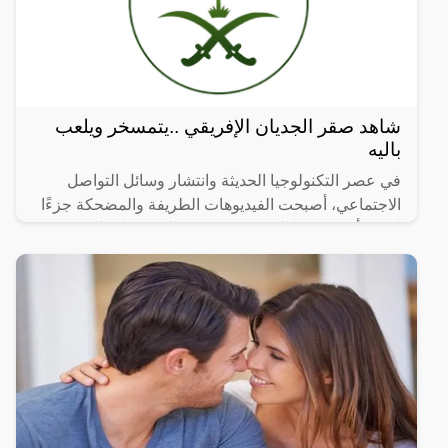
شاهد صقر الجديان الإفريقي ..يتمسخر ويلعب
باليه
في عصر التكنولوجيا الحديثة وانتشار وسائل التواصل
الاجتماعي، أصبحت الفيديوهات الطريفة والمضحكة جزءًا
لا يتجزأ من حياتنا اليومية، ومن بين الفيديوهات التي
انتشرت