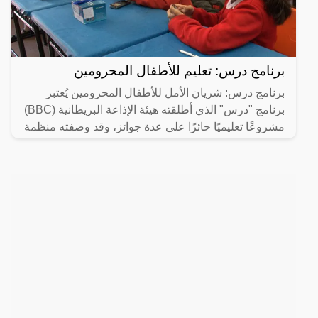
برنامج درس: تعليم للأطفال المحرومين
برنامج درس: شريان الأمل للأطفال المحرومين يُعتبر
برنامج "درس" الذي أطلقته هيئة الإذاعة البريطانية (BBC)
مشروعًا تعليميًا حائزًا على عدة جوائز، وقد وصفته منظمة