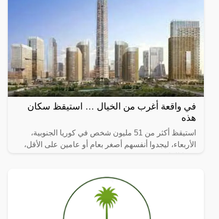
في واقعة أغرب من الخيال … استيقظ سكان
هذه
استيقظ أكثر من 51 مليون شخص في كوريا الجنوبية،
الأربعاء، ليجدوا أنفسهم أصغر بعام أو عامين على الأقل،
وفقا للقانون.