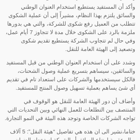
وأكد أن المستفيد يستطيع استخدام العنوان الوطني
والسائق يلتزم بهذا النظام، مشيراً إلى أن عملية الشكوى
تتطلب من العميل رفع شكوى للشركة، والتي هي بدورها
ملزمة بالرد على الشكوى خلال مدة لا تتجاوز 7 أيام عمل،
وفي حال لم تتجاوب الشركة يستطيع تقديم شكوى
وتصعيد إلى الهيئة العامة للنقل.
وشدد على أن استخدام العنوان الوطني من قبل المستفيد
والسائقين، سيساهم بتسريع عملية وصول الشحنات،
فالكل سيستخدمها والشركات على استعداد تام في تقديم
أي شئ يساهم بعملية تسهيل وصول المنتج للمستفيد.
وأضاف أن دور الهيئة العامة للنقل هو الوقوف في
المنتصف بين التطلعات للعمل النهائي وبين التحديات التي
تواجه الشركات الخاصة وتوجد هذه البيئة في النمو التجارة.
ختاما،نشير الى ان هذه هي تفاصيل “هيئة النقل”: 5 آلاف