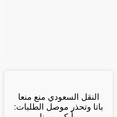
النقل السعودي منع منعا
باتا وتحذر موصل الطلبات:
رأيكم يهمنا