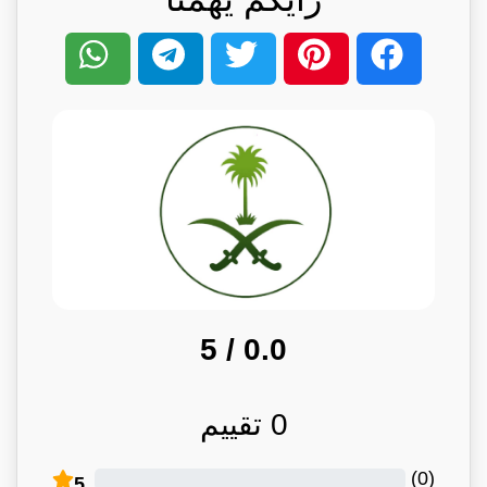
/ 5
0.0
0
تقييم
)
0
(
5