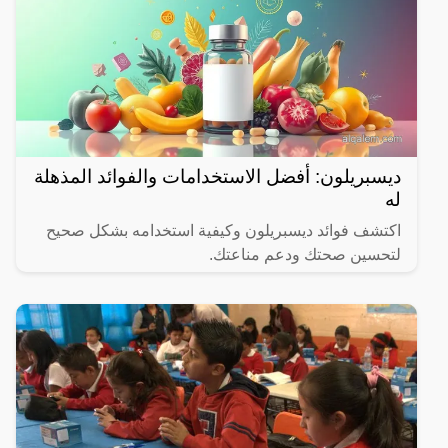
ديسبريلون: أفضل الاستخدامات والفوائد المذهلة
له
اكتشف فوائد ديسبريلون وكيفية استخدامه بشكل صحيح
لتحسين صحتك ودعم مناعتك.