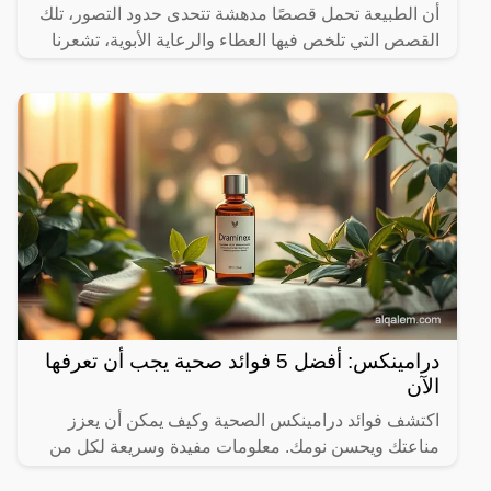
أن الطبيعة تحمل قصصًا مدهشة تتحدى حدود التصور، تلك
القصص التي تلخص فيها العطاء والرعاية الأبوية، تشعرنا
درامينكس: أفضل 5 فوائد صحية يجب أن تعرفها
الآن
اكتشف فوائد درامينكس الصحية وكيف يمكن أن يعزز
مناعتك ويحسن نومك. معلومات مفيدة وسريعة لكل من
يهتم بصحته.