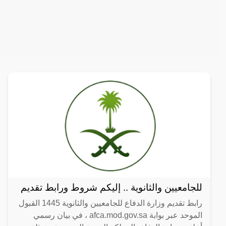
للجامعيين والثانوية .. إليكم شروط ورابط تقديم
رابط تقديم وزارة الدفاع للجامعيين والثانوية 1445 القبول
الموحد عبر بوابة afca.mod.gov.sa ، في بيان رسمي