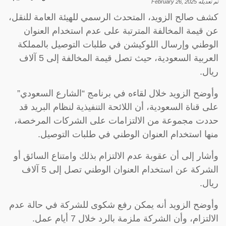
تم تعديله
February 26, 2025
كشف صالح الزويد، المتحدث الرسمي للهيئة العامة للنقل،
عن قيمة المخالفة المترتبة على عدم استخدام العنوان
الوطني وإرسال اللوكيشن في طلبات التوصيل بالمملكة
العربية السعودية، حيث تصل قيمة المخالفة إلى 5 آلاف
ريال.
وأوضح الزويد خلال لقاءه في برنامج “الشارع السعودي”
على قناة السعودية، أن اللائحة التنفيذية لنظام البريد قد
حددت مجموعة من الالتزامات على الشركات المرخصة،
منها استخدام العنوان الوطني في طلبات التوصيل.
وأشار إلى أن عقوبة عدم الالتزام بذلك وامتناع السائق أو
الشركة عن استخدام العنوان الوطني تصل إلى 5 آلاف
ريال.
وأوضح الزويد أنه يمكن رفع شكوى للشركة في حالة عدم
الالتزام، وأن الشركة ملزمة بالرد خلال 7 أيام عمل.