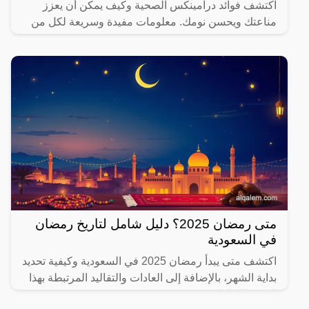
اكتشف فوائد درامينكس الصحية وكيف يمكن أن يعزز
مناعتك ويحسن نومك. معلومات مفيدة وسريعة لكل من
يهتم بصحته.
متى رمضان 2025؟ دليل شامل لتاريخ رمضان
في السعودية
اكتشف متى يبدأ رمضان 2025 في السعودية وكيفية تحديد
بداية الشهر، بالإضافة إلى العادات والتقاليد المرتبطة بهذا
الشهر المبارك.