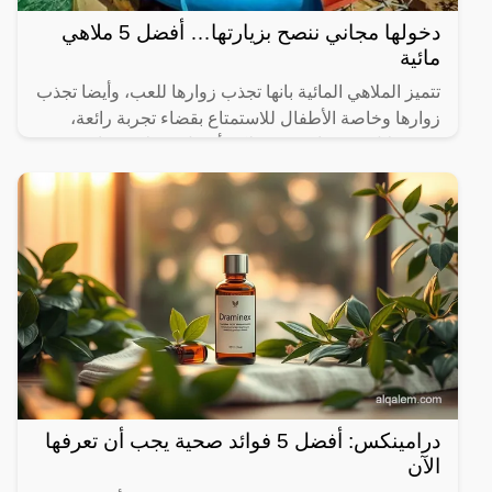
دخولها مجاني ننصح بزيارتها… أفضل 5 ملاهي
مائية
تتميز الملاهي المائية بانها تجذب زوارها للعب، وأيضا تجذب
زوارها وخاصة الأطفال للاستمتاع بقضاء تجربة رائعة،
ومن خلال موقعنا سنوضح لكم أفضل 5 ملاهي مائية في
جدة
درامينكس: أفضل 5 فوائد صحية يجب أن تعرفها
الآن