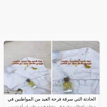
الحادثة التي سرقة فرحة العيد من المواطنين في
سجلت لحظات مؤثرة في مقطع فيديو يظهر امرأة تتسبب