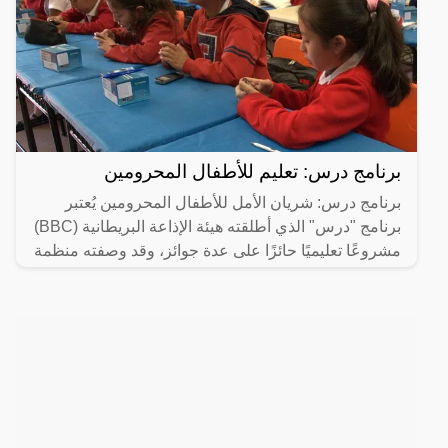
برنامج درس: تعليم للأطفال المحرومين
برنامج درس: شريان الأمل للأطفال المحرومين يُعتبر
برنامج "درس" الذي أطلقته هيئة الإذاعة البريطانية (BBC)
مشروعًا تعليميًا حائزًا على عدة جوائز، وقد وصفته منظمة