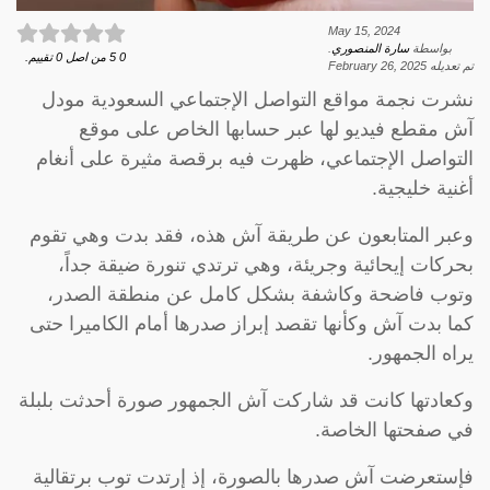
May 15, 2024
بواسطة
سارة المنصوري
.
0
5
من اصل
0
تقييم.
تم تعديله
February 26, 2025
نشرت نجمة مواقع التواصل الإجتماعي السعودية ​مودل
آش​ مقطع فيديو لها عبر حسابها الخاص على موقع
التواصل الإجتماعي، ظهرت فيه برقصة مثيرة على أنغام
أغنية خليجية.
وعبر المتابعون عن طريقة آش هذه، فقد بدت وهي تقوم
بحركات إيحائية وجريئة، وهي ترتدي تنورة ضيقة جداً،
وتوب فاضحة وكاشفة بشكل كامل عن منطقة الصدر،
كما بدت آش وكأنها تقصد إبراز صدرها أمام الكاميرا حتى
يراه الجمهور.
وكعادتها كانت قد شاركت آش الجمهور صورة أحدثت بلبلة
في صفحتها الخاصة.
فإستعرضت آش صدرها بالصورة، إذ إرتدت توب برتقالية