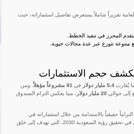
عامة تقريراً شاملاً يستعرض تفاصيل استثماراته، حيث
تقدم المحرز في تنفيذ الخطط.
متنوعة تتوزع عبر عدة مجالات حيوية.
تكشف حجم الاستثمارات
ا يُقارب
5.4 مليار دولار
في
91 مشروعاً مؤهلاً
. ومن
ع إلى حوالي
20 مليار دولار
، مما يعكس التزام الصندوق
زاماً حقيقياً بالاستدامة من خلال استثماراته في
القطاعات الخضراء، وهو ما يسهم بشكل فعال في تحقيق رؤية السعودية 2030، التي تهدف إلى خلق