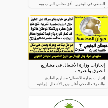
النفطي في البحرين، أقرّ مجلس النواب يوم
أمس تشريعًا جديدًا يهدف إلى استبدال
إنجازات وزارة الأشغال في مشاريع
الطرق والصرف
إنجازات وزارة الأشغال: مشاريع الطرق
والصرف الصحي أعلن وزير الأشغال، إبراهيم
الحواج، عن إنجازات الوزارة المثمرة في مجالي
الطرق والصرف الصحي، حيث تم بالفعل تنفيذ