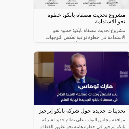
مشروع تحديث مصفاة بابكو: خطوة
نحو الاستدامة
مشروع تحديث مصفاة بابكو: خطوة نحو
الاستدامة في خطوة نوعية تعكس التوجهات
الحديثة في قطاع الطاقة، أكدت لجنة المرافق
العامة والبيئة بمجلس النواب، برئاسة النائب
تحديثات جديدة حول شركة بابكو إنرجيز
موافقة مجلس النواب على نظام جديد لشركة
بابكو إنرجيز في خطوة هامة نحو تطوير القطاع