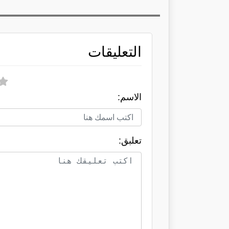
التعليقات
الاسم:
تعلبق: