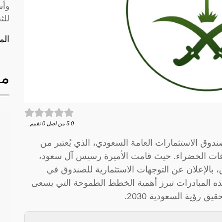
وأس
للث
الم
مق
0
5
من اصل
0
تقييم.
ندوق الاستثمارات العامة السعودي، الذي يُعتبر من
اعات الخضراء. حيث قامت الأميرة رسيس آل سعود،
 بالإعلان عن التوجهات الاستثمارية للصندوق في
هذه المبادرات تبرز أهمية الخطط الطموحة التي يسعى
 رؤية السعودية 2030.