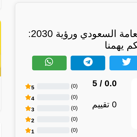
صندوق الاستثمارات العامة السعودي ورؤية 2030:
كم يهمنا
/ 5
0.0
)
0
(
5
)
0
(
4
0
تقييم
)
0
(
3
)
0
(
2
)
0
(
1