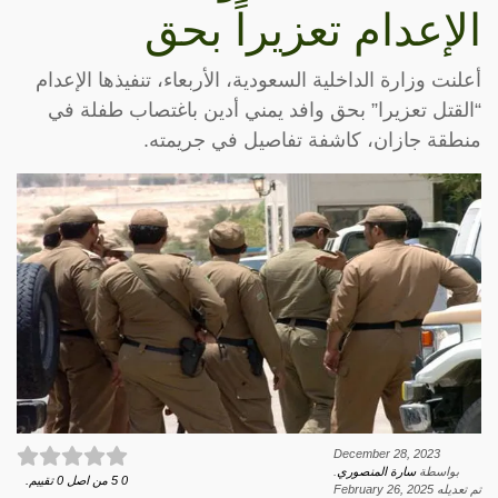
الإعدام تعزيراً بحق
أعلنت وزارة الداخلية السعودية، الأربعاء، تنفيذها الإعدام
“القتل تعزيرا” بحق وافد يمني أدين باغتصاب طفلة في
منطقة جازان، كاشفة تفاصيل في جريمته.
December 28, 2023
بواسطة
سارة المنصوري
.
0
5
من اصل
0
تقييم.
تم تعديله
February 26, 2025