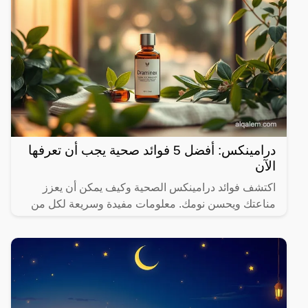
درامينكس: أفضل 5 فوائد صحية يجب أن تعرفها
الآن
اكتشف فوائد درامينكس الصحية وكيف يمكن أن يعزز
مناعتك ويحسن نومك. معلومات مفيدة وسريعة لكل من
يهتم بصحته.