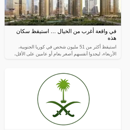
في واقعة أغرب من الخيال … استيقظ سكان
هذه
استيقظ أكثر من 51 مليون شخص في كوريا الجنوبية،
الأربعاء، ليجدوا أنفسهم أصغر بعام أو عامين على الأقل،
وفقا للقانون.