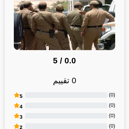
/ 5
0.0
0
تقييم
)
0
(
5
)
0
(
4
)
0
(
3
)
0
(
2