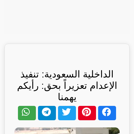
الداخلية السعودية: تنفيذ
الإعدام تعزيراً بحق: رأيكم
يهمنا