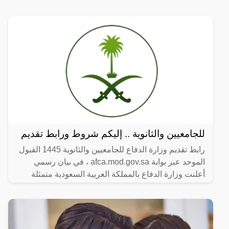
للجامعيين والثانوية .. إليكم شروط ورابط تقديم
رابط تقديم وزارة الدفاع للجامعيين والثانوية 1445 القبول
الموحد عبر بوابة afca.mod.gov.sa ، في بيان رسمي
أعلنت وزارة الدفاع بالمملكة العربية السعودية متمثلة