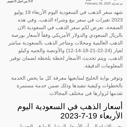
0
5
من اصل
0
تقييم.
تم تعديله
February 26, 2025
شهد سعر الذهب في السعودية اليوم الأربعاء 19 يوليو
2023 تغيرات في سعر بيع وشراء الذهب، وفي هذه
الصفحة، نعرض لكم سعر الذهب في السعودية الان
بالريال السعودي والدولار الأمريكي وفقاً لأسعار بورصة
الذهب العالمية ومحلات ومتاجر الذهب بالسعودية مباشر
لعيار (24-22-21-18-14-12) والأونصة والجنيه وكيلو
الذهب، ويتم تحديث الأسعار لحظة بلحظة لضمان توفير
المعلومات الدقيقة.
وتوفر بوابة الخليج لمتابعيها معرفة كل ما يخص الخدمة
بالخطوات وكيفية تنفيذها وذلك ضمن خدمة مستمرة
تقدمها لزوارها في مختلف المجالات
أسعار الذهب في السعودية اليوم
الأربعاء 19-7-2023
يجب الانتباه إلى أن الأسعار المشار إليها في الجدول