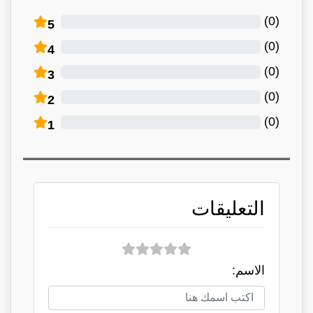
)
0
(
5
)
0
(
4
)
0
(
3
)
0
(
2
)
0
(
1
التعليقات
الاسم: