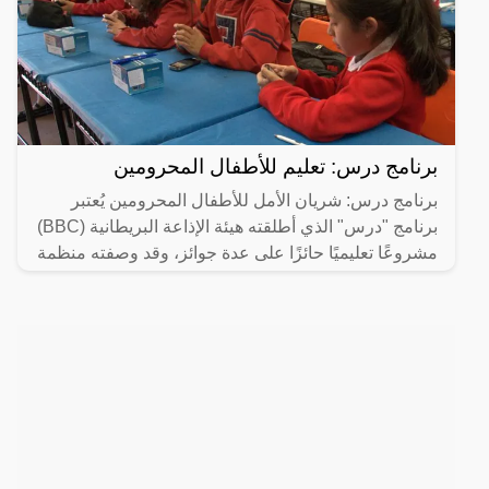
برنامج درس: تعليم للأطفال المحرومين
برنامج درس: شريان الأمل للأطفال المحرومين يُعتبر
برنامج "درس" الذي أطلقته هيئة الإذاعة البريطانية (BBC)
مشروعًا تعليميًا حائزًا على عدة جوائز، وقد وصفته منظمة