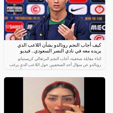
كيف أجاب النجم رونالدو بشأن اللاعب الذي
يريده معه في نادي النصر السعودي.. فيديو
اثناء مقابلة صحفية، أجاب النجم البرتغالي كريستيانو
رونالدو عن سؤال أحد الصحفيين حول اللاعب الذي يرغب
في رؤيته في صفوف النصر، فأجاب رونالدو ضاحكًا
“أختارك أنت،