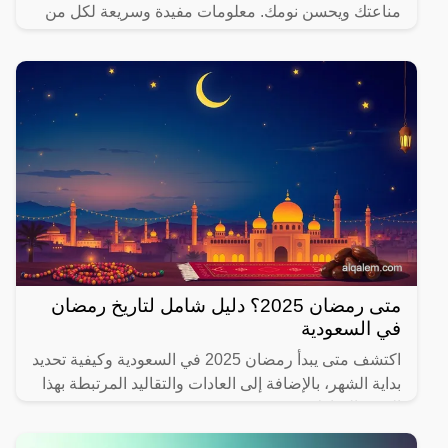
مناعتك ويحسن نومك. معلومات مفيدة وسريعة لكل من
يهتم بصحته.
متى رمضان 2025؟ دليل شامل لتاريخ رمضان
في السعودية
اكتشف متى يبدأ رمضان 2025 في السعودية وكيفية تحديد
بداية الشهر، بالإضافة إلى العادات والتقاليد المرتبطة بهذا
الشهر المبارك.