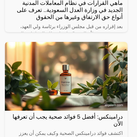
ماهي القرارات في نظام المعاملات المدنية
الجديد في وزارة العدل السعودية.. تعرف على
أنواع حق الارتفاق وغيرها من الحقوق
بعد إقراره من قبل مجلس الوزراء برئاسة ولي العهد،
نشرت صحيفة “أم القرى” تفاصيل نظام المعاملات المدنية
الجديد في المملكة العربية السعودية، والذي سيتم تطبيقه
بعد
درامينكس: أفضل 5 فوائد صحية يجب أن تعرفها
الآن
اكتشف فوائد درامينكس الصحية وكيف يمكن أن يعزز