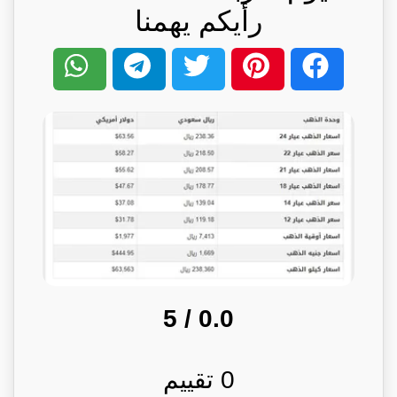
رأيكم يهمنا
/ 5
0.0
0
تقييم