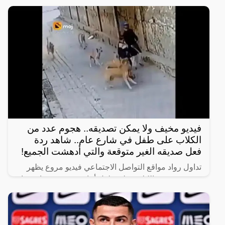
على
فيديو مخيف ولا يمكن تصديقه.. هجوم عدد من
الكلاب على طفل في شارع عام.. شاهد ردة
فعل صديقه الغير متوقعة والتي أدهشت الجميع!
تداول رواد مواقع التواصل الاجتماعي فيديو مروع يظهر
هجوم عدد من الكلاب على طفل أثناء سيره في شارع عام
برفقة صديقه.