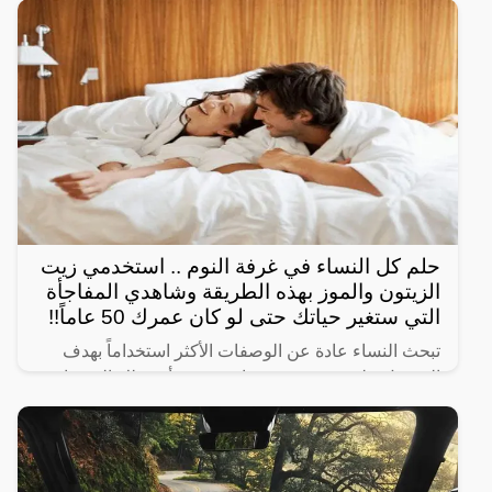
السعودية من
حلم كل النساء في غرفة النوم .. استخدمي زيت
الزيتون والموز بهذه الطريقة وشاهدي المفاجأة
التي ستغير حياتك حتى لو كان عمرك 50 عاماً!!
تبحث النساء عادة عن الوصفات الأكثر استخداماً بهدف
الحصول على شعر صحي وناعم، ومن أبرز تلك الوصفات
الخاصة بالبشرة والجسم للحصول على أفضل نتيجة خلال
فترة قصيرة،