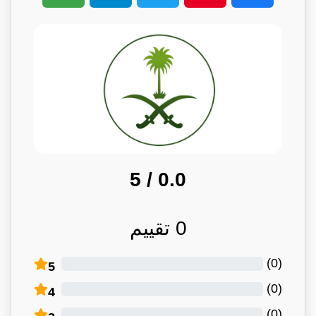
/ 5
0.0
0
تقييم
)
0
(
5
)
0
(
4
)
0
(