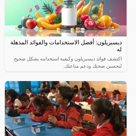
ديسبريلون: أفضل الاستخدامات والفوائد المذهلة
له
اكتشف فوائد ديسبريلون وكيفية استخدامه بشكل صحيح
لتحسين صحتك ودعم مناعتك.