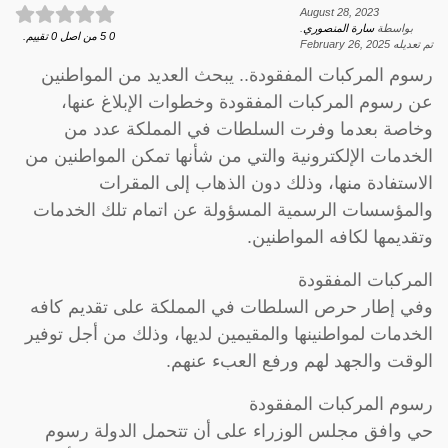
August 28, 2023
بواسطة
سارة المنصوري
.
0
5
من اصل
0
تقييم.
تم تعديله
February 26, 2025
رسوم المركبات المفقودة.. يبحث العديد من المواطنين
عن رسوم المركبات المفقودة وخطوات الإبلاغ عنها،
وخاصة بعدما وفرت السلطات في المملكة عدد من
الخدمات الإلكترونية والتي من شأنها تمكن المواطنين من
الاستفادة منها، وذلك دون الذهاب إلى المقرات
والمؤسسات الرسمية المسؤولة عن اتمام تلك الخدمات
وتقديمها لكافه المواطنين.
المركبات المفقودة
وفي إطار حرص السلطات في المملكة على تقديم كافه
الخدمات لمواطنينها والمقيمين لديها، وذلك من أجل توفير
الوقت والجهد لهم ورفع العبء عنهم.
رسوم المركبات المفقودة
حي وافق مجلس الوزراء على أن تتحمل الدولة رسوم