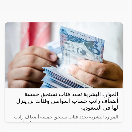
الموارد البشرية تحدد فئات تستحق خمسة
أضعاف راتب حساب المواطن وفئات لن ينزل
لها في السعودية
الموارد البشرية تحدد فئات تستحق خمسة أضعاف راتب
حساب المواطن وفئات لن ينزل لها دعم حيث أنشأت
الحكومة السعودية برنامج حساب المواطن لحماية الأسر