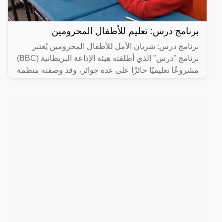
برنامج درس: تعليم للأطفال المحرومين
برنامج درس: شريان الأمل للأطفال المحرومين يُعتبر
برنامج "درس" الذي أطلقته هيئة الإذاعة البريطانية (BBC)
مشروعًا تعليميًا حائزًا على عدة جوائز، وقد وصفته منظمة