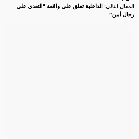
المقال التالي:
الداخلية تعلق على واقعة “التعدي على
رجال أمن”