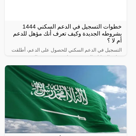
خطوات التسجيل في الدعم السكني 1444
بشروطه الجديدة وكيف تعرف أنك مؤهل للدعم
أم لا ؟
التسجيل في الدعم السكني للحصول على الدعم، أطلقت
وزارة الإسكان السعودية بتعاون مع صندوق التنمية
العقاري برنامج الدعم السكني عام 2018 بغرض توسيع
الرقعة الجغرافية