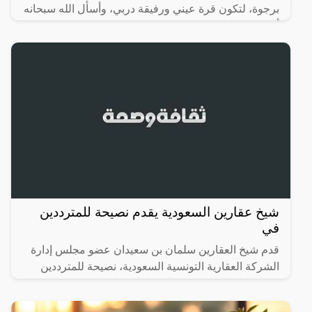
برجوة، لتكون قرة عيني ورفيقة دربي، وأسأل الله سبحانه
أن
شيخ عقارين السعودية يقدم نصيحة للمترددين
في
قدم شيخ العقارين سلمان بن سعيدان عضو مجلس إدارة
الشركة العقارية التونسية السعودية، نصيحة للمترددين
على شراء العقارات .وقال سلمان خلال مقطع فيديو :”
اللي مايملك