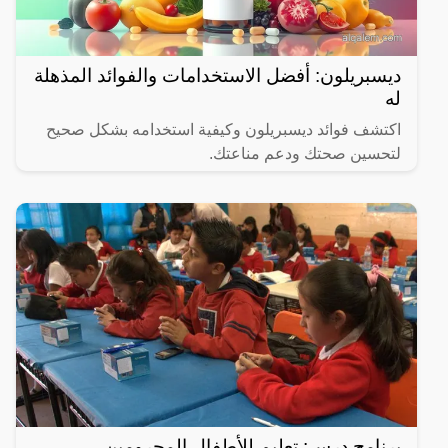
ديسبريلون: أفضل الاستخدامات والفوائد المذهلة
له
اكتشف فوائد ديسبريلون وكيفية استخدامه بشكل صحيح
لتحسين صحتك ودعم مناعتك.
برنامج درس: تعليم للأطفال المحرومين