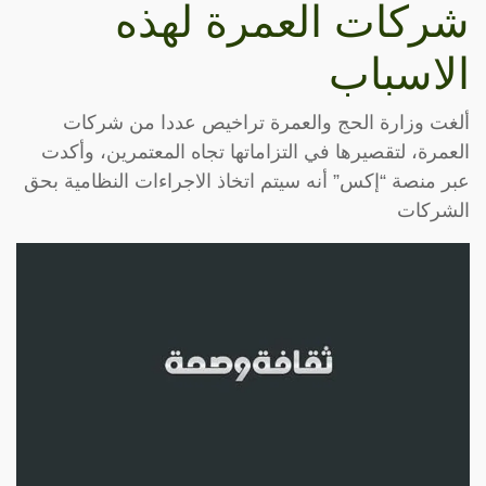
شركات العمرة لهذه
الاسباب
ألغت وزارة الحج والعمرة تراخيص عددا من شركات
العمرة، لتقصيرها في التزاماتها تجاه المعتمرين، وأكدت
عبر منصة “إكس” أنه سيتم اتخاذ الاجراءات النظامية بحق
الشركات