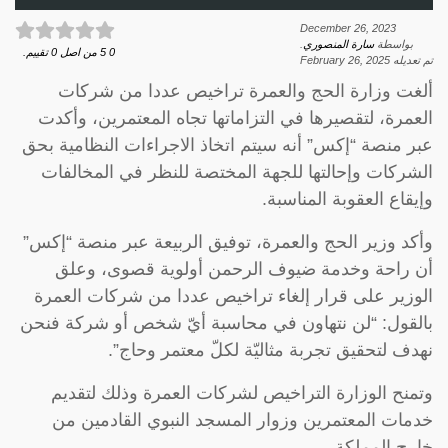
December 26, 2023
بواسطة
سارة المنصوري
.
0
5
من اصل
0
تقييم.
تم تعديله
February 26, 2025
ألغت وزارة الحج والعمرة تراخيص عددا من شركات
العمرة، لتقصيرها في التزاماتها تجاه المعتمرين، وأكدت
عبر منصة “إكس” أنه سيتم اتخاذ الاجراءات النظامية بحق
الشركات وإحالتها للجهة المختصة للنظر في المخالفات
وإيقاع العقوبة المناسبة.
وأكد وزير الحج والعمرة، توفيق الربيعة عبر منصة “إكس”
أن راحة وخدمة ضيوف الرحمن أولوية قصوى، وعلق
الوزير على قرار إلغاء تراخيص عددا من شركات العمرة
بالقول: “لن نتهاون في محاسبة أيّ شخص أو شركة فنحن
نهدف لتحقيق تجربة مثاليّة لكلّ معتمر وحاج”.
وتمنح الوزارة التراخيص لشركات العمرة وذلك لتقديم
خدمات المعتمرين وزوار المسجد النبوي القادمين من
خارج المملكة.