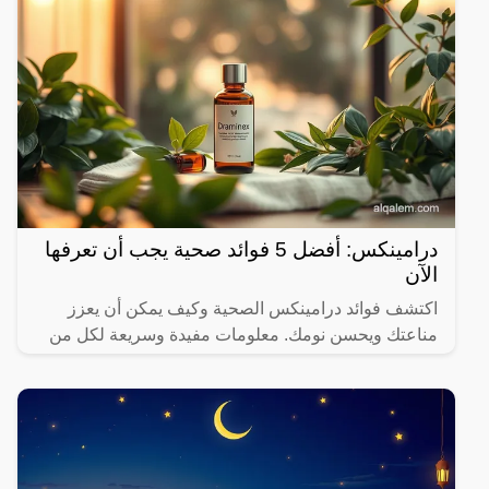
درامينكس: أفضل 5 فوائد صحية يجب أن تعرفها
الآن
اكتشف فوائد درامينكس الصحية وكيف يمكن أن يعزز
مناعتك ويحسن نومك. معلومات مفيدة وسريعة لكل من
يهتم بصحته.