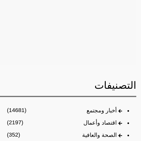
التصنيفات
(14681)
أخبار ومجتمع
(2197)
اقتصاد وأعمال
(352)
الصحة والعافية