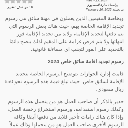
March 23, 2024
بواسطة
سارة المنصوري
.
0
5
من اصل
0
تقييم.
تم تعديله
February 26, 2025
وبخاصة المقيمين الذين يعملون في مهنة سائق هي رسوم
تجديد الإقامة الخاصة بهم، حيث هناك بعض الرسوم التي
يتم دفعها لتجديد الإقامة، ولابد من تجديد الإقامة فور
انتهائها ولا يتم فرض غرامة على المقيم لذلك ينصح دائمًا
بالتجديد على الفور لتجنب اي مساءلة قانونية.
رسوم تجديد اقامة سائق خاص 2024
قامت إدارة الجوازات بتوضيح الرسوم الخاصة بتجديد
الإقامة لسائق خاص، حيث تبلغ قيمة هذه الرسوم نحو 650
ريال سعودي.
جدير بالذكر أن صاحب العمل هو من يتحمل هذه الرسوم
وكذلك رسوم استقدامه، ورسوم استخراج رخصة العمل،
وإذا كان هناك رامات تأخير فلابد من دفعها أيضًا وكافة
الرسوم الأخرى صاحب العمل هو من يتحملها وذلك عملاً