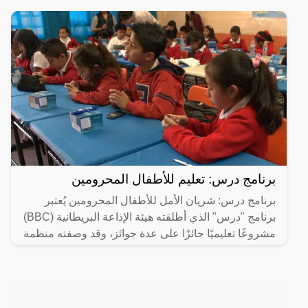
برنامج درس: تعليم للأطفال المحرومين
برنامج درس: شريان الأمل للأطفال المحرومين يُعتبر
برنامج "درس" الذي أطلقته هيئة الإذاعة البريطانية (BBC)
مشروعًا تعليميًا حائزًا على عدة جوائز، وقد وصفته منظمة