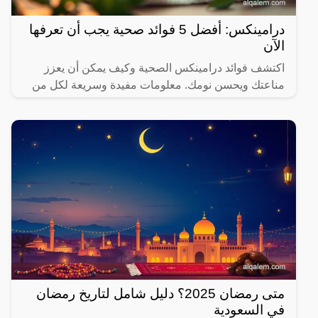
درامينكس: أفضل 5 فوائد صحية يجب أن تعرفها
الآن
اكتشف فوائد درامينكس الصحية وكيف يمكن أن يعزز
مناعتك ويحسن نومك. معلومات مفيدة وسريعة لكل من
يهتم بصحته.
متى رمضان 2025؟ دليل شامل لتاريخ رمضان
في السعودية