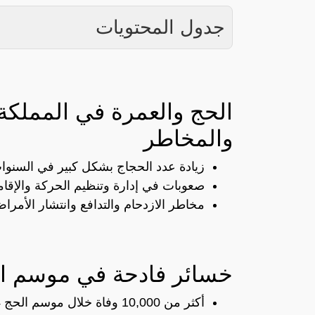
جدول المحتويات
الحج والعمرة في المملكة 
والمخاطر
زيادة عدد الحجاج بشكل كبير في السنوات
صعوبات في إدارة وتنظيم الحركة والإقام
مخاطر الازدحام والتدافع وانتشار الأمرا
خسائر فادحة في موسم الحج 
أكثر من 10,000 وفاة خلال موسم الحج 2024