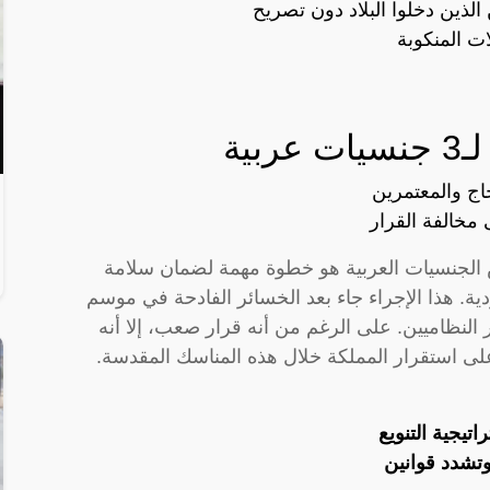
لذين دخلوا البلاد دون تصريح
ات المنكوبة
ية
اج والمعتمرين
 مخالفة القرار
ض الجنسيات العربية هو خطوة مهمة لضمان سلامة
ية. هذا الإجراء جاء بعد الخسائر الفادحة في موسم
ج غير النظاميين. على الرغم من أنه قرار صعب، إلا أنه
ى استقرار المملكة خلال هذه المناسك المقدسة.
تيجية التنويع
وتشدد قوانين