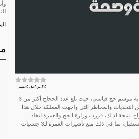
وأس
للث
الم
مق
0
5
من اصل
0
تقييم.
في عام 2024، شهدت المملكة العربية السعودية موسم حج قياسي، حيث بلغ عدد الحجاج أكثر من 3
 التحديات والمخاطر التي واجهت المملكة خلال هذا
. نتيجة لذلك، قررت وزارة الحج والعمرة اتخاذ
إجراءات صارمة لضمان سلامة الحجاج في المستقبل، بما في ذلك منع تأشيرات العمرة لـ3 جنسيات