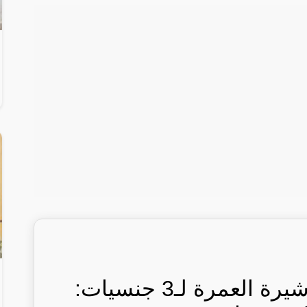
السعودية تعلن منع تأشيرة العمرة لـ3 جنسيات: