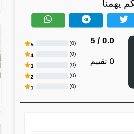
كم يهمنا
/ 5
0.0
)
0
(
5
)
0
(
4
0
تقييم
)
0
(
3
)
0
(
2
)
0
(
1