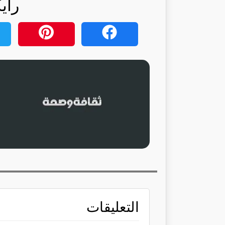
رأي
التعليقات