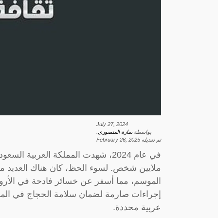
July 27, 2024
بواسطة
سارة المنصوري
.
تم تعديله
February 26, 2025
ملايين شخص. لسوء الحظ، كان هناك العديد من
الموسم، مما أسفر عن خسائر فادحة في الأرواح
عربية محددة.