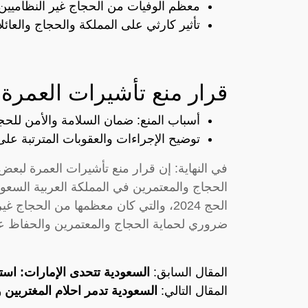
معظم الوفيات من الحجاج غير النظاميين ا
تأثير كارثي على المملكة والحجاج والعائل
قرار منع تأشيرات العمرة لـ3 جنسيات عرب
أسباب المنع: ضمان السلامة والأمن للحج
توضيح الإجراءات والعقوبات المترتبة على
في النهاية: إن قرار منع تأشيرات العمرة لبع
الحجاج والمعتمرين في المملكة العربية السعود
الحج 2024، والتي كان معظمها من الحجا
ضروري لحماية الحجاج والمعتمرين والحفاظ عل
المقال السابق:
السعودية تتحدى الإمارات: استرا
المقال التالي:
السعودية تدمر احلام المغتربين 