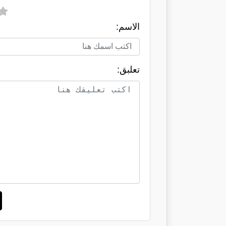
الاسم:
تعلبق: