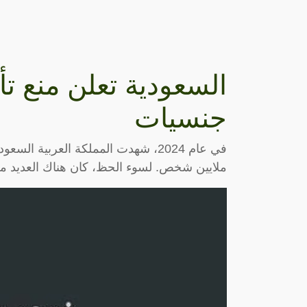
جنسيات
ملايين شخص. لسوء الحظ، كان هناك العديد من