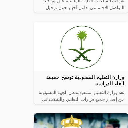
شهدت الساعات القليلة الماضية على مواقع
التواصل الاجتماعي تداول أخبار حول ترحيل
المملكة لبعض المقيمين بها العاملين في مهن
محددة، خلال يوم 10 من شهر رمضان
وزارة التعليم السعودية توضح حقيقة
الغاء الدراسة
تعد وزارة التعليم السعودية هي الجهة المسؤولة
عن إصدار جميع قرارات التعليم، والتحدث في
كافة المواعيد الخاصة بالطلاب، وخلال هذه
الفترة يتساءلون عن حقيقة الغاء