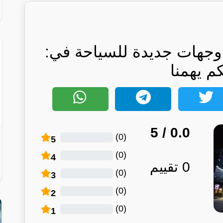
لسعودية تعلن عن 10 وجهات جديدة للسياحة في:
كم يهمنا
/ 5
0.0
)
0
(
5
)
0
(
4
0
تقييم
)
0
(
3
)
0
(
2
)
0
(
1