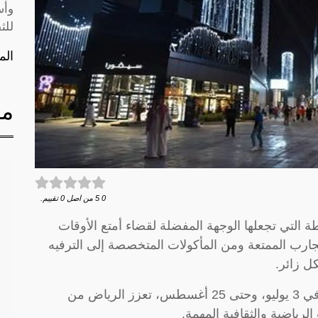
وأس
للث
الم
مق
0
5
من اصل
0
تقييم.
التي تجعلها الوجهة المفضلة لقضاء أمتع الأوقات
لتجارب الممتعة ومن المأكولات المتخصصة إلى الترفيه
كل زائر.
ومع انطلاق كأس العالم للرياضات الإلكترونية في 3 يوليو، وحتى 25 أغسطس، تعزز الرياض من
لرياضية والثقافية المهمة.