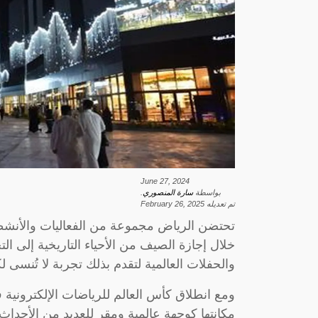
June 27, 2024
بواسطة
سارة المنصوري
.
تم تعديله
February 26, 2025
تحتضن الرياض مجموعة من الفعاليات والأنشطة 
خلال إجازة الصيف من الأحياء التاريخية إلى ا
والحفلات العالمية لتقدم بذلك تجربة لا تُنسى ل
مكانتها كوجهة عالمية ومقر للعديد من الأحداث ا