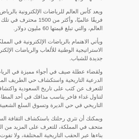
فريقًا عالميًا، وأكثر م
العالم، والتي تبلغ قيمتها 60 مليون دولار.
ويأتي الاهتمام بالرياضات الإلكترونية في الم
الاستراتيجية الوطنية للألعاب والرياضات الإلك
جديدة للشباب.
ولقضاء عطلة صيف في أجواء مميزة في الرياض 
الدرعية التاريخية واستكشاف حي الطريف المص
للتعرف عن كثب على تاريخ السعودية واكتشاف ت
لتناول غداء فاخر يناسب مذاقك في أحد المطا
التاريخي في حي الديرة وتسوق السلع الشعبية 
ويمكنك أن تثري رحلتك باستكشاف الثقافة الس
متحف في المملكة، للتعرف على المزيد من ال
بناءها عبر الحقب التاريخية المختلفة، ولا تف