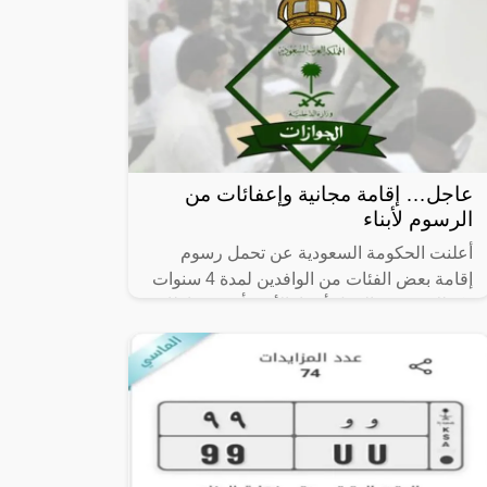
عاجل… إقامة مجانية وإعفائات من
الرسوم لأبناء
أعلنت الحكومة السعودية عن تحمل رسوم
إقامة بعض الفئات من الوافدين لمدة 4 سنوات
وكذلك تصريح العمل أيضا، الأمر يأتي في إطار
رغبة المملكة العربية السعودية في تقديم