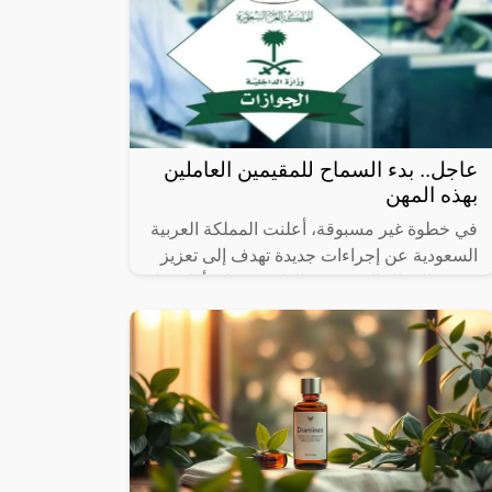
عاجل.. بدء السماح للمقيمين العاملين
بهذه المهن
في خطوة غير مسبوقة، أعلنت المملكة العربية
السعودية عن إجراءات جديدة تهدف إلى تعزيز
حقوق العمال المقيمين والوافدين على أراضيها.
جاء ذلك في بيان صحفي من جوازات