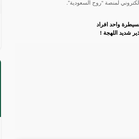
لإلكتروني لمنصة “روح السعودية”.
سيطرة واحد افراد
ير شديد اللهجة !