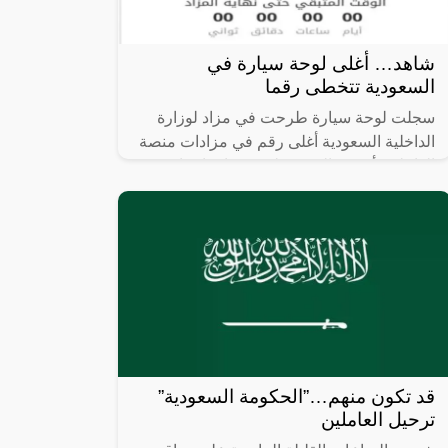
شاهد… أغلى لوحة سيارة في
السعودية تتخطى رقما
سجلت لوحة سيارة طرحت في مزاد لوزارة
الداخلية السعودية أغلى رقم في مزادات منصة
الداخلية “أبشر”والتي تخطت رقما قياسيا.
قد تكون منهم…”الحكومة السعودية”
ترحيل العاملين