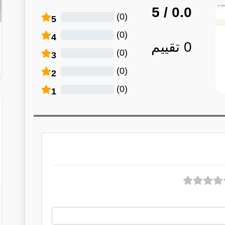
/ 5
0.0
)
0
(
5
)
0
(
4
0
تقييم
)
0
(
3
)
0
(
2
)
0
(
1