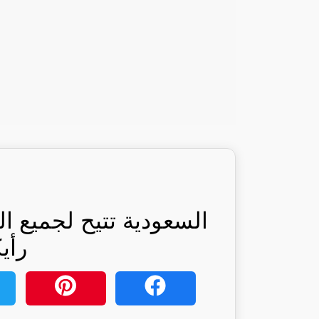
السعودية تتيح لجميع ال
رأي