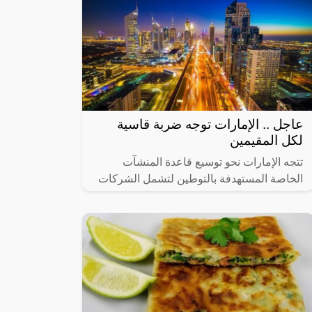
عاجل .. الإمارات توجه ضربة قاسية
لكل المقيمين
تتجه الإمارات نحو توسيع قاعدة المنشآت
الخاصة المستهدفة بالتوطين لتشمل الشركات
التي يبلغ عدد العاملين فيها من 20 إلى 49
عاملاً، في 14 نشاطاً اقتصادياً رئيساً تم