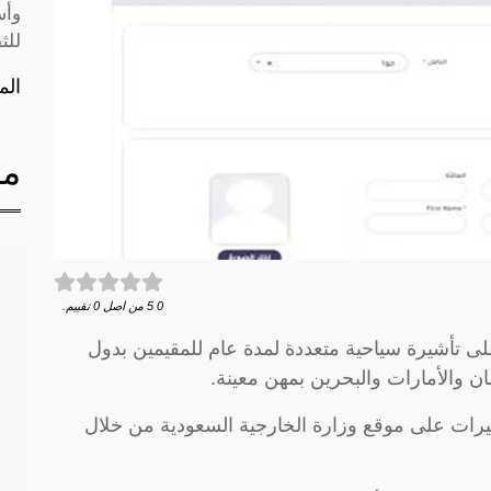
وأس
للث
الم
مق
0
5
من اصل
0
تقييم.
ى تأشيرة سياحية متعددة لمدة عام للمقيمين بدول
 والأمارات والبحرين بمهن معينة.
رات على موقع وزارة الخارجية السعودية من خلال