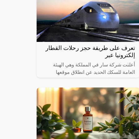
تعرف على طريقة حجز رحلات القطار
إلكترونيا عبر
أعلنت شركة سار في المملكة وهي الهيئة
العامة للسكك الحديد عن انطلاق موقعها
الإلكتروني والذي من خلاله سيستطيع
الأشخاص حجز القطارات ومعرفة المواعيد
المختلفة لها،