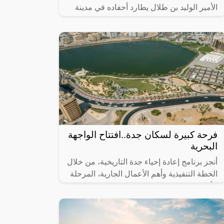
الأمير الوليد بن طلال يطارد أحفاده في مدينة
العلا.
فرحة كبيرة لسكان جدة..افتتاح الواجهة
البحرية
أنجز برنامج إعادة إحياء جدة التاريخية، من خلال
الخطة التنفيذية وأهم الأعمال الجارية، المرحلة
الأولى من مشروع تطوير الواجهة البحرية خلال
عام 2023، التي تضمنت