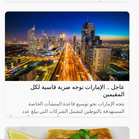
سيستطيع الأشخاص حجز القطارات ومعرفة المواعيد
المختلفة لها،
عاجل .. الإمارات توجه ضربة قاسية لكل
المقيمين
تتجه الإمارات نحو توسيع قاعدة المنشآت الخاصة
المستهدفة بالتوطين لتشمل الشركات التي يبلغ عدد
العاملين فيها من 20 إلى 49 عاملاً، في 14 نشاطاً اقتصادياً
رئيساً تم