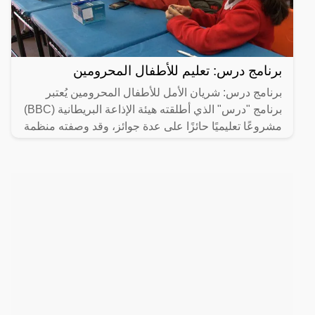
برنامج درس: تعليم للأطفال المحرومين
برنامج درس: شريان الأمل للأطفال المحرومين يُعتبر
برنامج "درس" الذي أطلقته هيئة الإذاعة البريطانية (BBC)
مشروعًا تعليميًا حائزًا على عدة جوائز، وقد وصفته منظمة