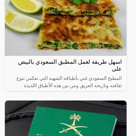
اسهل طريقة لعمل المطبق السعودي بالبيض
على
المطبخ السعودي غني بأطباقه الشهية التي تعكس تنوع
ثقافته وتاريخه العريق ومن بين هذه الأطباق اللذيذة
المطبق، وهو عبارة عن عجينة رقيقة محشوة بالبيض
واللحم المفروم