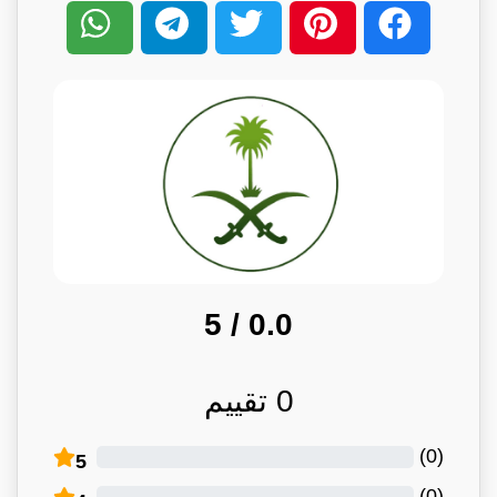
/ 5
0.0
0
تقييم
)
0
(
5
)
0
(