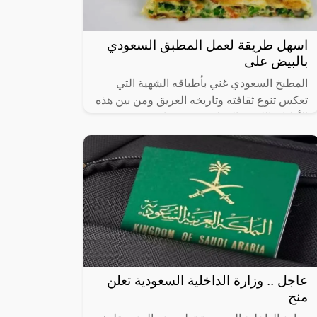
اسهل طريقة لعمل المطبق السعودي
بالبيض على
المطبخ السعودي غني بأطباقه الشهية التي
تعكس تنوع ثقافته وتاريخه العريق ومن بين هذه
الأطباق اللذيذة المطبق، وهو عبارة عن عجينة
رقيقة محشوة بالبيض واللحم المفروم
عاجل .. وزارة الداخلية السعودية تعلن
منح