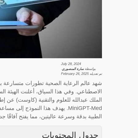
July 28, 2024
بواسطة
سارة المنصوري
.
تم تعديله
February 26, 2025
شهد عالم الرعاية الصحية تطورات متسارعة بفض
الاصطناعي. وفي هذا السياق، أعلنت الهيئة الس
الملك عبدالله للعلوم والتقنية (كاوست) عن 
MiniGPT-Med. يهدف هذا النموذج إ
الطبية بدقة وسرعة عاليتين، مما يفتح آفاقًا
جدول المحتويات