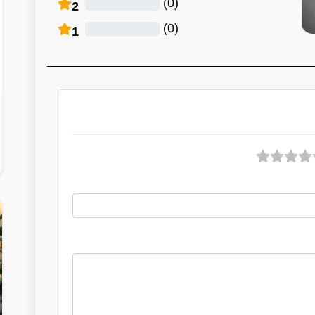
)
0
(
2
)
0
(
1