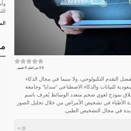
وأس
للث
الم
مق
0
5
من اصل
0
تقييم.
ل التقدم التكنولوجي، ولا سيما في مجال الذكاء
عودية للبيانات والذكاء الاصطناعي “سدايا” وجامعة
إطلاق نموذج لغوي ضخم متعدد الوسائط يُعرف باسم
لى مساعدة الأطباء في تشخيص الأمراض من خلال تحليل الصور
 جديدة في مجال التشخيص الطبي.