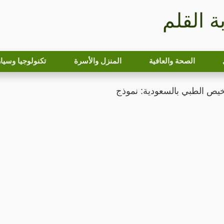
بة القلم
الصحة والعافية
المنزل والأسرة
تكنولوجيا وسيا
يص الطبي بالسعودية: نموذج