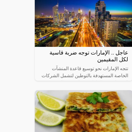
عاجل .. الإمارات توجه ضربة قاسية
لكل المقيمين
تتجه الإمارات نحو توسيع قاعدة المنشآت
الخاصة المستهدفة بالتوطين لتشمل الشركات
التي يبلغ عدد العاملين فيها من 20 إلى 49
عاملاً، في 14 نشاطاً اقتصادياً رئيساً تم