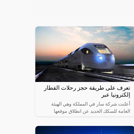
تعرف على طريقة حجز رحلات القطار
إلكترونيا عبر
أعلنت شركة سار في المملكة وهي الهيئة
العامة للسكك الحديد عن انطلاق موقعها
الإلكتروني والذي من خلاله سيستطيع
الأشخاص حجز القطارات ومعرفة المواعيد
المختلفة لها،