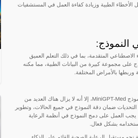
 الأخطاء الطبية وزيادة كفاءة العمل في المستشفيات
 النموذج:
على تقنيات الذكاء الاصطناعي المتقدمة، بما في ذلك التعلم العميق
ذج على مجموعة كبيرة من البيانات الطبية، مما مكنه
وربطها بالأمراض المختلفة.
على الرغم من الإمكانات الهائلة التي يوفرها نموذج MiniGPT-Med، إلا أنه لا يزال هناك العديد من
 التحديات ضمان دقة النموذج في جميع الحالات، وتطوير
ما يجب العمل على دمج النموذج في أنظمة الرعاية
استخدامه بشكل فعال.
MiniGPT-Med خطوة مهمة نحو مستقبل الرعاية الصحية القائم على الذكاء