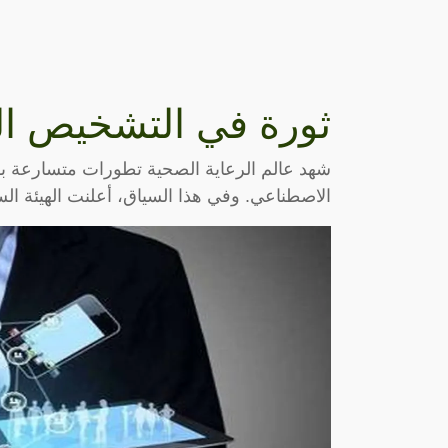
ثورة في التشخيص ال
شهد عالم الرعاية الصحية تطورات متسارعة بفض
الاصطناعي. وفي هذا السياق، أعلنت الهيئة السع