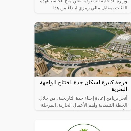
وزارة الداخلية السعودية تعلن منح الجنسيةلهذه
الفئات بمقابل مالي رمزي ابتداءً من هذا
التاريخ!!,
فرحة كبيرة لسكان جدة..افتتاح الواجهة
البحرية
أنجز برنامج إعادة إحياء جدة التاريخية، من خلال
الخطة التنفيذية وأهم الأعمال الجارية، المرحلة
الأولى من مشروع تطوير الواجهة البحرية خلال
عام 2023، التي تضمنت