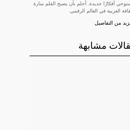
توحي أفكارًا جديدة. أحلم بأن يصبح القلم منارة
قافة العربية في العالم الرقمي.
زيد من التفاصيل
الات مشابهة