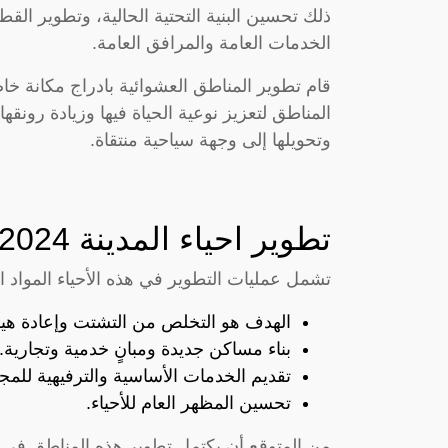
ذلك تحسين البنية التحتية الحالية، وتطوير القط
الخدمات العامة والمرافق العامة.
قام تطوير المناطق العشوائية بادراج مكانة 
المناطق لتعزيز نوعية الحياة فيها وزيادة رون
وتحويلها إلى وجهة سياحية منتقاة.
تطوير احياء المدينة 2024
تشمل عمليات التطوير في هذه الأحياء المواد الت
الهدف هو التخلص من التشتت وإعادة هي
بناء مساكن جديدة ومبانٍ خدمية وتجارية.
تقديم الخدمات الأساسية والترفيهية للمج
تحسين المظهر العام للأحياء.
من المتوقع أن يكتمل تطوير هذه المناطق في 