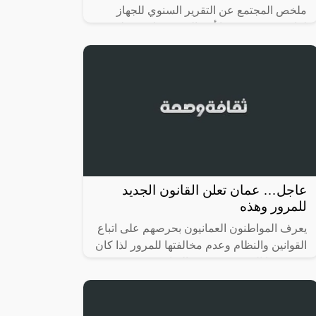
ملخص المجتمع عن التقرير السنوي للجهاز
لعام 2022، متضمنا أهم الموضوعات بخطة
الفحص السنوية والنتائج المحققة منها، كما
عاجل… عمان تعلن القانون الجديد
للمرور وهذه
يعرف المواطنون العمانيون بحرصهم على اتباع
القوانين والنظام وعدم مخالفتها للمرور لذا كان
موضوعنا اليوم عن عقوبة القيادة بدون رخصة
في سلطنة عمان، حيث سنتحدث فيه