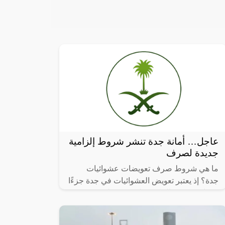
عاجل… أمانة جدة تنشر شروط إلزامية
جديدة لصرف
ما هي شروط صرف تعويضات عشوائيات
جدة؟ إذ يعتبر تعويض العشوائيات في جدة جزءًا
مهمًا من جهود الحكومة لتحسين ظروف
السكن وتطوير المدينة، ومن خلال هذا المقال
سنتعرف