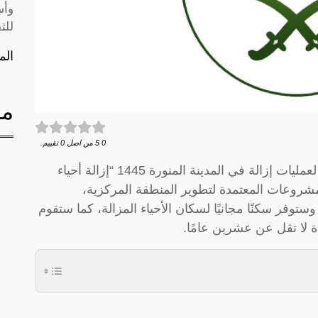
وأس
للث
الم
مق
0
5
من اصل
0
تقييم.
أفصحت الهيئة عن أسماء الأحياء التي ستخضع لعمليات إزالة في المدينة المنورة 1445 “إزالة أحياء
المشروعات المعتمدة لتطوير المنطقة المركزية،
ستوفر سكنًا مجانيًا لسكان الأحياء المزالة، كما ستقوم
 لا تقل عن عشرين عامًا.