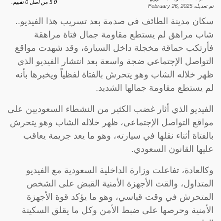
0
5
من اصل
0
تقييم.
تم تعديله
February 26, 2025
سكان مدينة الطائف في صدمة بعد تسريب هذا الفيديو..
شاب مراهق لم يستطع مقاومة جمال فتاة مراهقة
فأرتكب حماقة مخجلة داخل السيارة، وقد شهدت مواقع
التواصل الإجتماعي ضجة واسعة بعد انتشار الفيديو الذي
ظهر خلاله الشاب وهو يتحرش بالفتاة لفظياً ويخبرها بأنه
لم يستطع مقاومة جمالها الشديد.
الفيديو الذي أثار غضب الكثير من النشطاء السعوديين على
مواقع التواصل الإجتماعي، ظهر خلاله الشاب وهو يتحرش
بالفتاة أثناء نقلها في سيارته، وهو ما يعد جريمة يعاقب
عليها القانون السعودي.
وكالعادة، تفاعلت وزارة الداخلية السعودية مع الفيديو
المتداول، والقت الأجهزة الأمنية القبض على الشخص
المتحرش في وقت قياسي، وهو ما يؤكد قوة الأجهزة
الأمنية وحرصها على ضبط الأمن وكل ما يقلق السكينة