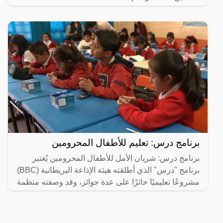
برنامج درس: تعليم للأطفال المحرومين
برنامج درس: شريان الأمل للأطفال المحرومين يُعتبر
برنامج "درس" الذي أطلقته هيئة الإذاعة البريطانية (BBC)
مشروعًا تعليميًا حائزًا على عدة جوائز، وقد وصفته منظمة