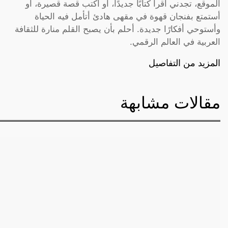
الموقع، تجدني أقرأ كتابًا جديدًا، أو أكتب قصة قصيرة، أو
أستمتع بفنجان قهوة في مقهى هادئ أتأمل فيه الحياة
وأستوحي أفكارًا جديدة. أحلم بأن يصبح القلم منارة للثقافة
العربية في العالم الرقمي.
المزيد من التفاصيل
مقالات مشابهة