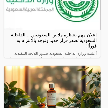
إعلان مهم ينتظره ملايين السعوديين… الداخلية
السعودية تصدر قرار جديد وتوجه بالإلتزام به
فوراً!!
أعلنت وزارة الداخلية السعودية صدور اللائحة التنفيذية
لنظام استخدام كاميرات المراقبة الأمنية ووثيقة الشروط
والمتطلبات الأمنية لتركيب نظام المراقبة والمواصفات