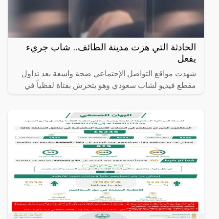
الحادثة التي هزت مدينة الطائف.. شاب جريء
يفعل
شهدت مواقع التواصل الإجتماعي ضجة واسعة بعد تداول
مقطع فيديو لشاب سعودي وهو يتحرش بفتاة لفظياً في
مدينة الطائف، وهو ما جعل الكثير من النشطاء السعوديين
يستنكرون