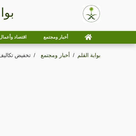
بوا
أخبار ومجتمع
اقتصاد وأعمال
بوابة القلم
أخبار ومجتمع
تخفيض تكاليف 