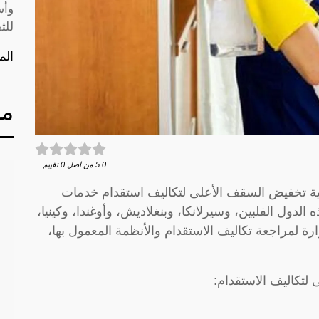
وأس
للث
الم
مق
0
5
من اصل
0
تقييم.
اعية تخفيض السقف الأعلى لتكاليف استقدام خدمات
لدول الفلبين، وسيرلانكا، وبنغلاديش، وأوغندا، وكينيا،
ارة لمراجعة تكاليف الاستقدام والأنظمة المعمول بها،
لتكاليف الاستقدام: