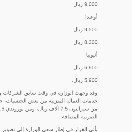
9,000 ريال
أوغندا
9,500 ريال
8,300 ريال
أثيوبيا
6,900 ريال
5,900 ريال.
وقد وجهت الوزارة في وقت سابق الشركات والم
خدمات العمالة المنزلية من بعض الجنسيات، حيث
الضريبة المضافة.
يأتي القرار في إطار سعي الوزارة إلى تطوير 