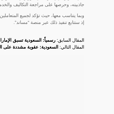
جاذبيته، وحرصها على مراجعة التكاليف والخدما
وبما يتناسب معها، حيث تؤكد لجميع المتعاملين
إذ ستتابع تنفيذ ذلك عبر منصة “مساند”.
المقال السابق:
رسمياً: السعودية تسبق الإمار
المقال التالي:
السعودية: عقوبة مشددة على الم