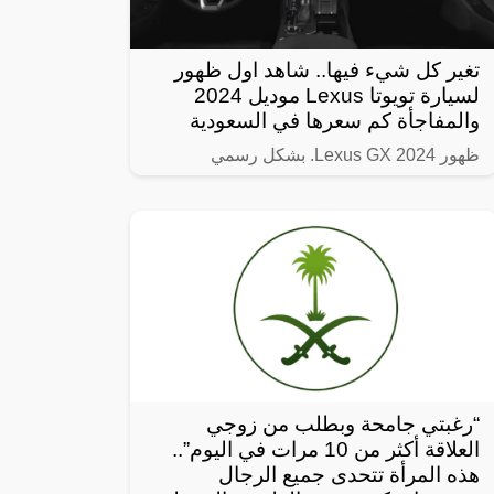
تغير كل شيء فيها.. شاهد اول ظهور
لسيارة تويوتا Lexus موديل 2024
والمفاجأة كم سعرها في السعودية
ظهور Lexus GX 2024. بشكل رسمي
“رغبتي جامحة وبطلب من زوجي
العلاقة أكثر من 10 مرات في اليوم”..
هذه المرأة تتحدى جميع الرجال