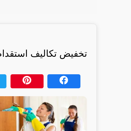
تخفيض تكاليف استقدام ا