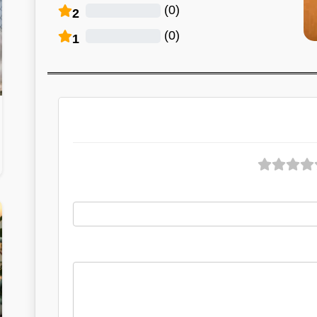
)
0
(
2
)
0
(
1