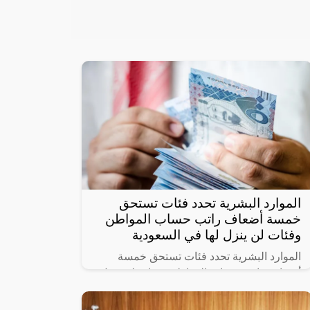
الموارد البشرية تحدد فئات تستحق
خمسة أضعاف راتب حساب المواطن
وفئات لن ينزل لها في السعودية
الموارد البشرية تحدد فئات تستحق خمسة
أضعاف راتب حساب المواطن وفئات لن ينزل
لها دعم حيث أنشأت الحكومة السعودية برنامج
حساب المواطن لحماية الأسر السعودية من