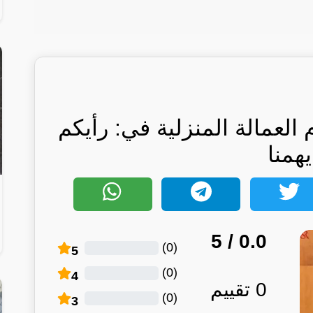
لعمالة المنزلية في: رأيكم
يهمنا
/ 5
0.0
)
0
(
5
)
0
(
4
0
تقييم
)
0
(
3