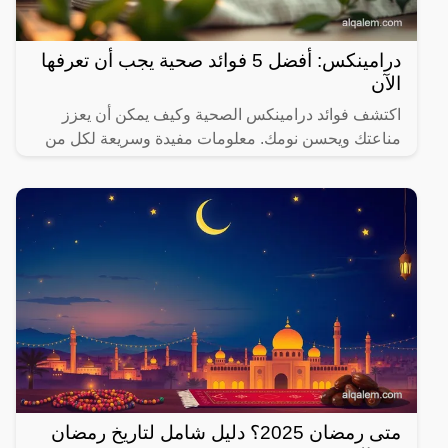
درامينكس: أفضل 5 فوائد صحية يجب أن تعرفها
الآن
اكتشف فوائد درامينكس الصحية وكيف يمكن أن يعزز
مناعتك ويحسن نومك. معلومات مفيدة وسريعة لكل من
يهتم بصحته.
متى رمضان 2025؟ دليل شامل لتاريخ رمضان