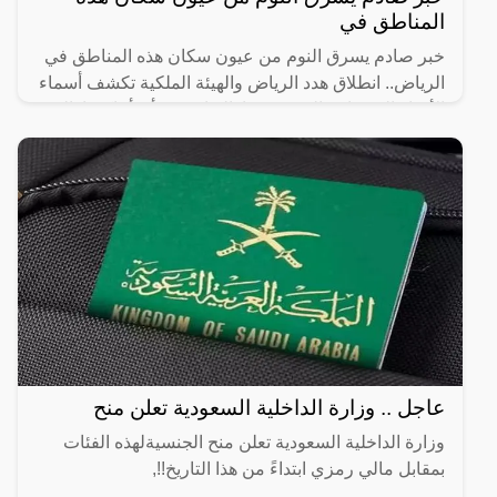
المناطق في
خبر صادم يسرق النوم من عيون سكان هذه المناطق في
الرياض.. انطلاق هدد الرياض والهيئة الملكية تكشف أسماء
الأحياء العشوائية التي سيتم إزالتها، حيث أن أماكن إزالة
عاجل .. وزارة الداخلية السعودية تعلن منح
وزارة الداخلية السعودية تعلن منح الجنسيةلهذه الفئات
بمقابل مالي رمزي ابتداءً من هذا التاريخ!!,