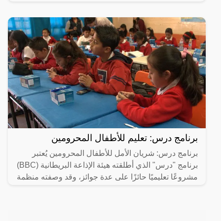
برنامج درس: تعليم للأطفال المحرومين
برنامج درس: شريان الأمل للأطفال المحرومين يُعتبر
برنامج "درس" الذي أطلقته هيئة الإذاعة البريطانية (BBC)
مشروعًا تعليميًا حائزًا على عدة جوائز، وقد وصفته منظمة