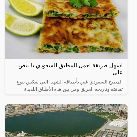
اسهل طريقة لعمل المطبق السعودي بالبيض
على
المطبخ السعودي غني بأطباقه الشهية التي تعكس تنوع
ثقافته وتاريخه العريق ومن بين هذه الأطباق اللذيذة
المطبق، وهو عبارة عن عجينة رقيقة محشوة بالبيض
واللحم المفروم