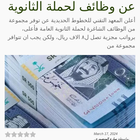
عن وظائف لحملة الثانوية
أعلن المعهد التقني للخطوط الحديدية عن توفر مجموعة
من الوظائف الشاغرة لحملة الثانوية العامة فأعلى،
برواتب مجزية تصل ل٨ الاف ريال، ولكن يجب ان تتوافر
مجموعة من
March 17, 2024
بواسطة
سارة المنصوري
.