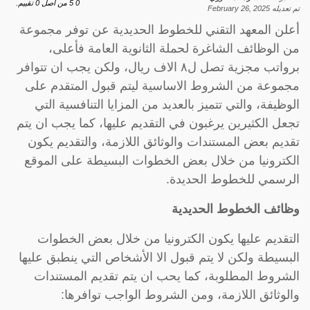
0
5
من اصل
0
تقييم.
تم تعديله
February 26, 2025
أعلن المعهد التقني للخطوط الحديدية عن توفر مجموعة
من الوظائف الشاغرة لحملة الثانوية العامة فأعلى،
برواتب مجزية تصل ل٨ الاف ريال، ولكن يجب ان تتوافر
مجموعة من الشروط الاساسية ليتم قبول المتقدم على
الوظيفة، والتي تتميز بالعديد من المزايا التنافسية التي
تجعل الكثيرين يرغبون في التقديم عليها، كما يجب ان يتم
تقديم بعض المستندات والوثائق اللازمة، والتقديم يكون
الكترونيا من خلال بعض الخطوات البسيطة على الموقع
الرسمي للخطوط الحديدة.
وظائف الخطوط الحديدية
التقديم عليها يكون الكترونيا من خلال بعض الخطوات
البسيطة ولكن لا يتم قبول الا الأشخاص التي ينطبق عليها
الشروط المطلوبة، كما يحب ان يتم تقديم المستندات
والوثائق اللازمة، ومن الشروط الواجب توافرها: