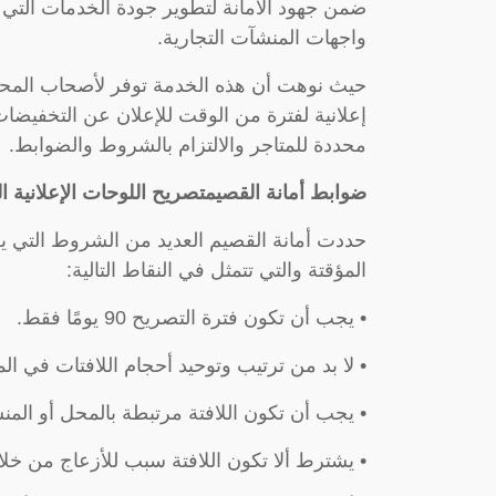
ضمن جهود الأمانة لتطوير جودة الخدمات التي ت
واجهات المنشآت التجارية.
حيث نوهت أن هذه الخدمة توفر لأصحاب المح
إعلانية لفترة من الوقت للإعلان عن التخفيض
محددة للمتاجر والالتزام بالشروط والضوابط.
ضوابط أمانة القصيم
تصريح اللوحات الإعلانية ا
حددت أمانة القصيم العديد من الشروط التي ي
المؤقتة والتي تتمثل في النقاط التالية:
• يجب أن تكون فترة التصريح 90 يومًا فقط.
• لا بد من ترتيب وتوحيد أحجام اللافتات في الم
• يجب أن تكون اللافتة مرتبطة بالمحل أو المنش
• يشترط ألا تكون اللافتة سبب للأزعاج من خلال