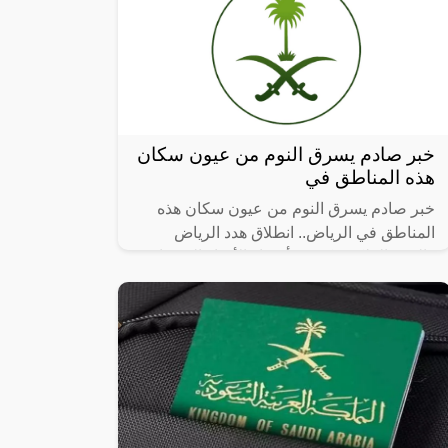
خبر صادم يسرق النوم من عيون سكان
هذه المناطق في
خبر صادم يسرق النوم من عيون سكان هذه
المناطق في الرياض.. انطلاق هدد الرياض
والهيئة الملكية تكشف أسماء الأحياء العشوائية
التي سيتم إزالتها، حيث أن أماكن إزالة