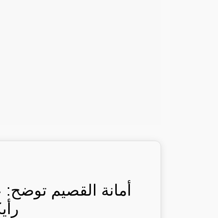
أمانة القصيم توضح: 
رأي